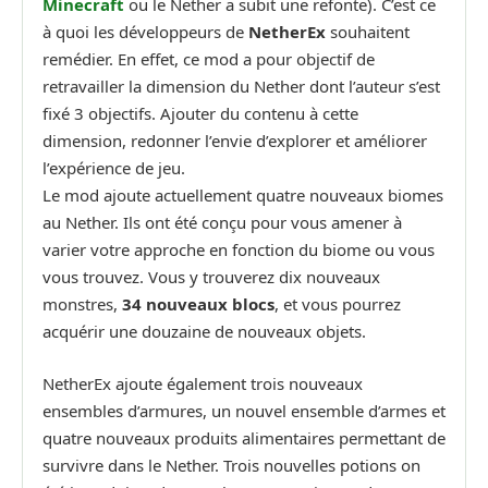
Minecraft
ou le Nether a subit une refonte). C’est ce
à quoi les développeurs de
NetherEx
souhaitent
remédier. En effet, ce mod a pour objectif de
retravailler la dimension du Nether dont l’auteur s’est
fixé 3 objectifs. Ajouter du contenu à cette
dimension, redonner l’envie d’explorer et améliorer
l’expérience de jeu.
Le mod ajoute actuellement quatre nouveaux biomes
au Nether. Ils ont été conçu pour vous amener à
varier votre approche en fonction du biome ou vous
vous trouvez. Vous y trouverez dix nouveaux
monstres,
34 nouveaux blocs
, et vous pourrez
acquérir une douzaine de nouveaux objets.
NetherEx ajoute également trois nouveaux
ensembles d’armures, un nouvel ensemble d’armes et
quatre nouveaux produits alimentaires permettant de
survivre dans le Nether. Trois nouvelles potions on