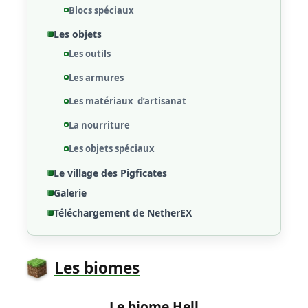
Blocs spéciaux
Les objets
Les outils
Les armures
Les matériaux d’artisanat
La nourriture
Les objets spéciaux
Le village des Pigficates
Galerie
Téléchargement de NetherEX
Les biomes
Le biome Hell