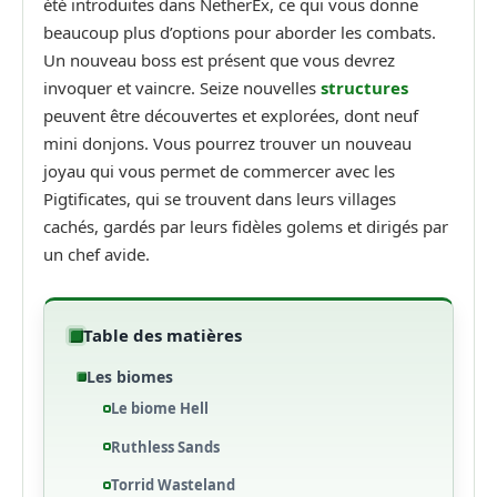
été introduites dans NetherEx, ce qui vous donne
beaucoup plus d’options pour aborder les combats.
Un nouveau boss est présent que vous devrez
invoquer et vaincre. Seize nouvelles
structures
peuvent être découvertes et explorées, dont neuf
mini donjons. Vous pourrez trouver un nouveau
joyau qui vous permet de commercer avec les
Pigtificates, qui se trouvent dans leurs villages
cachés, gardés par leurs fidèles golems et dirigés par
un chef avide.
Table des matières
Les biomes
Le biome Hell
Ruthless Sands
Torrid Wasteland