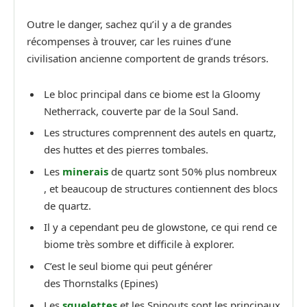
Outre le danger, sachez qu’il y a de grandes
récompenses à trouver, car les ruines d’une
civilisation ancienne comportent de grands trésors.
Le bloc principal dans ce biome est la Gloomy
Netherrack, couverte par de la Soul Sand.
Les structures comprennent des autels en quartz,
des huttes et des pierres tombales.
Les
minerais
de quartz sont 50% plus nombreux
, et beaucoup de structures contiennent des blocs
de quartz.
Il y a cependant peu de glowstone, ce qui rend ce
biome très sombre et difficile à explorer.
C’est le seul biome qui peut générer
des Thornstalks (Epines)
Les
squelettes
et les Spinouts sont les principaux