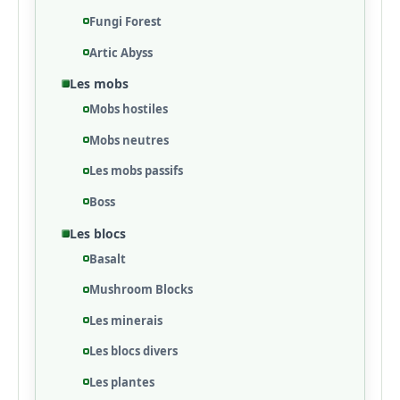
Fungi Forest
Artic Abyss
Les mobs
Mobs hostiles
Mobs neutres
Les mobs passifs
Boss
Les blocs
Basalt
Mushroom Blocks
Les minerais
Les blocs divers
Les plantes