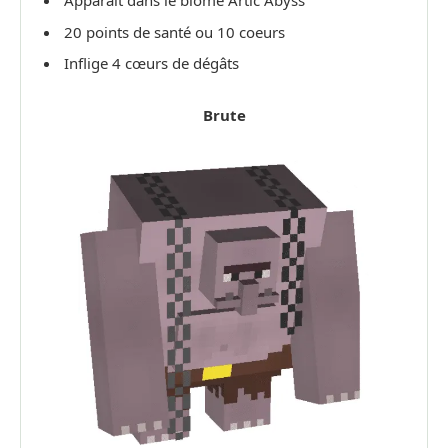
Apparait dans le biome Artic Abyss
20 points de santé ou 10 coeurs
Inflige 4 cœurs de dégâts
Brute