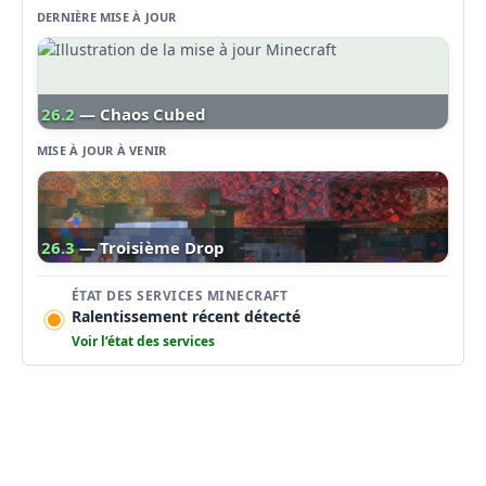
DERNIÈRE MISE À JOUR
26.2
— Chaos Cubed
MISE À JOUR À VENIR
26.3
— Troisième Drop
ÉTAT DES SERVICES MINECRAFT
Ralentissement récent détecté
Voir l’état des services