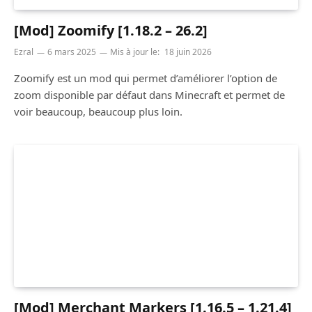
[Mod] Zoomify [1.18.2 – 26.2]
Ezral
6 mars 2025
Mis à jour le:
18 juin 2026
Zoomify est un mod qui permet d’améliorer l’option de
zoom disponible par défaut dans Minecraft et permet de
voir beaucoup, beaucoup plus loin.
[Mod] Merchant Markers [1.16.5 – 1.21.4]