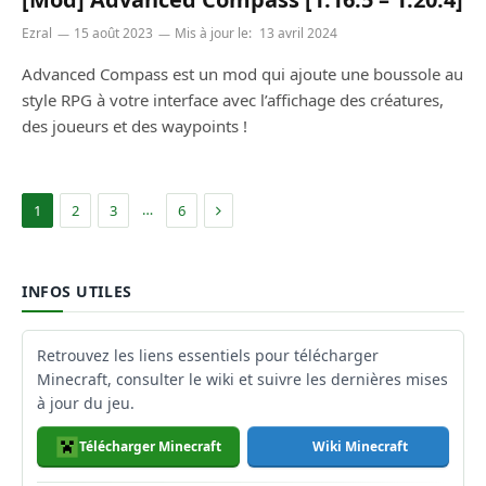
Ezral
15 août 2023
Mis à jour le:
13 avril 2024
Advanced Compass est un mod qui ajoute une boussole au
style RPG à votre interface avec l’affichage des créatures,
des joueurs et des waypoints !
Suivant
…
1
2
3
6
INFOS UTILES
Retrouvez les liens essentiels pour télécharger
Minecraft, consulter le wiki et suivre les dernières mises
à jour du jeu.
Télécharger Minecraft
Wiki Minecraft