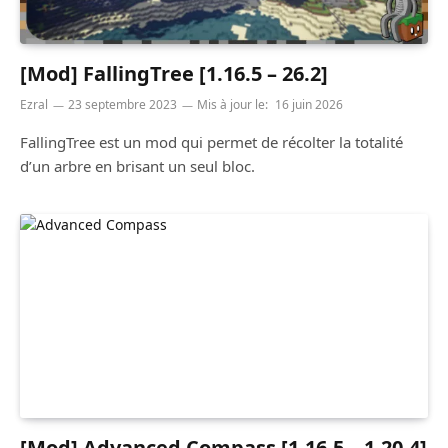
[Mod] FallingTree [1.16.5 – 26.2]
Ezral
23 septembre 2023
Mis à jour le:
16 juin 2026
FallingTree est un mod qui permet de récolter la totalité
d’un arbre en brisant un seul bloc.
[Mod] Advanced Compass [1.16.5 – 1.20.4]