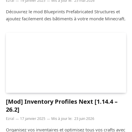
Ezral
19 janvier 2025
Mis à jour le:
25 mai 2026
Découvrez le mod Blueprints Prefabricated Structures et
ajoutez facilement des bâtiments à votre monde Minecraft.
[Mod] Inventory Profiles Next [1.14.4 –
26.2]
Ezral
17 janvier 2025
Mis à jour le:
23 juin 2026
Organisez vos inventaires et optimisez tous vos crafts avec