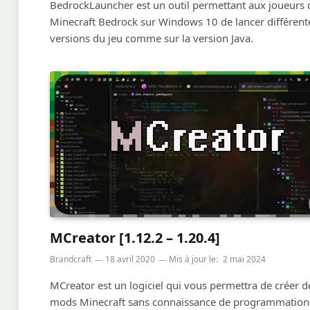
BedrockLauncher est un outil permettant aux joueurs 
Minecraft Bedrock sur Windows 10 de lancer différent
versions du jeu comme sur la version Java.
MCreator [1.12.2 – 1.20.4]
Brandcraft
18 avril 2020
Mis à jour le:
2 mai 2024
MCreator est un logiciel qui vous permettra de créer d
mods Minecraft sans connaissance de programmation