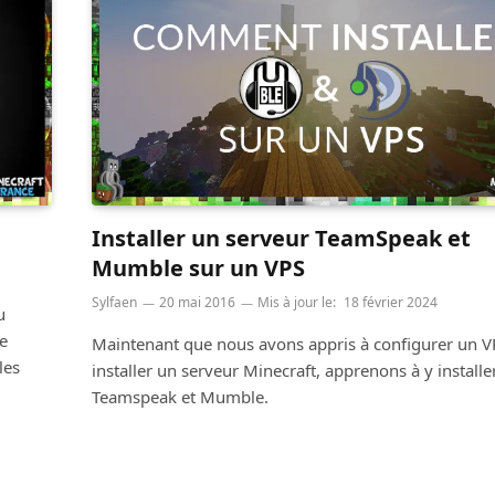
Installer un serveur TeamSpeak et
Mumble sur un VPS
Sylfaen
20 mai 2016
Mis à jour le:
18 février 2024
u
e
Maintenant que nous avons appris à configurer un VP
les
installer un serveur Minecraft, apprenons à y installe
Teamspeak et Mumble.