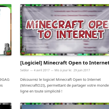
[Logiciel] Minecraft Open to Interne
Seblor
4 avril 2017
Mis à jour le:
29 juin 2017
e 9GAG
Découvrez le logiciel Minecraft Open to Internet
es
(MinecraftO2I), permettant de partager votre monde
ligne en toute simplicité !