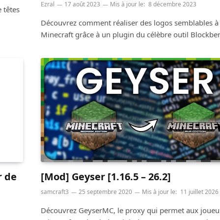
Ezral
17 août 2023
Mis à jour le:
8 décembre 2023
 têtes
Découvrez comment réaliser des logos semblables à
Minecraft grâce à un plugin du célèbre outil Blockben
 de
[Mod] Geyser [1.16.5 – 26.2]
samcraft3
25 septembre 2020
Mis à jour le:
11 juillet 2026
Découvrez GeyserMC, le proxy qui permet aux joueu