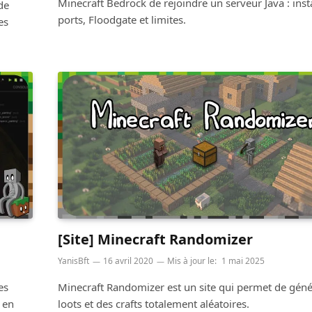
Minecraft Bedrock de rejoindre un serveur Java : insta
de
ports, Floodgate et limites.
es
[Site] Minecraft Randomizer
YanisBft
16 avril 2020
Mis à jour le:
1 mai 2025
es
Minecraft Randomizer est un site qui permet de géné
 en
loots et des crafts totalement aléatoires.