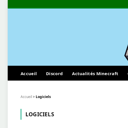
Accueil
Discord
Actualités Minecraft
Accueil
>
Logiciels
LOGICIELS