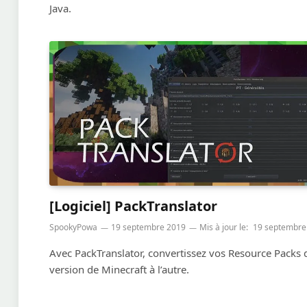
Java.
[Logiciel] PackTranslator
SpookyPowa
19 septembre 2019
Mis à jour le:
19 septembre
Avec PackTranslator, convertissez vos Resource Packs 
version de Minecraft à l’autre.