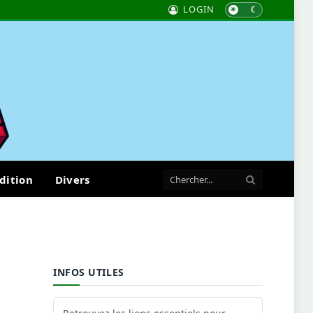
LOGIN
dition
Divers
INFOS UTILES