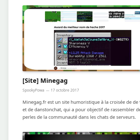
[Site] Minegag
SpookyPowa
17 octobre 2017
Minegag.fr est un site humoristique à la croisée de d
et de danstonchat, qui a pour objectif de rassembler d
perles de la communauté dans les chats de serveurs.