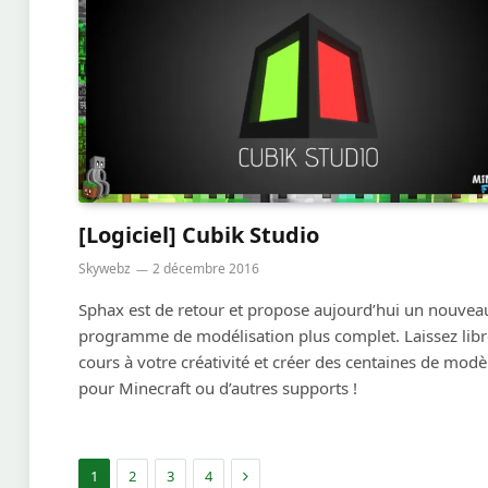
[Logiciel] Cubik Studio
Skywebz
2 décembre 2016
Sphax est de retour et propose aujourd’hui un nouvea
programme de modélisation plus complet. Laissez libr
cours à votre créativité et créer des centaines de modè
pour Minecraft ou d’autres supports !
Suivant
1
2
3
4