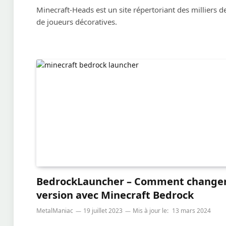
Minecraft-Heads est un site répertoriant des milliers de
de joueurs décoratives.
BedrockLauncher – Comment changer
version avec Minecraft Bedrock
MetalManiac
19 juillet 2023
Mis à jour le:
13 mars 2024