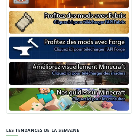
NeoForge
Minecraft Fabric
Minecraft Forge
Shaders Minecraft
Guide Minecraft
LES TENDANCES DE LA SEMAINE