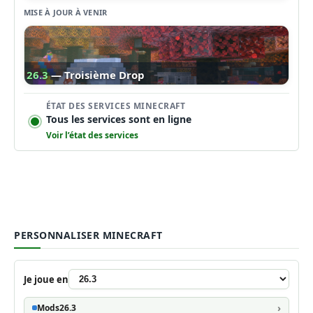
MISE À JOUR À VENIR
26.3
— Troisième Drop
ÉTAT DES SERVICES MINECRAFT
Tous les services sont en ligne
Voir l’état des services
PERSONNALISER MINECRAFT
Je joue en
Mods
26.3