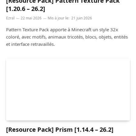
[Resource Pack] Pattern Texture Pack
[1.20.6 – 26.2]
Ezral
22 mai 2026
Mis à jour le:
21 juin 2026
Pattern Texture Pack apporte à Minecraft un style 32x
coloré, avec motifs, animaux tricotés, blocs, objets, entités
et interface retravaillés.
[Resource Pack] Prism [1.14.4 – 26.2]