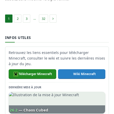
Suivant
…
1
2
3
32
INFOS UTILES
Retrouvez les liens essentiels pour télécharger
Minecraft, consulter le wiki et suivre les dernières mises
à jour du jeu.
Télécharger Minecraft
Wiki Minecraft
DERNIÈRE MISE À JOUR
26.2
— Chaos Cubed