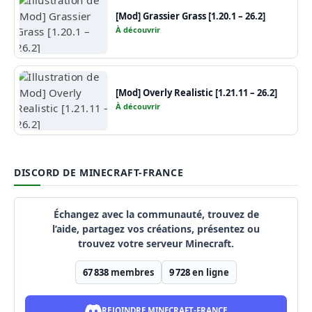
[Mod] Grassier Grass [1.20.1 – 26.2]
À découvrir
[Mod] Overly Realistic [1.21.11 – 26.2]
À découvrir
DISCORD DE MINECRAFT-FRANCE
Échangez avec la communauté, trouvez de
l’aide, partagez vos créations, présentez ou
trouvez votre serveur Minecraft.
67 838
membres
9 728
en ligne
REJOINDRE MINECRAFT-FRANCE