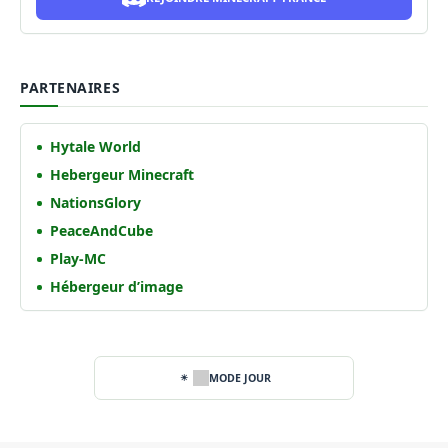
PARTENAIRES
Hytale World
Hebergeur Minecraft
NationsGlory
PeaceAndCube
Play-MC
Hébergeur d’image
MODE JOUR