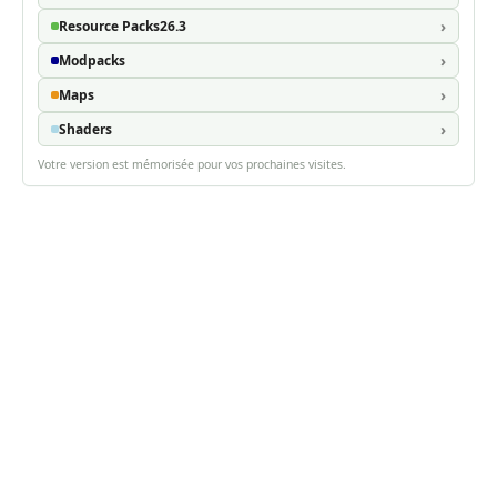
Resource Packs
26.3
Modpacks
Maps
Shaders
Votre version est mémorisée pour vos prochaines visites.