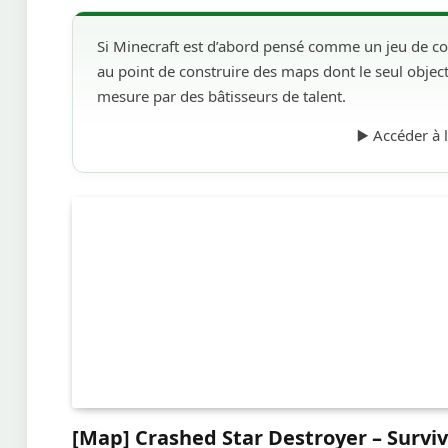
Si Minecraft est d’abord pensé comme un jeu de const
au point de construire des maps dont le seul objecti
mesure par des bâtisseurs de talent.
▶️ Accéder à
[Map] Crashed Star Destroyer – Surviv