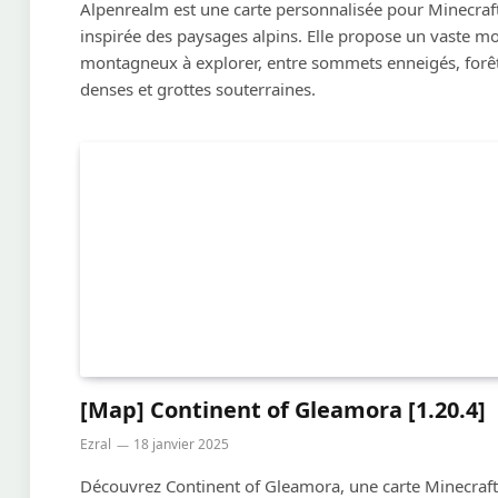
Alpenrealm est une carte personnalisée pour Minecraft
inspirée des paysages alpins. Elle propose un vaste m
montagneux à explorer, entre sommets enneigés, forê
denses et grottes souterraines.
[Map] Continent of Gleamora [1.20.4]
Ezral
18 janvier 2025
Découvrez Continent of Gleamora, une carte Minecraft