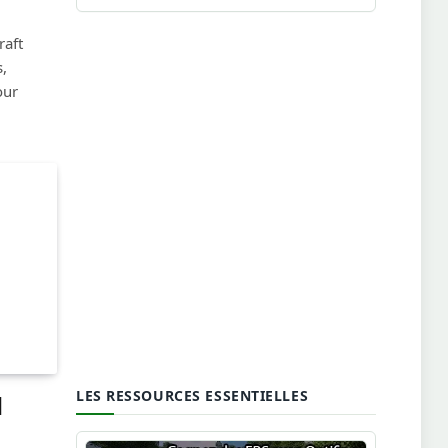
raft
,
our
LES RESSOURCES ESSENTIELLES
]