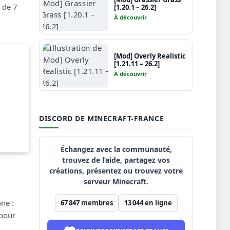
 de 7
[1.20.1 – 26.2]
À découvrir
[Mod] Overly Realistic
[1.21.11 – 26.2]
À découvrir
DISCORD DE MINECRAFT-FRANCE
Échangez avec la communauté,
trouvez de l’aide, partagez vos
créations, présentez ou trouvez votre
serveur Minecraft.
ne :
67 847
membres
13 044
en ligne
 pour