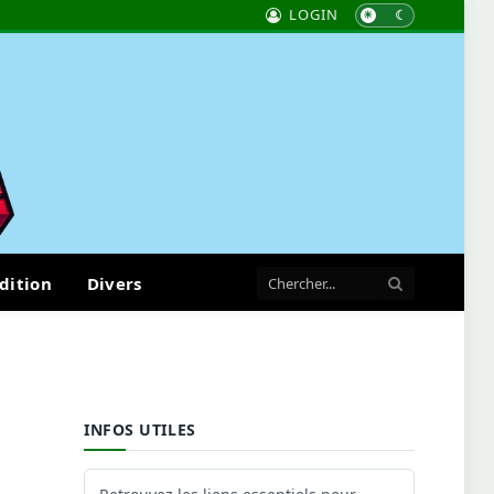
LOGIN
dition
Divers
INFOS UTILES