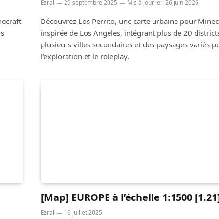
Ezral
29 septembre 2025
Mis à jour le:
26 juin 2026
necraft
Découvrez Los Perrito, une carte urbaine pour Minec
rs
inspirée de Los Angeles, intégrant plus de 20 districts
plusieurs villes secondaires et des paysages variés p
l’exploration et le roleplay.
[Map] EUROPE à l’échelle 1:1500 [1.21
Ezral
16 juillet 2025