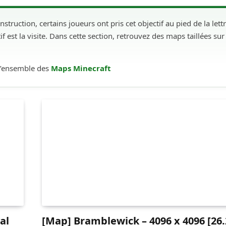
ruction, certains joueurs ont pris cet objectif au pied de la lettr
f est la visite. Dans cette section, retrouvez des maps taillées sur
 l’ensemble des
Maps Minecraft
al
[Map] Bramblewick – 4096 x 4096 [26.