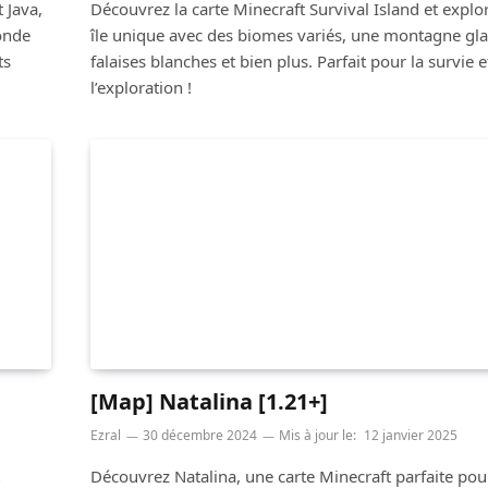
 Java,
Découvrez la carte Minecraft Survival Island et explo
onde
île unique avec des biomes variés, une montagne gla
ts
falaises blanches et bien plus. Parfait pour la survie e
l’exploration !
[Map] Natalina [1.21+]
Ezral
30 décembre 2024
Mis à jour le:
12 janvier 2025
Découvrez Natalina, une carte Minecraft parfaite pour