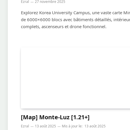
Ezral
27 novembre 2025
Explorez Korea University Campus, une vaste carte Mi
de 6000×6000 blocs avec bâtiments détaillés, intérieu
complets, ascenseurs et drone fonctionnel.
[Map] Monte-Luz [1.21+]
Ezral
13 août 2025
Mis à jour le:
13 août 2025