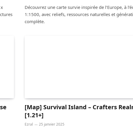
 x
Découvrez une carte survie inspirée de l’Europe, à l’é
uctures
1:1500, avec reliefs, ressources naturelles et générat
complète.
se
[Map] Survival Island – Crafters Rea
[1.21+]
Ezral
25 janvier 2025