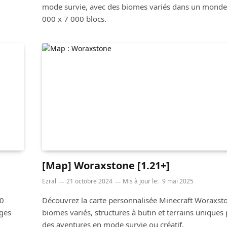
mode survie, avec des biomes variés dans un monde
000 x 7 000 blocs.
[Map] Woraxstone [1.21+]
Ezral
21 octobre 2024
Mis à jour le:
9 mai 2025
00
Découvrez la carte personnalisée Minecraft Woraxsto
ages
biomes variés, structures à butin et terrains uniques
des aventures en mode survie ou créatif.