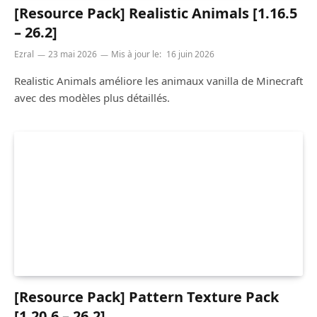
[Resource Pack] Realistic Animals [1.16.5
– 26.2]
Ezral
23 mai 2026
Mis à jour le:
16 juin 2026
Realistic Animals améliore les animaux vanilla de Minecraft
avec des modèles plus détaillés.
[Resource Pack] Pattern Texture Pack
[1.20.6 – 26.2]