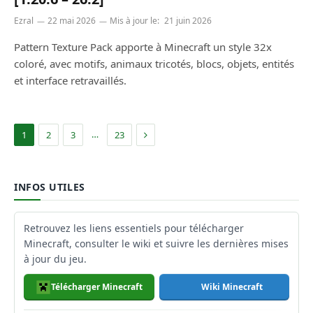
Ezral
22 mai 2026
Mis à jour le:
21 juin 2026
Pattern Texture Pack apporte à Minecraft un style 32x
coloré, avec motifs, animaux tricotés, blocs, objets, entités
et interface retravaillés.
Suivant
…
1
2
3
23
INFOS UTILES
Retrouvez les liens essentiels pour télécharger
Minecraft, consulter le wiki et suivre les dernières mises
à jour du jeu.
Télécharger Minecraft
Wiki Minecraft