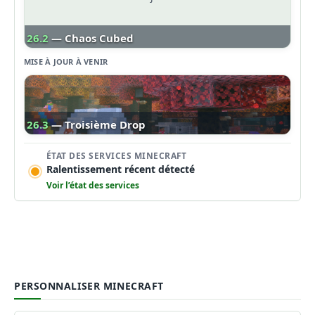
26.2
— Chaos Cubed
MISE À JOUR À VENIR
26.3
— Troisième Drop
ÉTAT DES SERVICES MINECRAFT
Ralentissement récent détecté
Voir l’état des services
PERSONNALISER MINECRAFT