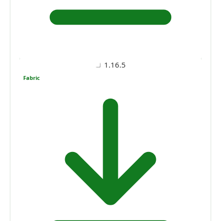
1.16.5
Fabric