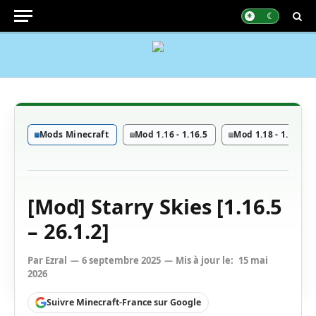
Mods Minecraft
Mod 1.16 - 1.16.5
Mod 1.18 - 1.18.2
[Mod] Starry Skies [1.16.5
– 26.1.2]
Par
Ezral
6 septembre 2025
Mis à jour le:
15 mai
2026
Suivre Minecraft-France sur Google