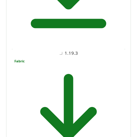
1.19.3
Fabric