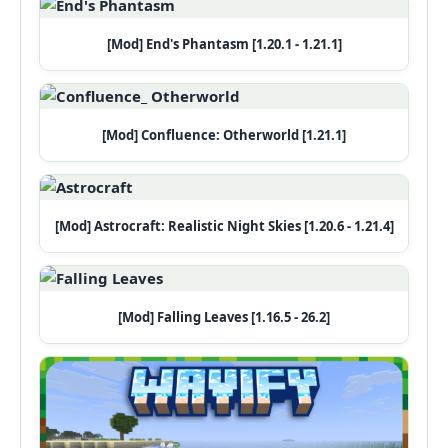
[Mod] End's Phantasm [1.20.1 - 1.21.1]
[Mod] Confluence: Otherworld [1.21.1]
[Mod] Astrocraft: Realistic Night Skies [1.20.6 - 1.21.4]
[Mod] Falling Leaves [1.16.5 - 26.2]