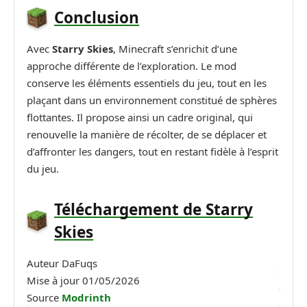
Conclusion
Avec
Starry Skies
, Minecraft s’enrichit d’une
approche différente de l’exploration. Le mod
conserve les éléments essentiels du jeu, tout en les
plaçant dans un environnement constitué de sphères
flottantes. Il propose ainsi un cadre original, qui
renouvelle la manière de récolter, de se déplacer et
d’affronter les dangers, tout en restant fidèle à l’esprit
du jeu.
Téléchargement de Starry
Skies
Auteur
DaFuqs
Mise à jour
01/05/2026
Source
Modrinth