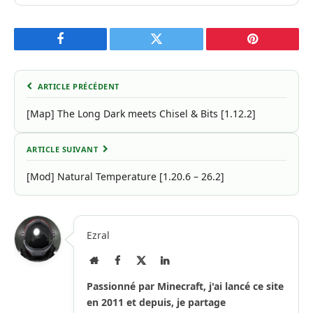
Facebook
Twitter
Pinterest
ARTICLE PRÉCÉDENT
[Map] The Long Dark meets Chisel & Bits [1.12.2]
ARTICLE SUIVANT
[Mod] Natural Temperature [1.20.6 – 26.2]
Ezral
Site
Facebook
X
LinkedIn
Internet
(Twitter)
Passionné par Minecraft, j'ai lancé ce site
en 2011 et depuis, je partage