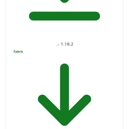
1.18.2
Fabric