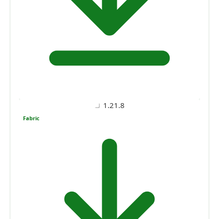
1.21.8
Fabric