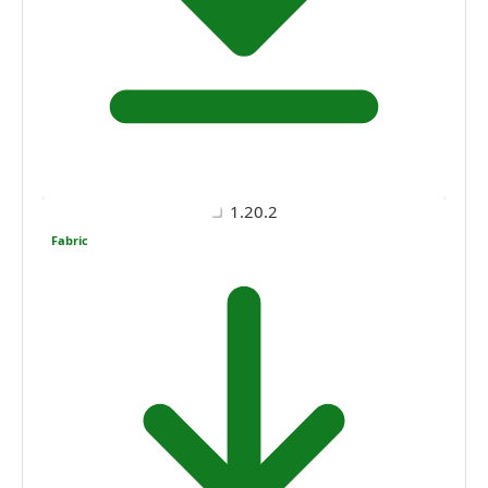
1.20.2
Fabric