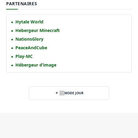
PARTENAIRES
Hytale World
Hebergeur Minecraft
NationsGlory
PeaceAndCube
Play-MC
Hébergeur d’image
MODE JOUR