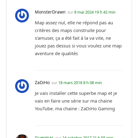
MonsterDrawn
sur
8 mai 2024 19 h 42 min
Map assez nul, elle ne répond pas au
critères des maps construite pour
s’amuser, ça a été fait à la va vite, ne
jouez pas dessus si vous voulez une map
aventure de qualités
ZaDiHo
sur
18 mars 2018 8 h 08 min
Je vais installer cette superbe map et je
vais en faire une série sur ma chaine
YouTube. ma chaine : ZaDiHo Gaming
Guermas
sur
24 octobre 2017 21 h 55 min