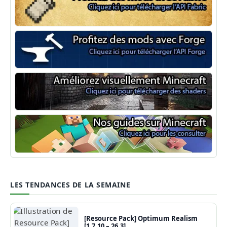
Minecraft Fabric
Minecraft Forge
Shaders Minecraft
Guide Minecraft
LES TENDANCES DE LA SEMAINE
[Resource Pack] Optimum Realism
[1.7.10 – 26.3]