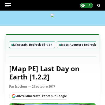
Minecraft: Bedrock Edition
Maps Aventure Bedrock
[Map PE] Last Day on
Earth [1.2.2]
Par
Isoclem
24 octobre 2017
Suivre Minecraft-France sur Google