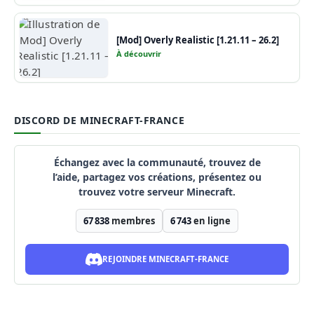
[Mod] Overly Realistic [1.21.11 – 26.2]
À découvrir
DISCORD DE MINECRAFT-FRANCE
Échangez avec la communauté, trouvez de
l’aide, partagez vos créations, présentez ou
trouvez votre serveur Minecraft.
67 838
membres
6 743
en ligne
REJOINDRE MINECRAFT-FRANCE