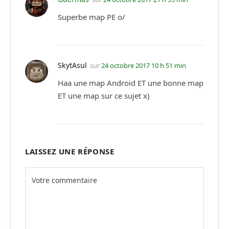
Superbe map PE o/
SkytAsul
sur
24 octobre 2017 10 h 51 min
Haa une map Android ET une bonne map
ET une map sur ce sujet x)
LAISSEZ UNE RÉPONSE
Alternative: