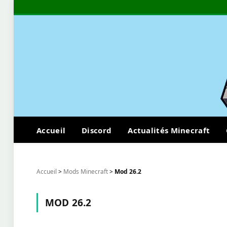
Accueil
Discord
Actualités Minecraft
Accueil
>
Mods Minecraft
>
Mod 26.2
MOD 26.2