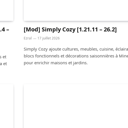
.4 –
[Mod] Simply Cozy [1.21.11 – 26.2]
Ezral
17 juillet 2026
Simply Cozy ajoute cultures, meubles, cuisine, éclair
blocs fonctionnels et décorations saisonnières à Mine
s et
pour enrichir maisons et jardins.
a et