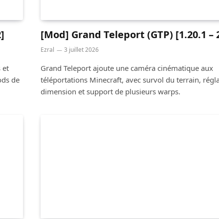
]
[Mod] Grand Teleport (GTP) [1.20.1 – 
Ezral
3 juillet 2026
 et
Grand Teleport ajoute une caméra cinématique aux
ods de
téléportations Minecraft, avec survol du terrain, régl
dimension et support de plusieurs warps.