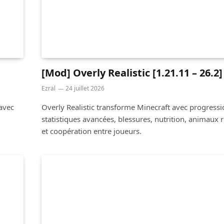
[Mod] Overly Realistic [1.21.11 – 26.2]
Ezral
24 juillet 2026
 avec
Overly Realistic transforme Minecraft avec progressi
statistiques avancées, blessures, nutrition, animaux r
et coopération entre joueurs.