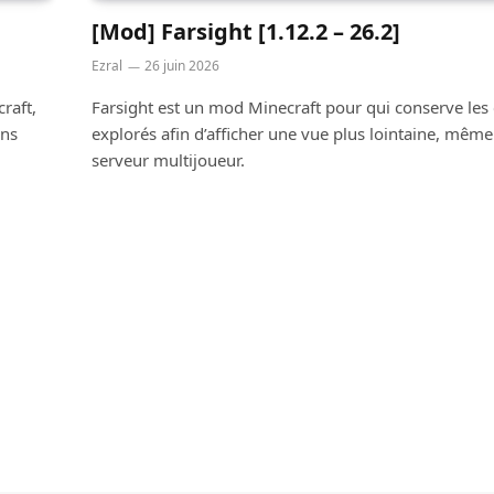
[Mod] Farsight [1.12.2 – 26.2]
Ezral
26 juin 2026
raft,
Farsight est un mod Minecraft pour qui conserve les
ins
explorés afin d’afficher une vue plus lointaine, même
serveur multijoueur.