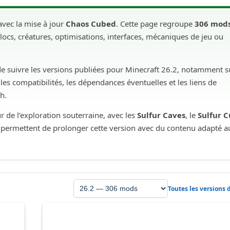
vec la mise à jour
Chaos Cubed
. Cette page regroupe
306 mod
locs, créatures, optimisations, interfaces, mécaniques de jeu ou
 de suivre les versions publiées pour Minecraft 26.2, notamment s
les compatibilités, les dépendances éventuelles et les liens de
h.
 de l’exploration souterraine, avec les
Sulfur Caves
, le
Sulfur 
ici permettent de prolonger cette version avec du contenu adapté a
Toutes les versions