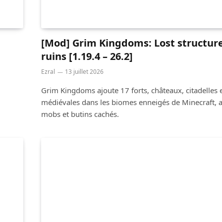
[Mod] Grim Kingdoms: Lost structur
ruins [1.19.4 – 26.2]
Ezral
13 juillet 2026
Grim Kingdoms ajoute 17 forts, châteaux, citadelles e
médiévales dans les biomes enneigés de Minecraft, 
mobs et butins cachés.