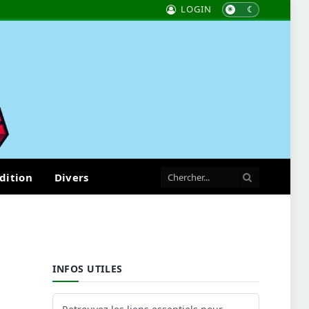
LOGIN
dition
Divers
INFOS UTILES