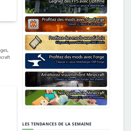
Optifine
NeoForge
Minecraft Fabric
ages,
craft
Minecraft Forge
Shaders Minecraft
Guide Minecraft
LES TENDANCES DE LA SEMAINE