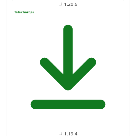
1.20.6
Télécharger
1.19.4