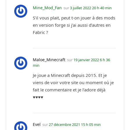
Mine_Mod_Fan
sur
3 juillet 2022 20 h 40 min
S’il vous plait, peut t-on jouer à des mods
en version forge si j’ai aussi d’autres en
Fabric ?
Maloe_Minecraft
sur
19 janvier 2022 6 h 36
min
Je joue a Minecraft depuis 2015. Et je
viens de voir votre site ou moment où je
fait le commentaire et je l’adore déjà
♥️♥️♥️♥️
Evel
sur
27 décembre 2021 15 h 05 min