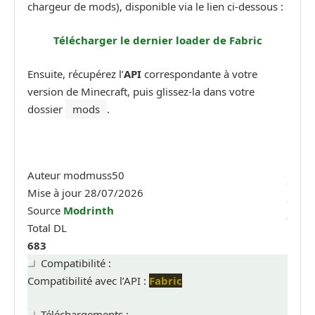
chargeur de mods), disponible via le lien ci-dessous :
Télécharger le dernier loader de Fabric
Ensuite, récupérez l’
API
correspondante à votre
version de Minecraft, puis glissez-la dans votre
dossier
mods
.
Auteur
modmuss50
Mise à jour
28/07/2026
Source
Modrinth
Total DL
683
Compatibilité :
Compatibilité avec l’API :
Fabric
Téléchargements :