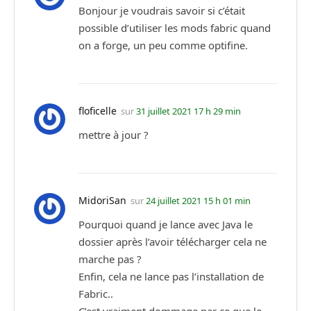
Bonjour je voudrais savoir si c’était
possible d’utiliser les mods fabric quand
on a forge, un peu comme optifine.
floficelle
sur
31 juillet 2021 17 h 29 min
mettre à jour ?
MidoriSan
sur
24 juillet 2021 15 h 01 min
Pourquoi quand je lance avec Java le
dossier après l’avoir télécharger cela ne
marche pas ?
Enfin, cela ne lance pas l’installation de
Fabric..
C’est vraiment dommage par ce que le