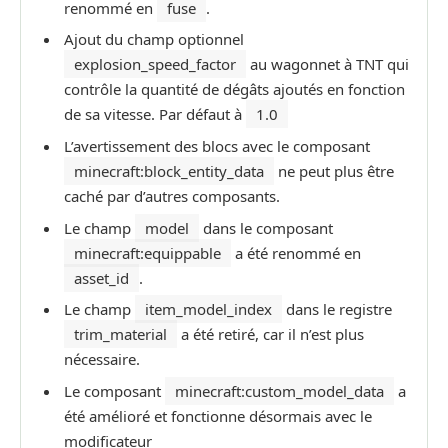
renommé en
fuse
.
Ajout du champ optionnel
explosion_speed_factor
au wagonnet à TNT qui
contrôle la quantité de dégâts ajoutés en fonction
de sa vitesse. Par défaut à
1.0
L’avertissement des blocs avec le composant
minecraft:block_entity_data
ne peut plus être
caché par d’autres composants.
Le champ
model
dans le composant
minecraft:equippable
a été renommé en
asset_id
.
Le champ
item_model_index
dans le registre
trim_material
a été retiré, car il n’est plus
nécessaire.
Le composant
minecraft:custom_model_data
a
été amélioré et fonctionne désormais avec le
modificateur