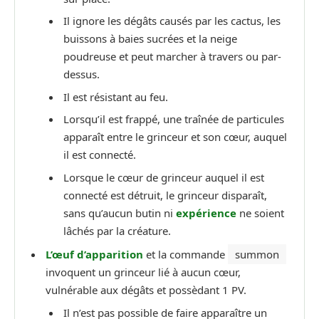
Il ignore les dégâts causés par les cactus, les
buissons à baies sucrées et la neige
poudreuse et peut marcher à travers ou par-
dessus.
Il est résistant au feu.
Lorsqu’il est frappé, une traînée de particules
apparaît entre le grinceur et son cœur, auquel
il est connecté.
Lorsque le cœur de grinceur auquel il est
connecté est détruit, le grinceur disparaît,
sans qu’aucun butin ni
expérience
ne soient
lâchés par la créature.
L’œuf d’apparition
et la commande
summon
invoquent un grinceur lié à aucun cœur,
vulnérable aux dégâts et possèdant 1 PV.
Il n’est pas possible de faire apparaître un