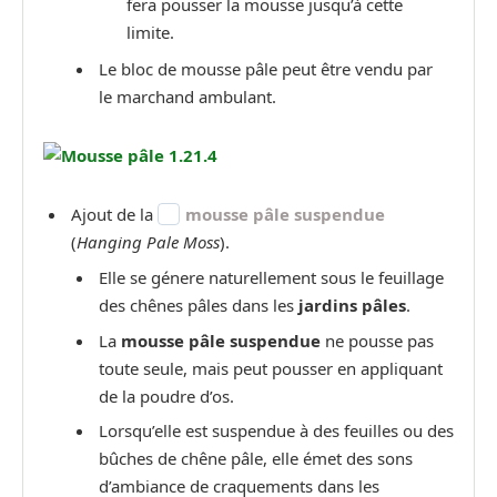
fera pousser la mousse jusqu’à cette
limite.
Le bloc de mousse pâle peut être vendu par
le marchand ambulant.
Ajout de la
mousse pâle suspendue
(
Hanging Pale Moss
).
Elle se génere naturellement sous le feuillage
des chênes pâles dans les
jardins pâles
.
La
mousse pâle suspendue
ne pousse pas
toute seule, mais peut pousser en appliquant
de la poudre d’os.
Lorsqu’elle est suspendue à des feuilles ou des
bûches de chêne pâle, elle émet des sons
d’ambiance de craquements dans les