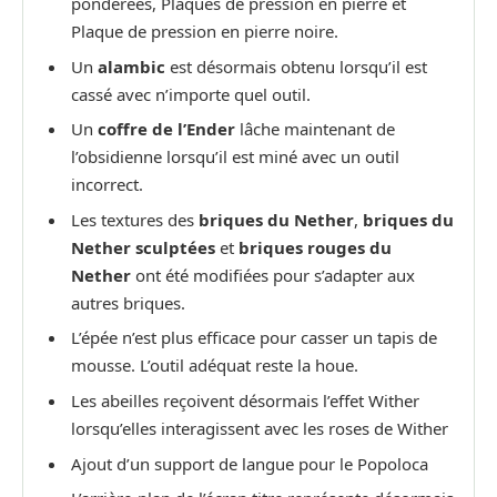
pondérées, Plaques de pression en pierre et
Plaque de pression en pierre noire.
Un
alambic
est désormais obtenu lorsqu’il est
cassé avec n’importe quel outil.
Un
coffre de l’Ender
lâche maintenant de
l’obsidienne lorsqu’il est miné avec un outil
incorrect.
Les textures des
briques du Nether
,
briques du
Nether sculptées
et
briques rouges du
Nether
ont été modifiées pour s’adapter aux
autres briques.
L’épée n’est plus efficace pour casser un tapis de
mousse. L’outil adéquat reste la houe.
Les abeilles reçoivent désormais l’effet Wither
lorsqu’elles interagissent avec les roses de Wither
Ajout d’un support de langue pour le Popoloca