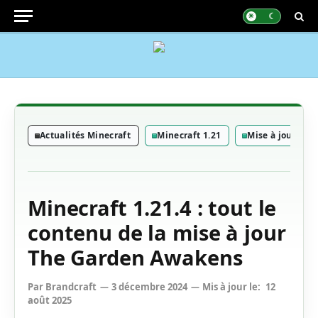
Actualités Minecraft
Minecraft 1.21
Mise à jour Min
Minecraft 1.21.4 : tout le
contenu de la mise à jour
The Garden Awakens
Par
Brandcraft
3 décembre 2024
Mis à jour le:
12
août 2025