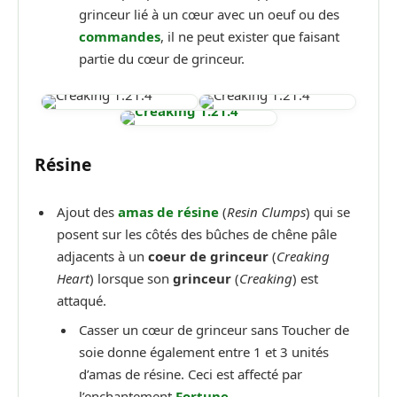
grinceur lié à un cœur avec un oeuf ou des
commandes
, il ne peut exister que faisant
partie du cœur de grinceur.
Résine
Ajout des
amas de résine
(
Resin Clumps
) qui se
posent sur les côtés des bûches de chêne pâle
adjacents à un
coeur de grinceur
(
Creaking
Heart
) lorsque son
grinceur
(
Creaking
) est
attaqué.
Casser un cœur de grinceur sans Toucher de
soie donne également entre 1 et 3 unités
d’amas de résine. Ceci est affecté par
l’enchantement
Fortune
.