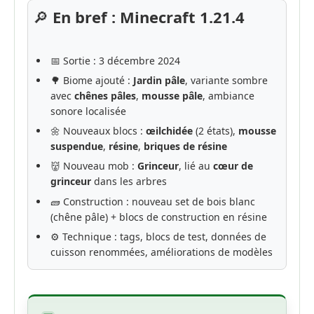
🔎
En bref : Minecraft 1.21.4
📅 Sortie : 3 décembre 2024
🌳 Biome ajouté :
Jardin pâle
, variante sombre
avec
chênes pâles
,
mousse pâle
, ambiance
sonore localisée
🌼 Nouveaux blocs :
œilchidée
(2 états),
mousse
suspendue
,
résine
,
briques de résine
👹 Nouveau mob :
Grinceur
, lié au
cœur de
grinceur
dans les arbres
🧱 Construction : nouveau set de bois blanc
(chêne pâle) + blocs de construction en résine
⚙️ Technique : tags, blocs de test, données de
cuisson renommées, améliorations de modèles