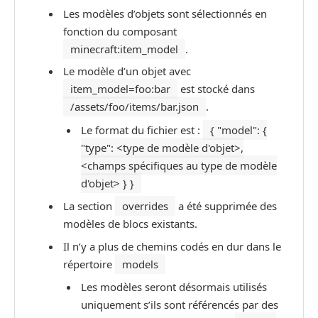
Les modèles d’objets sont sélectionnés en
fonction du composant
minecraft:item_model
.
Le modèle d’un objet avec
item_model=foo:bar
est stocké dans
/assets/foo/items/bar.json
.
Le format du fichier est :
{ "model": {
"type": <type de modèle d'objet>,
<champs spécifiques au type de modèle
d'objet> } }
La section
overrides
a été supprimée des
modèles de blocs existants.
Il n’y a plus de chemins codés en dur dans le
répertoire
models
Les modèles seront désormais utilisés
uniquement s’ils sont référencés par des