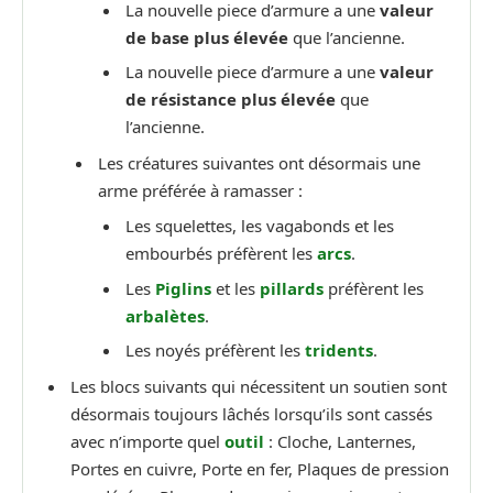
La nouvelle piece d’armure a une
valeur
de base plus élevée
que l’ancienne.
La nouvelle piece d’armure a une
valeur
de résistance plus élevée
que
l’ancienne.
Les créatures suivantes ont désormais une
arme préférée à ramasser :
Les squelettes, les vagabonds et les
embourbés préfèrent les
arcs
.
Les
Piglins
et les
pillards
préfèrent les
arbalètes
.
Les noyés préfèrent les
tridents
.
Les blocs suivants qui nécessitent un soutien sont
désormais toujours lâchés lorsqu’ils sont cassés
avec n’importe quel
outil
: Cloche, Lanternes,
Portes en cuivre, Porte en fer, Plaques de pression