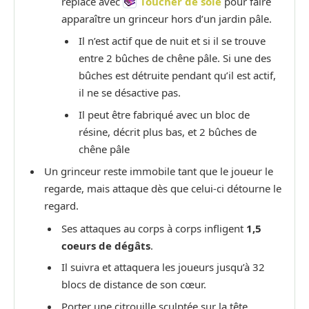
replacé avec
Toucher de soie
pour faire
apparaître un grinceur hors d’un jardin pâle.
Il n’est actif que de nuit et si il se trouve
entre 2 bûches de chêne pâle. Si une des
bûches est détruite pendant qu’il est actif,
il ne se désactive pas.
Il peut être fabriqué avec un bloc de
résine, décrit plus bas, et 2 bûches de
chêne pâle
Un grinceur reste immobile tant que le joueur le
regarde, mais attaque dès que celui-ci détourne le
regard.
Ses attaques au corps à corps infligent
1,5
coeurs de dégâts
.
Il suivra et attaquera les joueurs jusqu’à 32
blocs de distance de son cœur.
Porter une citrouille sculptée sur la tête