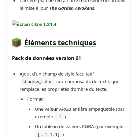
L’arrière-plan de l’écran titre représente désormais
la mise à jour
The Garden Awakens
.
Éléments techniques
P
ack de données
version
61
Ajout d’un champ de style facultatif
shadow_color
aux composants de texte, qui
remplace les propriétés d’ombre du texte.
Format:
Une valeur ARGB entière empaquetée (par
exemple
-1
)
Un tableau de valeurs RGBA (par exemple
[1, 1, 1, 1]
)