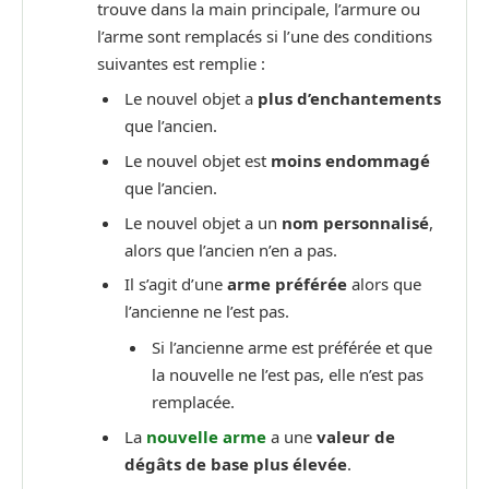
trouve dans la main principale, l’armure ou
l’arme sont remplacés si l’une des conditions
suivantes est remplie :
Le nouvel objet a
plus d’enchantements
que l’ancien.
Le nouvel objet est
moins endommagé
que l’ancien.
Le nouvel objet a un
nom personnalisé
,
alors que l’ancien n’en a pas.
Il s’agit d’une
arme préférée
alors que
l’ancienne ne l’est pas.
Si l’ancienne arme est préférée et que
la nouvelle ne l’est pas, elle n’est pas
remplacée.
La
nouvelle arme
a une
valeur de
dégâts de base plus élevée
.