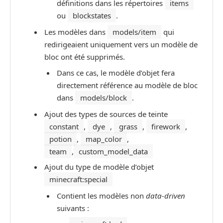
définitions dans les répertoires
items
ou
blockstates
.
Les modèles dans
models/item
qui
redirigeaient uniquement vers un modèle de
bloc ont été supprimés.
Dans ce cas, le modèle d’objet fera
directement référence au modèle de bloc
dans
models/block
.
Ajout des types de sources de teinte
constant
,
dye
,
grass
,
firework
,
potion
,
map_color
,
team
,
custom_model_data
Ajout du type de modèle d’objet
minecraft:special
Contient les modèles non
data-driven
suivants :