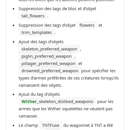
Suppression des tags de bloc et d’objet
tall_flowers
.
Suppression des tags d’objet
flowers
et
trim_templates
.
Ajout des tags d’objets
skeleton_preferred_weapon
,
piglin_preferred_weapon
,
pillager_preferred_weapon
et
drowned_preferred_weapon
pour spécifier les
types d’armes préférées de ces créatures lorsqu’ils
ramassent des objets.
Ajout du tag d’objets
Wither
_skeleton_disliked_weapons
pour les
armes que les Wither squelettes ne veulent pas
ramasser.
Le champ
TNTFuse
du wagonnet à TNT a été