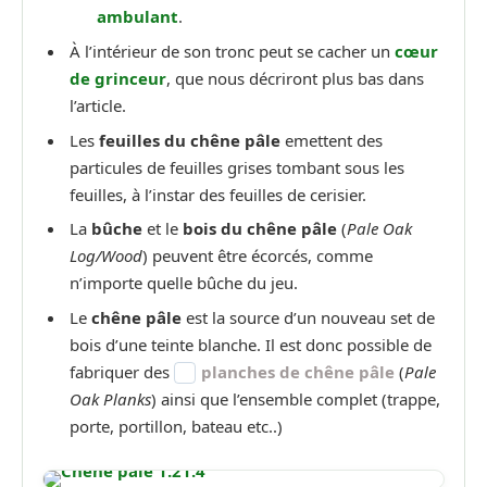
ambulant
.
À l’intérieur de son tronc peut se cacher un
cœur
de grinceur
, que nous décriront plus bas dans
l’article.
Les
feuilles du chêne pâle
emettent des
particules de feuilles grises tombant sous les
feuilles, à l’instar des feuilles de cerisier.
La
bûche
et le
bois du chêne pâle
(
Pale Oak
Log/Wood
) peuvent être écorcés, comme
n’importe quelle bûche du jeu.
Le
chêne pâle
est la source d’un nouveau set de
bois d’une teinte blanche. Il est donc possible de
fabriquer des
planches de chêne pâle
(
Pale
Oak Planks
) ainsi que l’ensemble complet (trappe,
porte, portillon, bateau etc..)