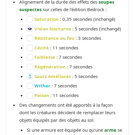
Alignement de la durée des effets des
soupes
suspectes
sur celles de l’édition Bedrock :
Saturation
: 0,35 secondes (inchangé)
Vision Nocturne
: 5 secondes (inchangé)
Résistance au feu
: 3 secondes
Cécité
: 11 secondes
Faiblesse
: 7 secondes
Régénération
: 7 secondes
Sauts Améliorés
: 5 secondes
Wither
: 7 secondes
Poison
: 11 secondes
Des changements ont été apportés à la façon
dont les créatures décident de remplacer leurs
objets équipés par des objets au sol.
Si une armure est équipée ou qu’une
arme
se