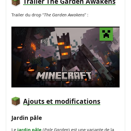
Trailer The Garden Awakens
Trailer du drop “
The Garden Awakens
” :
Ajouts et modifications
Jardin pâle
Le
jardin pâle
(
Pale Garden
) est une variante de la