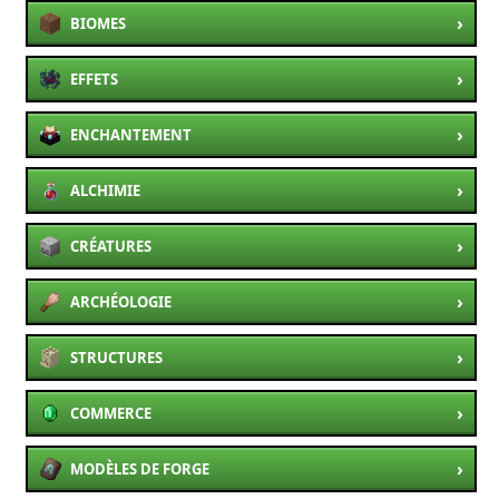
›
BIOMES
›
EFFETS
›
ENCHANTEMENT
›
ALCHIMIE
›
CRÉATURES
›
ARCHÉOLOGIE
›
STRUCTURES
›
COMMERCE
›
MODÈLES DE FORGE