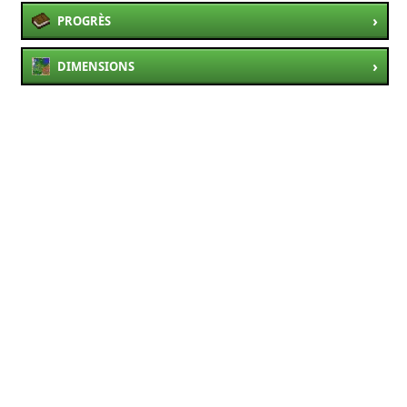
›
PROGRÈS
›
DIMENSIONS