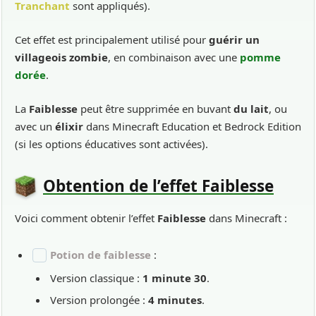
Tranchant
sont appliqués).
Cet effet est principalement utilisé pour
guérir un
villageois zombie
, en combinaison avec une
pomme
dorée
.
La
Faiblesse
peut être supprimée en buvant
du lait
, ou
avec un
élixir
dans Minecraft Education et Bedrock Edition
(si les options éducatives sont activées).
Obtention de l’effet Faiblesse
Voici comment obtenir l’effet
Faiblesse
dans Minecraft :
Potion de faiblesse
:
Version classique :
1 minute 30
.
Version prolongée :
4 minutes
.