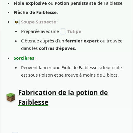
Fiole explosive
ou
Potion persistante
de Faiblesse.
Flèche de Faiblesse
.
Soupe Suspecte
:
Préparée avec une
Tulipe
.
Obtenue auprès d’un
fermier expert
ou trouvée
dans les
coffres d’épaves
.
Sorcières
:
Peuvent lancer une Fiole de Faiblesse si leur cible
est sous Poison et se trouve à moins de 3 blocs.
Fabrication de la potion de
Faiblesse