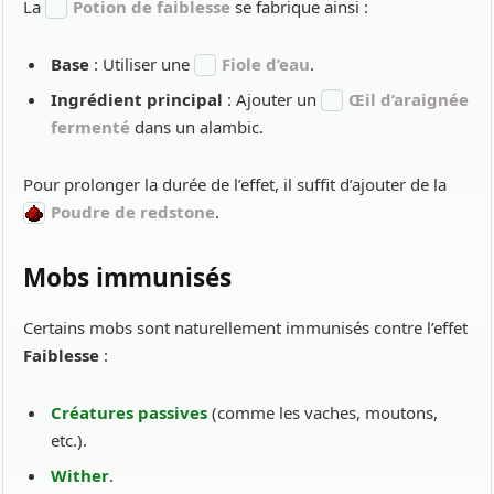
La
Potion de faiblesse
se fabrique ainsi :
Base
: Utiliser une
Fiole d’eau
.
Ingrédient principal
: Ajouter un
Œil d’araignée
fermenté
dans un alambic.
Pour prolonger la durée de l’effet, il suffit d’ajouter de la
Poudre de redstone
.
Mobs immunisés
Certains mobs sont naturellement immunisés contre l’effet
Faiblesse
:
Créatures passives
(comme les vaches, moutons,
etc.).
Wither
.