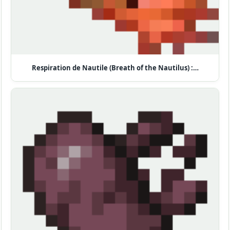
Respiration de Nautile (Breath of the Nautilus) :…