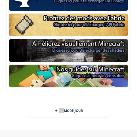
Minecraft Forge
Fabric Minecraft
Shaders Minecraft
Guide Minecraft
MODE JOUR