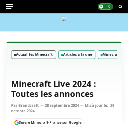
Actualités Minecraft
Articles à la une
Minecraft 1.2
Minecraft Live 2024 :
Toutes les annonces
Par
Brandcraft
28 septembre 2024
Mis à jour le:
29
octobre 2024
Suivre Minecraft-France sur Google