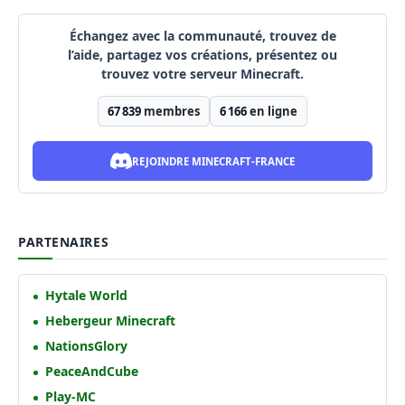
Échangez avec la communauté, trouvez de
l’aide, partagez vos créations, présentez ou
trouvez votre serveur Minecraft.
67 839
membres
6 166
en ligne
REJOINDRE MINECRAFT-FRANCE
PARTENAIRES
Hytale World
Hebergeur Minecraft
NationsGlory
PeaceAndCube
Play-MC