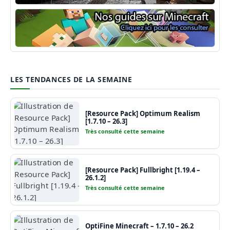
Shaders Minecraft
Guide Minecraft
LES TENDANCES DE LA SEMAINE
[Resource Pack] Optimum Realism
[1.7.10 – 26.3]
Très consulté cette semaine
[Resource Pack] Fullbright [1.19.4 –
26.1.2]
Très consulté cette semaine
OptiFine Minecraft – 1.7.10 – 26.2