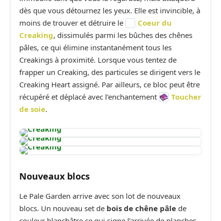
dès que vous détournez les yeux. Elle est invincible, à
moins de trouver et détruire le
Coeur du
Creaking
, dissimulés parmi les bûches des chênes
pâles, ce qui élimine instantanément tous les
Creakings à proximité. Lorsque vous tentez de
frapper un Creaking, des particules se dirigent vers le
Creaking Heart assigné. Par ailleurs, ce bloc peut être
récupéré et déplacé avec l’enchantement
Toucher
de soie
.
Nouveaux blocs
Le Pale Garden arrive avec son lot de nouveaux
blocs. Un nouveau set de
bois de chêne pâle
de
couleur blanchâtre ce qui signe l’arrivée de planches