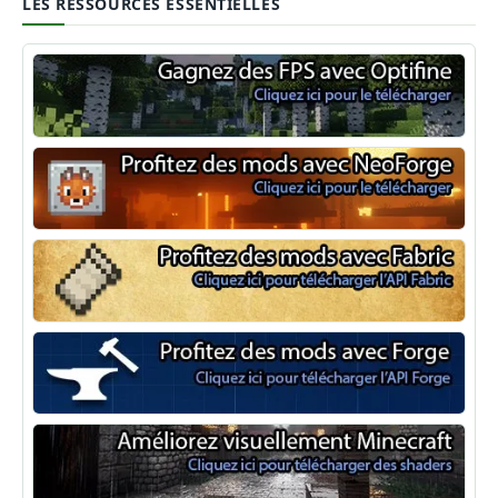
LES RESSOURCES ESSENTIELLES
Optifine
NeoForge
Minecraft Fabric
Minecraft Forge