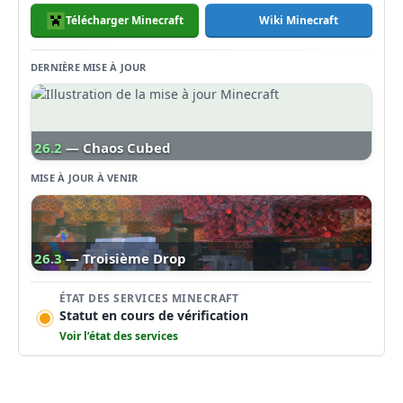
Télécharger Minecraft
Wiki Minecraft
DERNIÈRE MISE À JOUR
26.2
— Chaos Cubed
MISE À JOUR À VENIR
26.3
— Troisième Drop
ÉTAT DES SERVICES MINECRAFT
Statut en cours de vérification
Voir l’état des services