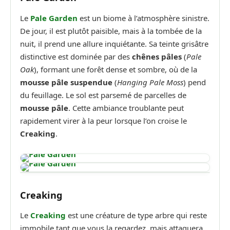
Le
Pale Garden
est un biome à l’atmosphère sinistre.
De jour, il est plutôt paisible, mais à la tombée de la
nuit, il prend une allure inquiétante. Sa teinte grisâtre
distinctive est dominée par des
chênes pâles
(
Pale
Oak
), formant une forêt dense et sombre, où de la
mousse pâle suspendue
(
Hanging Pale Moss
) pend
du feuillage. Le sol est parsemé de parcelles de
mousse pâle
. Cette ambiance troublante peut
rapidement virer à la peur lorsque l’on croise le
Creaking
.
Creaking
Le
Creaking
est une créature de type arbre qui reste
immobile tant que vous la regardez, mais attaquera