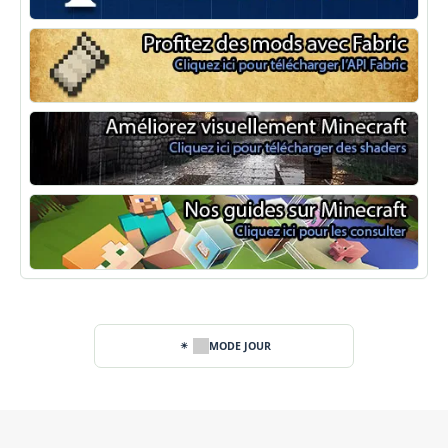
Minecraft Forge
Fabric Minecraft
Shaders Minecraft
Guide Minecraft
MODE JOUR