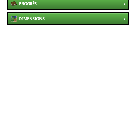
›
PROGRÈS
›
DIMENSIONS