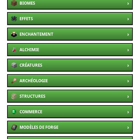
›
BIOMES
›
EFFETS
›
ENCHANTEMENT
›
ALCHIMIE
›
CRÉATURES
›
ARCHÉOLOGIE
›
STRUCTURES
›
COMMERCE
›
MODÈLES DE FORGE