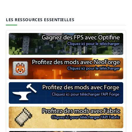
LES RESSOURCES ESSENTIELLES
Optifine
NeoForge
Minecraft Forge
Fabric Minecraft