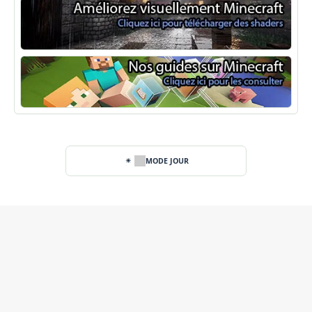
Shaders Minecraft
Guide Minecraft
MODE JOUR