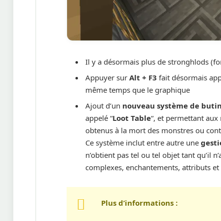
Il y a désormais plus de stronghlods (fo
Appuyer sur
Alt + F3
fait désormais app
même temps que le graphique
Ajout d’un
nouveau système de buti
appelé “
Loot Table
“, et permettant au
obtenus à la mort des monstres ou cont
Ce système inclut entre autre une
gesti
n’obtient pas tel ou tel objet tant qu’il 
complexes, enchantements, attributs et 
Plus d’informations :