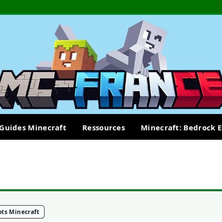
Guides Minecraft
Ressources
Minecraft: Bedrock E
ts Minecraft