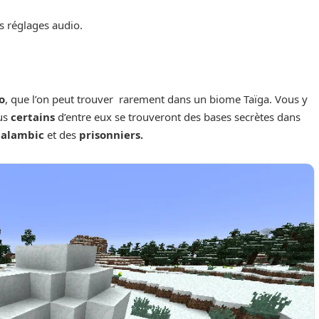
es réglages audio.
o
, que l’on peut trouver rarement dans un biome Taïga. Vous y
ous
certains
d’entre eux se trouveront des bases secrètes dans
n
alambic
et des
prisonniers.