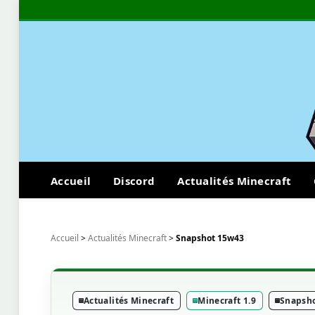
Accueil
Discord
Actualités Minecraft
Accueil
>
Actualités Minecraft
>
Snapshot 15w43
Actualités Minecraft
Minecraft 1.9
Snapsho