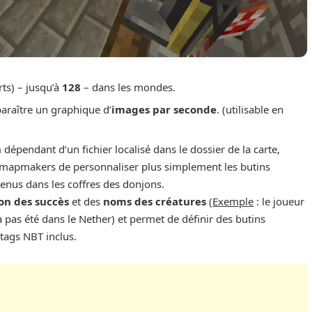
rts) – jusqu’à
128
– dans les mondes.
araître un graphique d’
images par seconde
. (utilisable en
n
dépendant d’un fichier localisé dans le dossier de la carte,
x mapmakers de personnaliser plus simplement les butins
enus dans les coffres des donjons.
on des succès
et des
noms des créatures
(
Exemple
: le joueur
n’a pas été dans le Nether) et permet de définir des butins
tags NBT inclus.