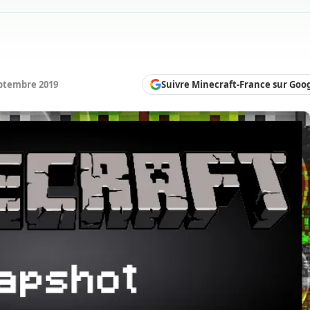
Suivre Minecraft-France sur Goo
ptembre 2019