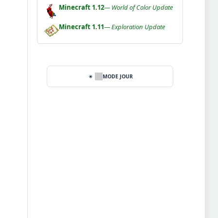
Minecraft 1.12
— World of Color Update
Minecraft 1.11
— Exploration Update
MODE JOUR