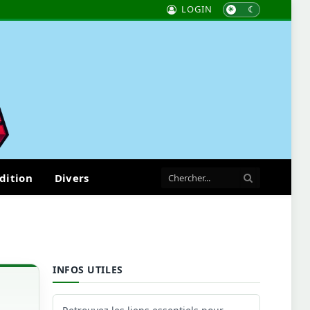
LOGIN
dition
Divers
INFOS UTILES