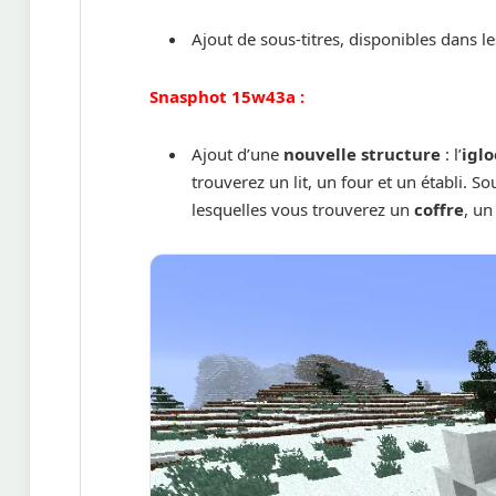
Ajout de sous-titres, disponibles dans l
Snasphot 15w43a :
Ajout d’une
nouvelle structure
: l’
iglo
trouverez un lit, un four et un établi. S
lesquelles vous trouverez un
coffre
, u