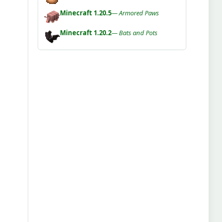
Minecraft 1.20.5
— Armored Paws
Minecraft 1.20.2
— Bats and Pots