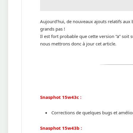
Aujourd’hui, de nouveaux ajouts relatifs aux b
grands pas !
Il est fort probable que cette version “a” soit
nous mettrons donc à jour cet article.
Snasphot 15w43c :
Corrections de quelques bugs et amélio
Snasphot 15w43b :