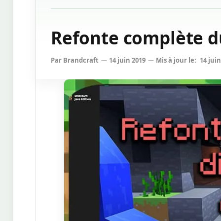
Refonte complète d
Par
Brandcraft
14 juin 2019
Mis à jour le:
14 jui