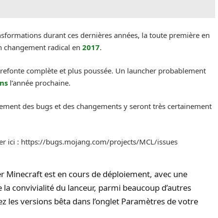
ansformations durant ces dernières années, la toute première en
un changement radical en
2017
.
e refonte complète et plus poussée. Un launcher probablement
ns
l’année prochaine.
rtainement des bugs et des changements y seront très certainement
ler ici : https://bugs.mojang.com/projects/MCL/issues
r Minecraft est en cours de déploiement, avec une
 la convivialité du lanceur, parmi beaucoup d’autres
vez les versions bêta dans l’onglet Paramètres de votre