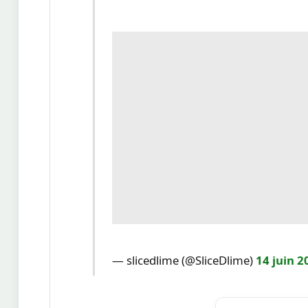
— slicedlime (@SliceDlime)
14 juin 2