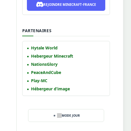
REJOINDRE MINECRAFT-FRANCE
PARTENAIRES
Hytale World
Hebergeur Minecraft
NationsGlory
PeaceAndCube
Play-MC
Hébergeur d’image
MODE JOUR