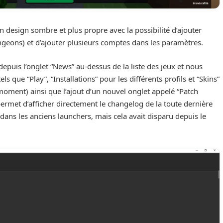
n design sombre et plus propre avec la possibilité d’ajouter
ungeons) et d’ajouter plusieurs comptes dans les paramètres.
puis l’onglet “News” au-dessus de la liste des jeux et nous
s que “Play”, “Installations” pour les différents profils et “Skins”
moment) ainsi que l’ajout d’un nouvel onglet appelé “Patch
 permet d’afficher directement le changelog de la toute dernière
s dans les anciens launchers, mais cela avait disparu depuis le