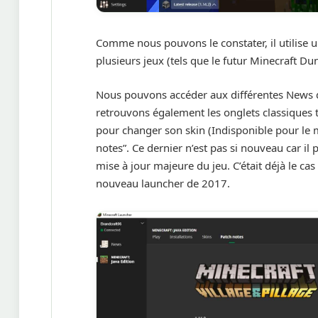
Comme nous pouvons le constater, il utilise u
plusieurs jeux (tels que le futur Minecraft D
Nous pouvons accéder aux différentes News de
retrouvons également les onglets classiques tel
pour changer son skin (Indisponible pour le 
notes”. Ce dernier n’est pas si nouveau car il
mise à jour majeure du jeu. C’était déjà le ca
nouveau launcher de 2017.