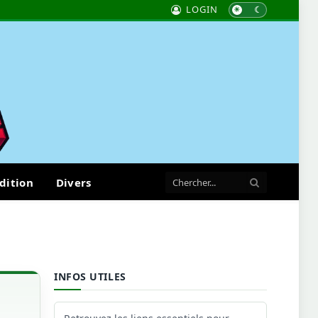
LOGIN
dition
Divers
INFOS UTILES