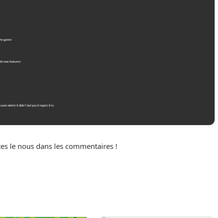
tes le nous dans les commentaires !