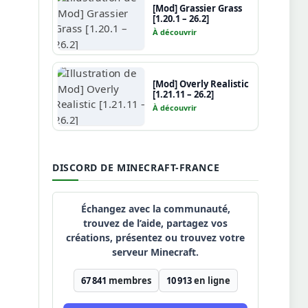
[Mod] Grassier Grass
[1.20.1 – 26.2]
À découvrir
[Mod] Overly Realistic
[1.21.11 – 26.2]
À découvrir
DISCORD DE MINECRAFT-FRANCE
Échangez avec la communauté,
trouvez de l’aide, partagez vos
créations, présentez ou trouvez votre
serveur Minecraft.
67 841
membres
10 913
en ligne