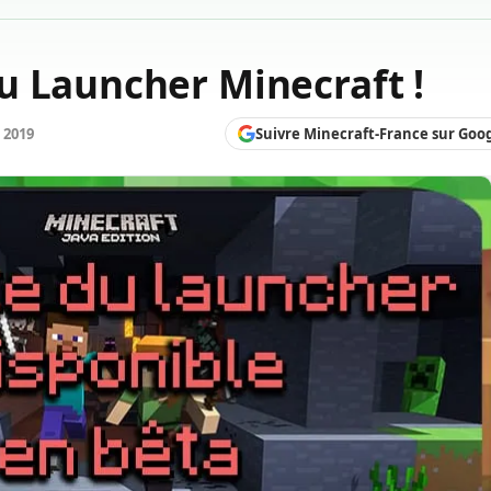
u Launcher Minecraft !
Suivre Minecraft-France sur Goo
n 2019