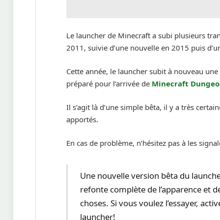
Le launcher de Minecraft a subi plusieurs tr
2011, suivie d’une nouvelle en 2015 puis d’
Cette année, le launcher subit à nouveau un
préparé pour l’arrivée de
Minecraft Dungeo
Il s’agit là d’une simple bêta, il y a très ce
apportés.
En cas de problème, n’hésitez pas à les signa
Une nouvelle version bêta du launche
refonte complète de l’apparence et de
choses. Si vous voulez l’essayer, acti
launcher!