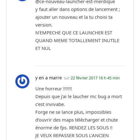
@ce-nouveau-launcher-est-merdique
y faut aller dans options de lancement ;
ajouter un nouveau et la tu choisi ta
version.
N’EMPECHE QUE CE LAUNCHER EST
QUAND MEME TOTALLEMENT INUTILE
ET NUL
y en a marre
sur
22 février 2017 16 h 45 min
Une horreur !!!!!!!
Depuis que j’ai le laucher mc bug a mort
c’est invivabe.
Forge ne se lance plus, impossibles
d’ouvrir des maps télécharger et chute
énorme de fps. RENDEZ LES SOUS !!
JE VEUX REPASSER SOUS L’ANCIEN