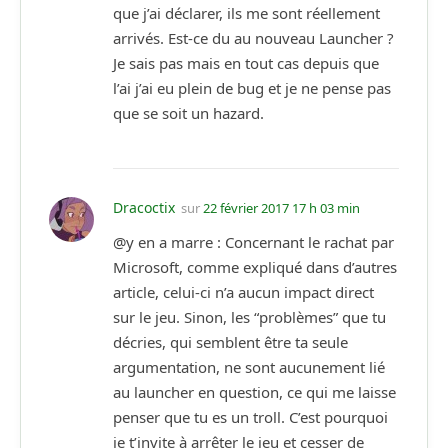
que j’ai déclarer, ils me sont réellement
arrivés. Est-ce du au nouveau Launcher ?
Je sais pas mais en tout cas depuis que
l’ai j’ai eu plein de bug et je ne pense pas
que se soit un hazard.
Dracoctix
sur
22 février 2017 17 h 03 min
@y en a marre : Concernant le rachat par
Microsoft, comme expliqué dans d’autres
article, celui-ci n’a aucun impact direct
sur le jeu. Sinon, les “problèmes” que tu
décries, qui semblent être ta seule
argumentation, ne sont aucunement lié
au launcher en question, ce qui me laisse
penser que tu es un troll. C’est pourquoi
je t’invite à arrêter le jeu et cesser de