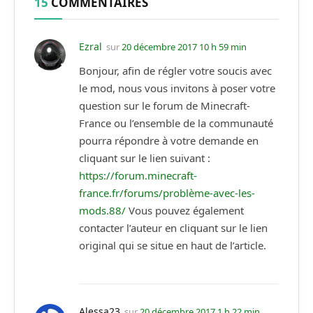
15
COMMENTAIRES
Ezral
sur
20 décembre 2017 10 h 59 min
Bonjour, afin de régler votre soucis avec
le mod, nous vous invitons à poser votre
question sur le forum de Minecraft-
France ou l’ensemble de la communauté
pourra répondre à votre demande en
cliquant sur le lien suivant :
https://forum.minecraft-
france.fr/forums/problème-avec-les-
mods.88/
Vous pouvez également
contacter l’auteur en cliquant sur le lien
original qui se situe en haut de l’article.
Alessa23
sur
20 décembre 2017 1 h 22 min