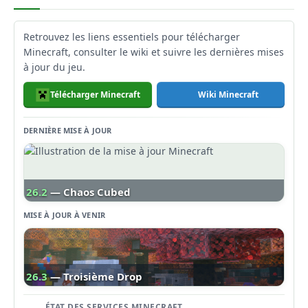
Retrouvez les liens essentiels pour télécharger
Minecraft, consulter le wiki et suivre les dernières mises
à jour du jeu.
Télécharger Minecraft
Wiki Minecraft
DERNIÈRE MISE À JOUR
26.2
— Chaos Cubed
MISE À JOUR À VENIR
26.3
— Troisième Drop
ÉTAT DES SERVICES MINECRAFT