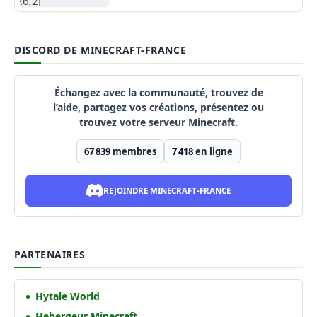
DISCORD DE MINECRAFT-FRANCE
Échangez avec la communauté, trouvez de
l’aide, partagez vos créations, présentez ou
trouvez votre serveur Minecraft.
67 839
membres
7 418
en ligne
REJOINDRE MINECRAFT-FRANCE
PARTENAIRES
Hytale World
Hebergeur Minecraft