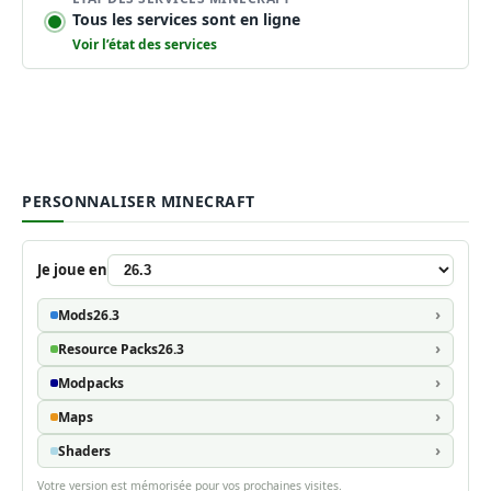
Tous les services sont en ligne
Voir l’état des services
PERSONNALISER MINECRAFT
Je joue en
Mods
26.3
Resource Packs
26.3
Modpacks
Maps
Shaders
Votre version est mémorisée pour vos prochaines visites.