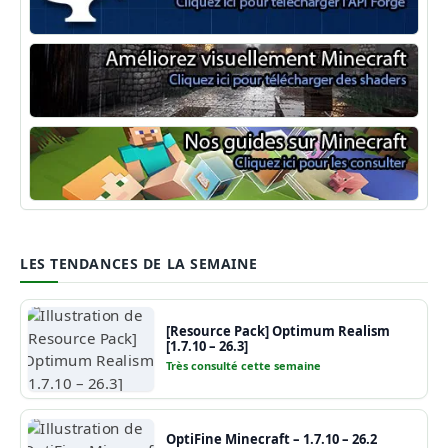
Minecraft Forge
Shaders Minecraft
Guide Minecraft
LES TENDANCES DE LA SEMAINE
[Resource Pack] Optimum Realism
[1.7.10 – 26.3]
Très consulté cette semaine
OptiFine Minecraft – 1.7.10 – 26.2