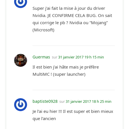
Super j’ai fait la mise à jour du driver
Nvidia. JE CONFIRME CELA BUG. On sait
qui corrige le pb ? Nvidia ou “Mojang”
(Microsoft)
Guermas
sur
31 janvier 2017 19 h 15 min
Il est bien j’ai hâte mais je préfère
MultiMC ! (super launcher)
baptiste0928
sur
31 janvier 2017 18 h 25 min
Je l’ai eu hier !!! Il est super et bien mieux
que l’ancien