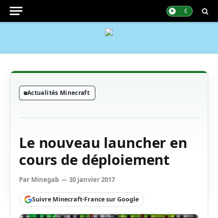
Actualités Minecraft
Le nouveau launcher en
cours de déploiement
Par
Minegab
30 janvier 2017
Suivre Minecraft-France sur Google