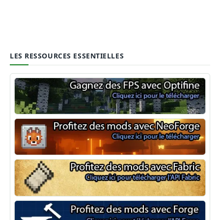
LES RESSOURCES ESSENTIELLES
Optifine
NeoForge
Minecraft Fabric