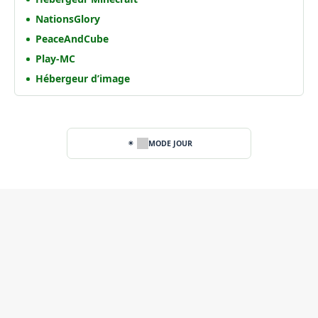
NationsGlory
PeaceAndCube
Play-MC
Hébergeur d’image
MODE JOUR