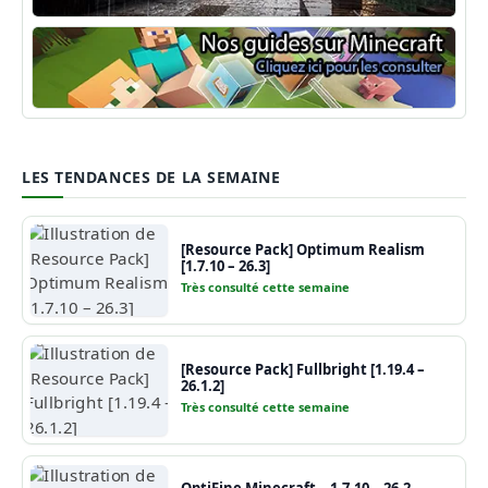
Shaders Minecraft
Guide Minecraft
LES TENDANCES DE LA SEMAINE
[Resource Pack] Optimum Realism
[1.7.10 – 26.3]
Très consulté cette semaine
[Resource Pack] Fullbright [1.19.4 –
26.1.2]
Très consulté cette semaine
OptiFine Minecraft – 1.7.10 – 26.2