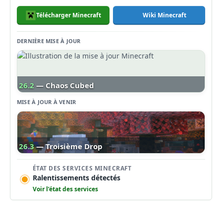
Télécharger Minecraft
Wiki Minecraft
DERNIÈRE MISE À JOUR
26.2
— Chaos Cubed
MISE À JOUR À VENIR
26.3
— Troisième Drop
ÉTAT DES SERVICES MINECRAFT
Ralentissements détectés
Voir l’état des services