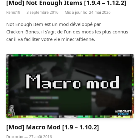
[Mod] Not Enough Items [1.9.4 – 1.12.2]
Rems19
3 septembre 2016
Mis à jour le:
24 mai 2026
Not Enough Item est un mod développé par
Chicken_Bones, il s’agit de l’un des mods les plus connus
car il va faciliter votre vie minecraftienne.
[Mod] Macro Mod [1.9 – 1.10.2]
Dracoctix
27 août 2016