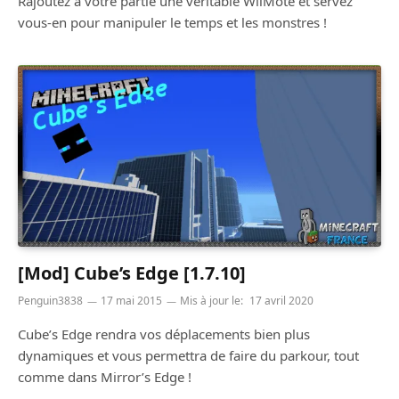
Rajoutez à votre partie une véritable WiiMote et servez
vous-en pour manipuler le temps et les monstres !
[Mod] Cube’s Edge [1.7.10]
Penguin3838
17 mai 2015
Mis à jour le:
17 avril 2020
Cube’s Edge rendra vos déplacements bien plus
dynamiques et vous permettra de faire du parkour, tout
comme dans Mirror’s Edge !