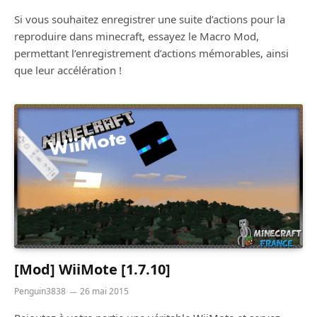
Si vous souhaitez enregistrer une suite d’actions pour la
reproduire dans minecraft, essayez le Macro Mod,
permettant l’enregistrement d’actions mémorables, ainsi
que leur accélération !
[Mod] WiiMote [1.7.10]
Penguin3838
26 mai 2015