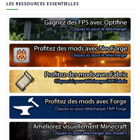
LES RESSOURCES ESSENTIELLES
Optifine
NeoForge
Minecraft Fabric
Minecraft Forge