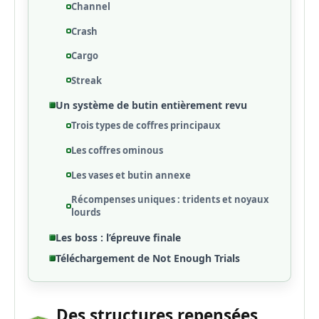
Channel
Crash
Cargo
Streak
Un système de butin entièrement revu
Trois types de coffres principaux
Les coffres ominous
Les vases et butin annexe
Récompenses uniques : tridents et noyaux
lourds
Les boss : l’épreuve finale
Téléchargement de Not Enough Trials
Des structures repensées