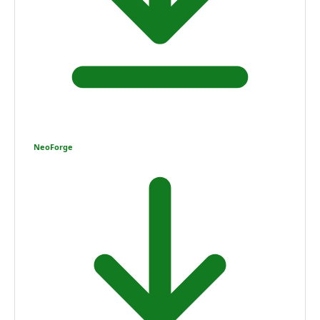
NeoForge