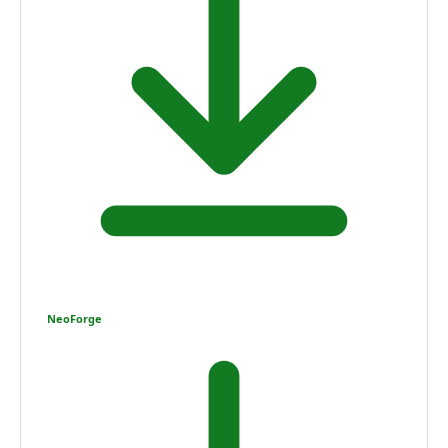
NeoForge