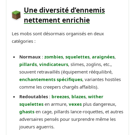
Une diversité d’ennemis
nettement enrichie
Les mobs sont désormais organisés en deux
catégories :
Normaux
:
zombies
,
squelettes
,
araignées
,
pillards
,
vindicateurs
, slimes, zoglins, etc.,
souvent retravaillés (équipement rééquilibré,
enchantements spécifiques
, variantes hostiles
comme les creepers chargés affaiblis).
Redoutables
:
breezes
,
blazes
,
wither
squelettes
en armure,
vexes
plus dangereux,
ghasts
en cage, pillards lance-roquettes, et autres
adversaires pensés pour surprendre même les
joueurs aguerris.