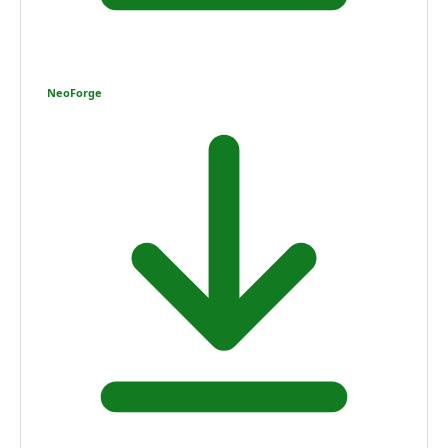
NeoForge