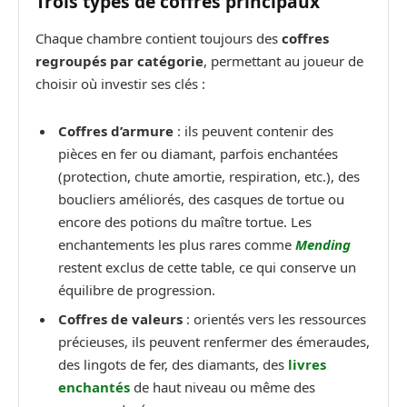
Trois types de coffres principaux
Chaque chambre contient toujours des
coffres
regroupés par catégorie
, permettant au joueur de
choisir où investir ses clés :
Coffres d’armure
: ils peuvent contenir des
pièces en fer ou diamant, parfois enchantées
(protection, chute amortie, respiration, etc.), des
boucliers améliorés, des casques de tortue ou
encore des potions du maître tortue. Les
enchantements les plus rares comme
Mending
restent exclus de cette table, ce qui conserve un
équilibre de progression.
Coffres de valeurs
: orientés vers les ressources
précieuses, ils peuvent renfermer des émeraudes,
des lingots de fer, des diamants, des
livres
enchantés
de haut niveau ou même des