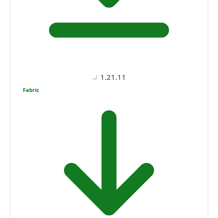
1.21.11
Fabric