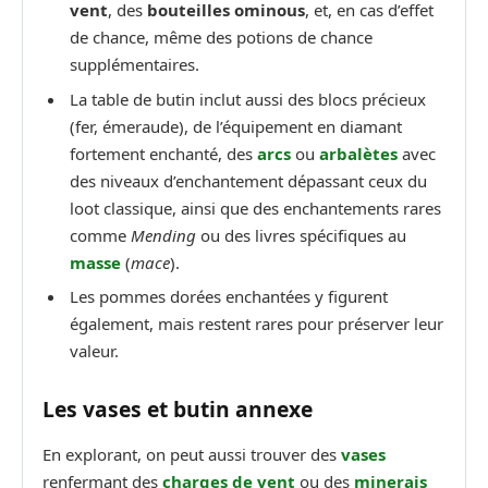
vent
, des
bouteilles ominous
, et, en cas d’effet
de chance, même des potions de chance
supplémentaires.
La table de butin inclut aussi des blocs précieux
(fer, émeraude), de l’équipement en diamant
fortement enchanté, des
arcs
ou
arbalètes
avec
des niveaux d’enchantement dépassant ceux du
loot classique, ainsi que des enchantements rares
comme
Mending
ou des livres spécifiques au
masse
(
mace
).
Les pommes dorées enchantées y figurent
également, mais restent rares pour préserver leur
valeur.
Les vases et butin annexe
En explorant, on peut aussi trouver des
vases
renfermant des
charges de vent
ou des
minerais