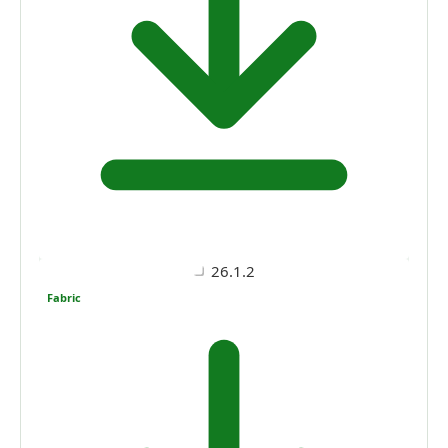
26.1.2
Fabric