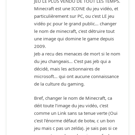
JEU LE PLUS VENDU DE TOUT LES TEMPS.
Minecraft est une ICONE du jeu vidéo, et
particulièrement sur PC, ou c’est LE jeu
vidéo pc pour le grand public… changer
le nom de minecraft, c’est détruire tout
une image qui domine le game depuis
2009.
Jeb a recu des menaces de mort si le nom
du jeu changeais… C’est pas jeb qui a
décidé, mais les actionnaires de
microsoft… qui ont aucune connaissance
de la culture du gaming.
Bref, changer le nom de Minecraft, ca
déit toute l’image du jeu vidéo, c’est
comme un Link sans sa tenue verte (Oui
c’est l’énorme défaut de botw, c un bon
jeu mais c pas un zelda). je sais pas si ce