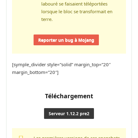
labouré se faisaient téléportées
lorsque le bloc se transformait en
terre.
Reporter un bug à Mojang
[symple_divider style=”solid” margin_top=”20″
margin_bottom=”20″]
Téléchargement
Serveur 1.12.2 pre2
Les premières versions de ces snapshots