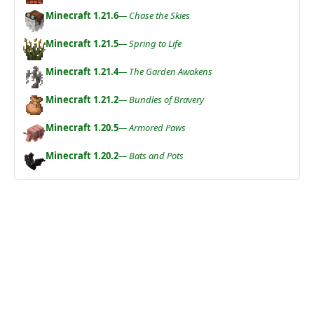
Minecraft 1.21.6
— Chase the Skies
Minecraft 1.21.5
— Spring to Life
Minecraft 1.21.4
— The Garden Awakens
Minecraft 1.21.2
— Bundles of Bravery
Minecraft 1.20.5
— Armored Paws
Minecraft 1.20.2
— Bats and Pots