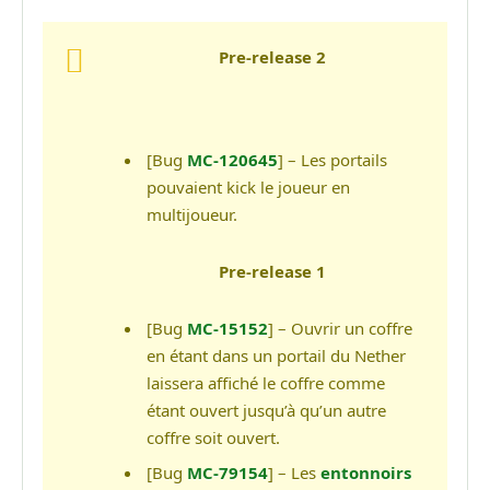
Pre-release 2
[Bug
MC-120645
] – Les portails
pouvaient kick le joueur en
multijoueur.
Pre-release 1
[Bug
MC-15152
] – Ouvrir un coffre
en étant dans un portail du Nether
laissera affiché le coffre comme
étant ouvert jusqu’à qu’un autre
coffre soit ouvert.
[Bug
MC-79154
] – Les
entonnoirs