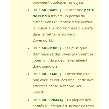
pouvaient dupliquer les objets.
[Bug
MC-86850
] – Lancer une
perle
de l’End
à travers un portail du
Nether dans l’Overworld téléportait
le joueur aux coordonnées du portail
dans le Nether mais dans
L’overworld.
[Bug
MC-91803
] – Les musiques
d’ambiances/des caves pouvaient se
jouer loin du joueur, elles étaient
donc inaudible.
[Bug
MC-93468
] – Correction d’un
bug avec les coulées d’eau et de lave
affectées par le “Random Tick
Speed”.
[Bug
MC-120444
] – La plupart des
entités a l’intérieur d’un bloc de terre