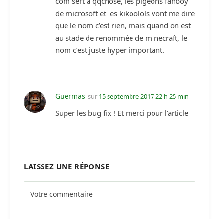
com sert a qqchose, les pigeons fanboy
de microsoft et les kikoolols vont me dire
que le nom c’est rien, mais quand on est
au stade de renommée de minecraft, le
nom c’est juste hyper important.
Guermas
sur
15 septembre 2017 22 h 25 min
Super les bug fix ! Et merci pour l’article
LAISSEZ UNE RÉPONSE
Alternative: