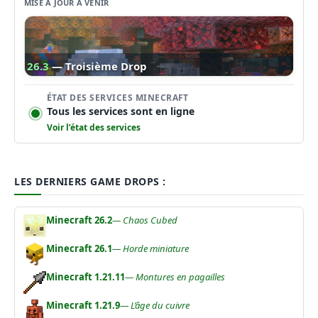
MISE À JOUR À VENIR
26.3
— Troisième Drop
ÉTAT DES SERVICES MINECRAFT
Tous les services sont en ligne
Voir l’état des services
LES DERNIERS GAME DROPS :
Minecraft 26.2
— Chaos Cubed
Minecraft 26.1
— Horde miniature
Minecraft 1.21.11
— Montures en pagailles
Minecraft 1.21.9
— L’âge du cuivre