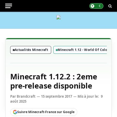
Actualités Minecraft
Minecraft 1.12 - World Of Color Upd
Minecraft 1.12.2 : 2eme
pre-release disponible
Par
Brandcraft
15 septembre 2017
Mis à jour le:
9
août 2025
Suivre Minecraft-France sur Google