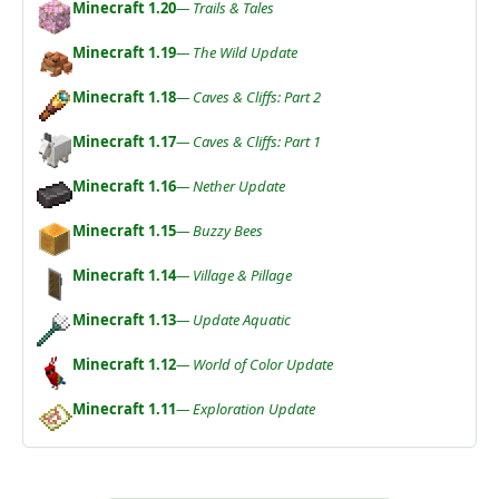
Minecraft 1.20
— Trails & Tales
Minecraft 1.19
— The Wild Update
Minecraft 1.18
— Caves & Cliffs: Part 2
Minecraft 1.17
— Caves & Cliffs: Part 1
Minecraft 1.16
— Nether Update
Minecraft 1.15
— Buzzy Bees
Minecraft 1.14
— Village & Pillage
Minecraft 1.13
— Update Aquatic
Minecraft 1.12
— World of Color Update
Minecraft 1.11
— Exploration Update