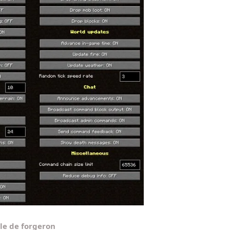
le de forgeron