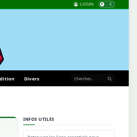
LOGIN
dition
Divers
INFOS UTILES