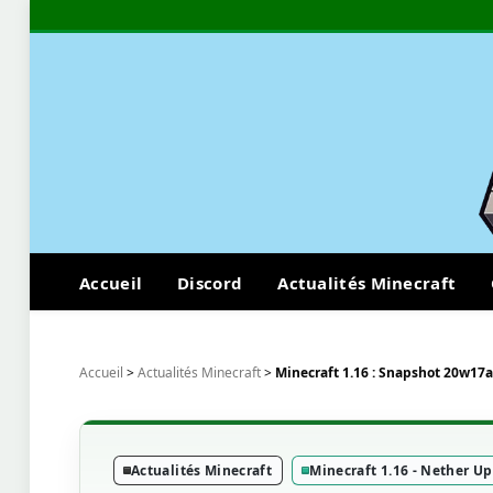
Accueil
Discord
Actualités Minecraft
Accueil
>
Actualités Minecraft
>
Minecraft 1.16 : Snapshot 20w17a
Actualités Minecraft
Minecraft 1.16 - Nether U