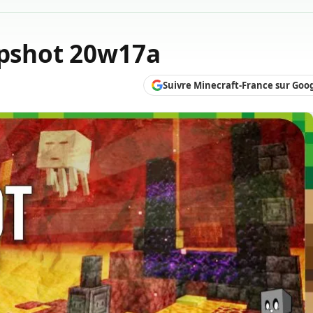
apshot 20w17a
Suivre Minecraft-France sur Goo