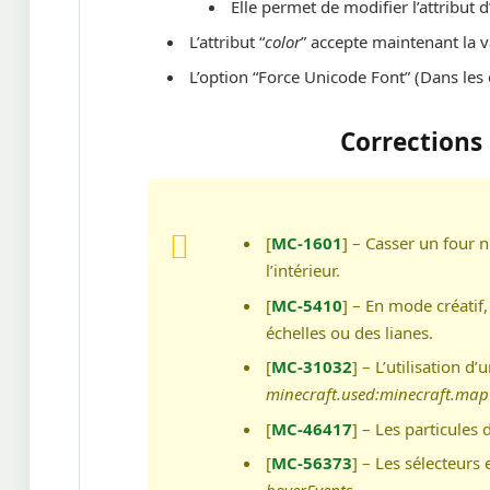
Elle permet de modifier l’attribut d
L’attribut “
color
” accepte maintenant la 
L’option “Force Unicode Font” (Dans les
Corrections
[
MC-1601
] – Casser un four 
l’intérieur.
[
MC-5410
] – En mode créatif,
échelles ou des lianes.
[
MC-31032
] – L’utilisation 
minecraft.used:minecraft.map
[
MC-46417
] – Les particules
[
MC-56373
] – Les sélecteurs