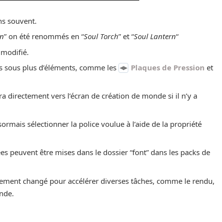
s souvent.
rn
” on été renommés en “
Soul Torch
” et “
Soul Lantern
“
 modifié.
rs sous plus d’éléments, comme les
Plaques de Pression
et
era directement vers l’écran de création de monde si il n’y a
rmais sélectionner la police voulue à l’aide de la propriété
ées peuvent être mises dans le dossier “font” dans les packs de
rement changé pour accélérer diverses tâches, comme le rendu,
nde.