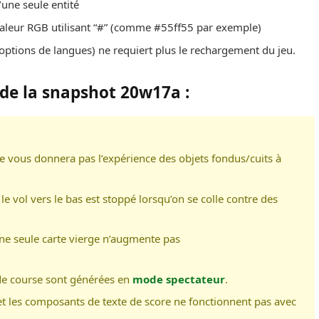
’une seule entité
valeur RGB utilisant “#” (comme #55ff55 par exemple)
 options de langues) ne requiert plus le rechargement du jeu.
 de la snapshot 20w17a :
ne vous donnera pas l’expérience des objets fondus/cuits à
 le vol vers le bas est stoppé lorsqu’on se colle contre des
d’une seule carte vierge n’augmente pas
 de course sont générées en
mode spectateur
.
 et les composants de texte de score ne fonctionnent pas avec