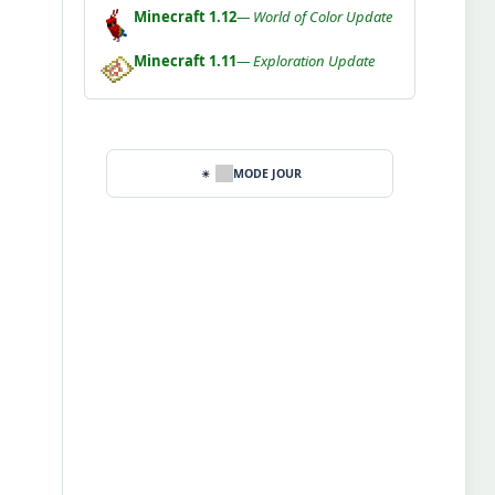
Minecraft 1.12
— World of Color Update
Minecraft 1.11
— Exploration Update
MODE JOUR