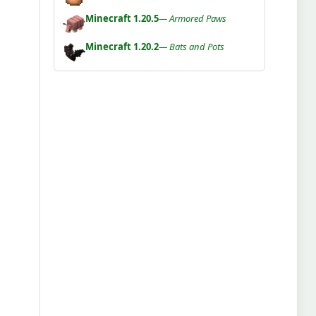
Minecraft 1.20.5
— Armored Paws
Minecraft 1.20.2
— Bats and Pots