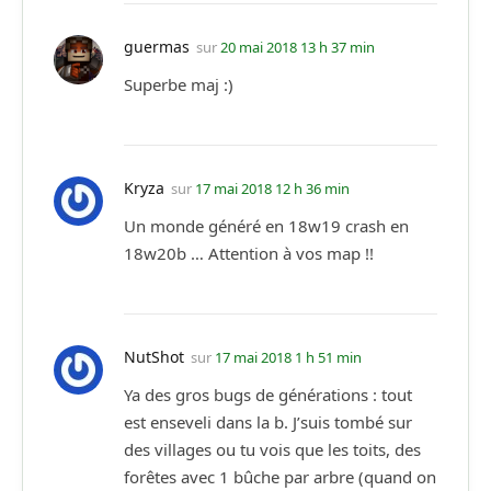
guermas
sur
20 mai 2018 13 h 37 min
Superbe maj :)
Kryza
sur
17 mai 2018 12 h 36 min
Un monde généré en 18w19 crash en
18w20b … Attention à vos map !!
NutShot
sur
17 mai 2018 1 h 51 min
Ya des gros bugs de générations : tout
est enseveli dans la b. J’suis tombé sur
des villages ou tu vois que les toits, des
forêtes avec 1 bûche par arbre (quand on