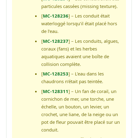
particules cassées (missing texture).
[
MC-128236
] – Les conduit était
waterloggé lorsqu’il était placé hors
de l’eau.
[
MC-128237
] – Les conduits, algues,
coraux (fans) et les herbes
aquatiques avaient une boîte de
collision complète.
[
MC-128253
] – L’eau dans les
chaudrons n’était pas teintée.
[
MC-128311
] – Un fan de corail, un
cornichon de mer, une torche, une
échelle, un bouton, un levier, un
crochet, une liane, de la neige ou un
pot de fleur pouvait être placé sur un
conduit.