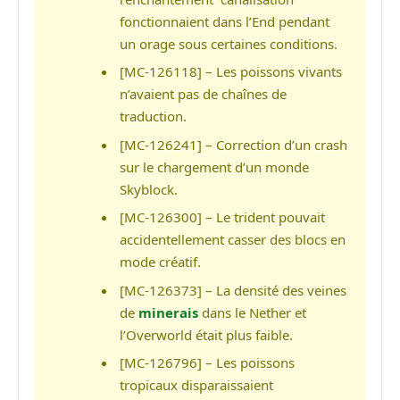
fonctionnaient dans l’End pendant
un orage sous certaines conditions.
[MC-126118] – Les poissons vivants
n’avaient pas de chaînes de
traduction.
[MC-126241] – Correction d’un crash
sur le chargement d’un monde
Skyblock.
[MC-126300] – Le trident pouvait
accidentellement casser des blocs en
mode créatif.
[MC-126373] – La densité des veines
de
minerais
dans le Nether et
l’Overworld était plus faible.
[MC-126796] – Les poissons
tropicaux disparaissaient