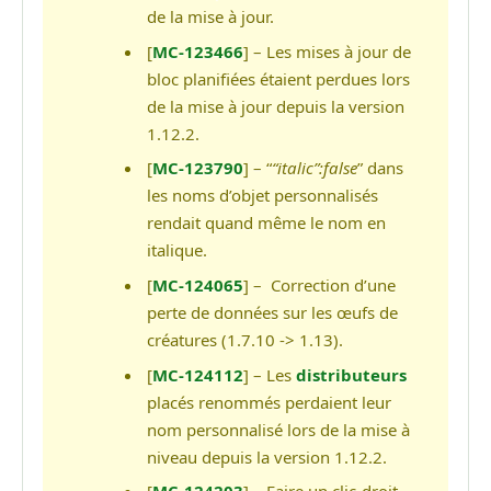
de la mise à jour.
[
MC-123466
] – Les mises à jour de
bloc planifiées étaient perdues lors
de la mise à jour depuis la version
1.12.2.
[
MC-123790
] – “
“italic”:false
” dans
les noms d’objet personnalisés
rendait quand même le nom en
italique.
[
MC-124065
] – Correction d’une
perte de données sur les œufs de
créatures (1.7.10 -> 1.13).
[
MC-124112
] – Les
distributeurs
placés renommés perdaient leur
nom personnalisé lors de la mise à
niveau depuis la version 1.12.2.