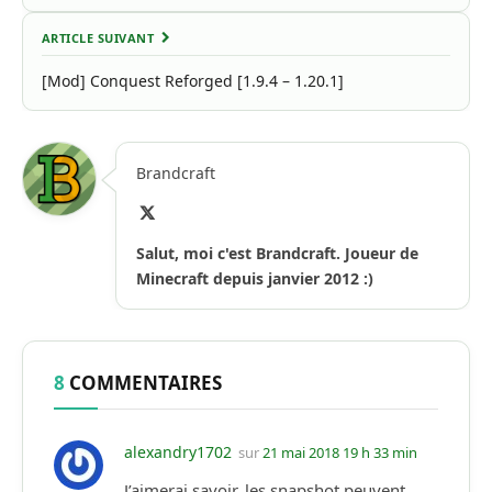
ARTICLE SUIVANT
[Mod] Conquest Reforged [1.9.4 – 1.20.1]
Brandcraft
X
(Twitter)
Salut, moi c'est Brandcraft. Joueur de
Minecraft depuis janvier 2012 :)
8
COMMENTAIRES
alexandry1702
sur
21 mai 2018 19 h 33 min
J’aimerai savoir, les snapshot peuvent