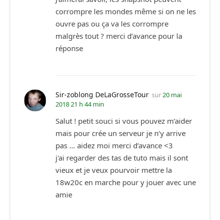
corrompre les mondes même si on ne les
ouvre pas ou ça va les corrompre
malgrès tout ? merci d’avance pour la
réponse
Sir-zoblong DeLaGrosseTour
sur
20 mai
2018 21 h 44 min
Salut ! petit souci si vous pouvez m’aider
mais pour crée un serveur je n’y arrive
pas … aidez moi merci d’avance <3
j'ai regarder des tas de tuto mais il sont
vieux et je veux pourvoir mettre la
18w20c en marche pour y jouer avec une
amie