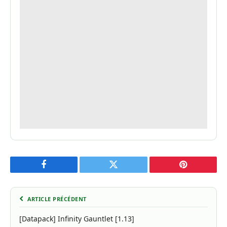
Facebook
Twitter
Pinterest
ARTICLE PRÉCÉDENT
[Datapack] Infinity Gauntlet [1.13]