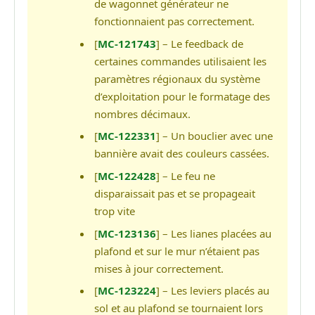
de wagonnet générateur ne
fonctionnaient pas correctement.
[
MC-121743
] – Le feedback de
certaines commandes utilisaient les
paramètres régionaux du système
d’exploitation pour le formatage des
nombres décimaux.
[
MC-122331
] – Un bouclier avec une
bannière avait des couleurs cassées.
[
MC-122428
] – Le feu ne
disparaissait pas et se propageait
trop vite
[
MC-123136
] – Les lianes placées au
plafond et sur le mur n’étaient pas
mises à jour correctement.
[
MC-123224
] – Les leviers placés au
sol et au plafond se tournaient lors