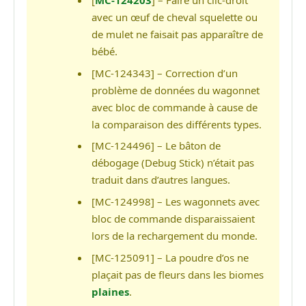
[
MC-124203
] – Faire un clic-droit
avec un œuf de cheval squelette ou
de mulet ne faisait pas apparaître de
bébé.
[MC-124343] – Correction d’un
problème de données du wagonnet
avec bloc de commande à cause de
la comparaison des différents types.
[MC-124496] – Le bâton de
débogage (Debug Stick) n’était pas
traduit dans d’autres langues.
[MC-124998] – Les wagonnets avec
bloc de commande disparaissaient
lors de la rechargement du monde.
[MC-125091] – La poudre d’os ne
plaçait pas de fleurs dans les biomes
plaines
.