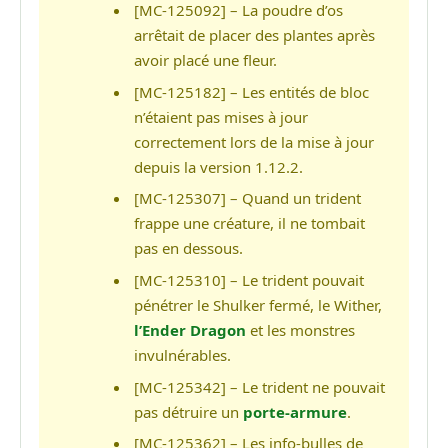
[MC-125092] – La poudre d’os
arrêtait de placer des plantes après
avoir placé une fleur.
[MC-125182] – Les entités de bloc
n’étaient pas mises à jour
correctement lors de la mise à jour
depuis la version 1.12.2.
[MC-125307] – Quand un trident
frappe une créature, il ne tombait
pas en dessous.
[MC-125310] – Le trident pouvait
pénétrer le Shulker fermé, le Wither,
l’Ender Dragon
et les monstres
invulnérables.
[MC-125342] – Le trident ne pouvait
pas détruire un
porte-armure
.
[MC-125362] – Les info-bulles de