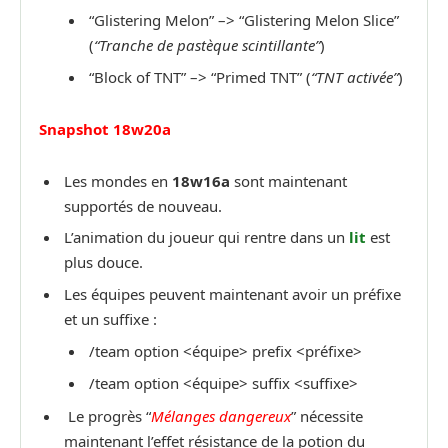
“Glistering Melon” –> “Glistering Melon Slice”
(
“Tranche de pastèque scintillante”
)
“Block of TNT” –> “Primed TNT” (
“TNT activée”
)
Snapshot 18w20a
Les mondes en
18w16a
sont maintenant
supportés de nouveau.
L’animation du joueur qui rentre dans un
lit
est
plus douce.
Les équipes peuvent maintenant avoir un préfixe
et un suffixe :
/team option <équipe> prefix <préfixe>
/team option <équipe> suffix <suffixe>
Le progrès “
Mélanges dangereux
” nécessite
maintenant l’effet résistance de la potion du