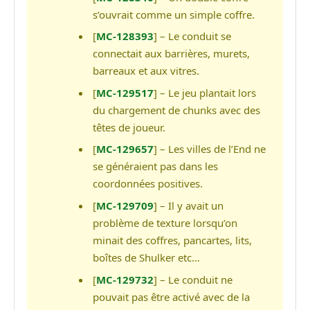
s’ouvrait comme un simple coffre.
[
MC-128393
] – Le conduit se
connectait aux barrières, murets,
barreaux et aux vitres.
[
MC-129517
] – Le jeu plantait lors
du chargement de chunks avec des
têtes de joueur.
[
MC-129657
] – Les villes de l’End ne
se généraient pas dans les
coordonnées positives.
[
MC-129709
] – Il y avait un
problème de texture lorsqu’on
minait des coffres, pancartes, lits,
boîtes de Shulker etc…
[
MC-129732
] – Le conduit ne
pouvait pas être activé avec de la