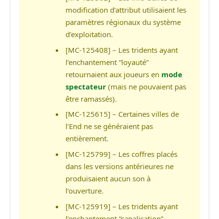
modification d’attribut utilisaient les
paramètres régionaux du système
d’exploitation.
[MC-125408] – Les tridents ayant
l’enchantement “loyauté”
retournaient aux joueurs en
mode
spectateur
(mais ne pouvaient pas
être ramassés).
[MC-125615] – Certaines villes de
l’End ne se généraient pas
entièrement.
[MC-125799] – Les coffres placés
dans les versions antérieures ne
produisaient aucun son à
l’ouverture.
[MC-125919] – Les tridents ayant
l’enchantement “canalisation”