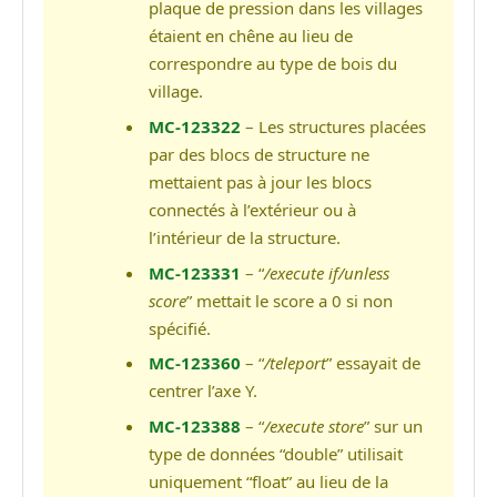
plaque de pression dans les villages
étaient en chêne au lieu de
correspondre au type de bois du
village.
MC-123322
– Les structures placées
par des blocs de structure ne
mettaient pas à jour les blocs
connectés à l’extérieur ou à
l’intérieur de la structure.
MC-123331
– “
/execute if/unless
score
” mettait le score a 0 si non
spécifié.
MC-123360
– “
/teleport
” essayait de
centrer l’axe Y.
MC-123388
– “
/execute store
” sur un
type de données “double” utilisait
uniquement “float” au lieu de la