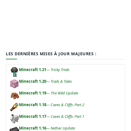
LES DERNIÈRES MISES À JOUR MAJEURES :
Minecraft 1.21
— Tricky Trials
Minecraft 1.20
— Trails & Tales
Minecraft 1.19
— The Wild Update
Minecraft 1.18
— Caves & Cliffs: Part 2
Minecraft 1.17
— Caves & Cliffs: Part 1
Minecraft 1.16
— Nether Update