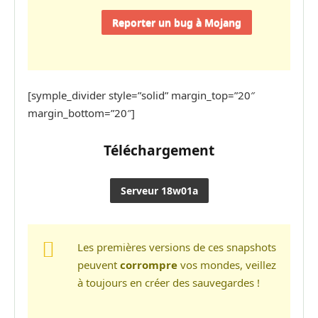
Reporter un bug à Mojang
[symple_divider style=”solid” margin_top=”20″
margin_bottom=”20″]
Téléchargement
Serveur 18w01a
Les premières versions de ces snapshots
peuvent
corrompre
vos mondes, veillez
à toujours en créer des sauvegardes !