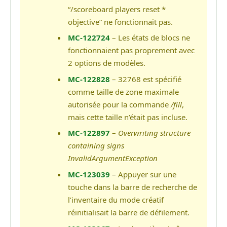
“/scoreboard players reset *
objective” ne fonctionnait pas.
MC-122724
– Les états de blocs ne
fonctionnaient pas proprement avec
2 options de modèles.
MC-122828
– 32768 est spécifié
comme taille de zone maximale
autorisée pour la commande
/fill
,
mais cette taille n’était pas incluse.
MC-122897
–
Overwriting structure
containing signs
InvalidArgumentException
MC-123039
– Appuyer sur une
touche dans la barre de recherche de
l’inventaire du mode créatif
réinitialisait la barre de défilement.