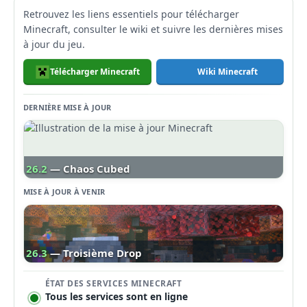
Retrouvez les liens essentiels pour télécharger
Minecraft, consulter le wiki et suivre les dernières mises
à jour du jeu.
Télécharger Minecraft
Wiki Minecraft
DERNIÈRE MISE À JOUR
26.2
— Chaos Cubed
MISE À JOUR À VENIR
26.3
— Troisième Drop
ÉTAT DES SERVICES MINECRAFT
Tous les services sont en ligne