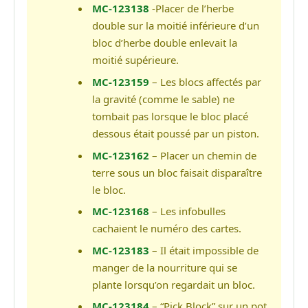
MC-123138
-Placer de l’herbe
double sur la moitié inférieure d’un
bloc d’herbe double enlevait la
moitié supérieure.
MC-123159
– Les blocs affectés par
la gravité (comme le sable) ne
tombait pas lorsque le bloc placé
dessous était poussé par un piston.
MC-123162
– Placer un chemin de
terre sous un bloc faisait disparaître
le bloc.
MC-123168
– Les infobulles
cachaient le numéro des cartes.
MC-123183
– Il était impossible de
manger de la nourriture qui se
plante lorsqu’on regardait un bloc.
MC-123184
– “Pick Block” sur un pot