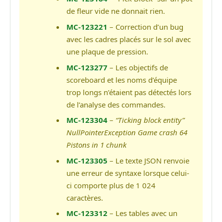
de fleur vide ne donnait rien.
MC-123221
– Correction d’un bug
avec les cadres placés sur le sol avec
une plaque de pression.
MC-123277
– Les objectifs de
scoreboard et les noms d’équipe
trop longs n’étaient pas détectés lors
de l’analyse des commandes.
MC-123304
–
“Ticking block entity”
NullPointerException Game crash 64
Pistons in 1 chunk
MC-123305
– Le texte JSON renvoie
une erreur de syntaxe lorsque celui-
ci comporte plus de 1 024
caractères.
MC-123312
– Les tables avec un