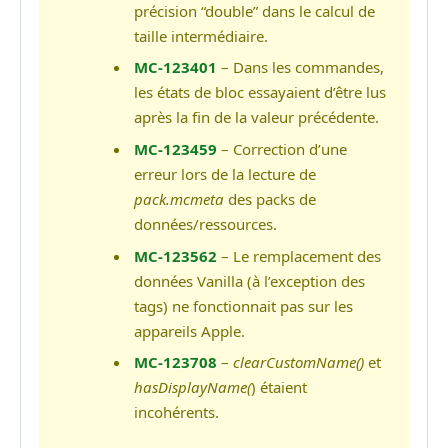
précision “double” dans le calcul de
taille intermédiaire.
MC-123401
– Dans les commandes,
les états de bloc essayaient d’être lus
après la fin de la valeur précédente.
MC-123459
– Correction d’une
erreur lors de la lecture de
pack.mcmeta
des packs de
données/ressources.
MC-123562
– Le remplacement des
données Vanilla (à l’exception des
tags) ne fonctionnait pas sur les
appareils Apple.
MC-123708
–
clearCustomName()
et
hasDisplayName(
) étaient
incohérents.