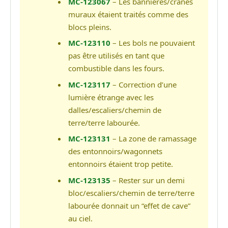
MC-123067
– Les bannières/crânes
muraux étaient traités comme des
blocs pleins.
MC-123110
– Les bols ne pouvaient
pas être utilisés en tant que
combustible dans les fours.
MC-123117
– Correction d’une
lumière étrange avec les
dalles/escaliers/chemin de
terre/terre labourée.
MC-123131
– La zone de ramassage
des entonnoirs/wagonnets
entonnoirs étaient trop petite.
MC-123135
– Rester sur un demi
bloc/escaliers/chemin de terre/terre
labourée donnait un “effet de cave”
au ciel.