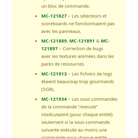
un bloc de commande.
MC-121827
– Les sélecteurs et
scoreboards ne fonctionnaient pas
avec les panneaux.
MC-121889
,
MC-121891
&
MC-
121897
– Correction de bugs
avec les textures animées dans les
packs de ressources.
MC-121913
– Les fichiers de logs
étaient beaucoup trop gourmands
(5GB).
MC-121934
– Les sous commandes
de la commande “
/execute
”
s’exécutaient (pour chaque entité)
seulement si la sous-commande
suivante exécute au moins une
commande pour chaque entité.