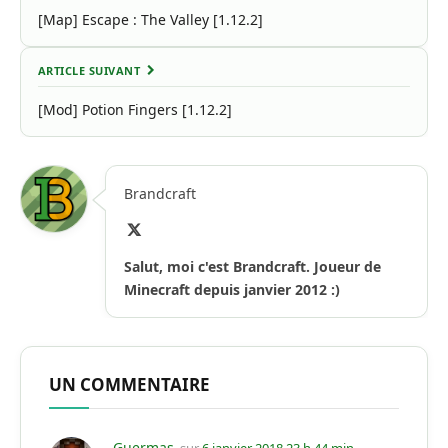
[Map] Escape : The Valley [1.12.2]
ARTICLE SUIVANT
[Mod] Potion Fingers [1.12.2]
Brandcraft
X
(Twitter)
Salut, moi c'est Brandcraft. Joueur de
Minecraft depuis janvier 2012 :)
UN COMMENTAIRE
Guermas
sur
6 janvier 2018 23 h 44 min