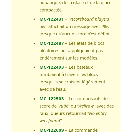
aquatique, de la glace et de la glace
compactée.
MC-122431
– “
/scoreboard players
get
” affichait un message avec “%s”
lorsque qu’aucun score n’est défini.
MC-122487
– Les états de blocs
aléatoires ne s’appliquaient pas
entièrement sur les modèles.
MC-122493
– Les bateaux
tombaient à travers les blocs
lorsqu’ils se croisent légèrement
avec de l’eau.
MC-122503
– Les composants de
score de “
/title
” ou “
/tellraw
” avec des
faux joueurs retournait “
No entity
was found
“.
MC-122609
– La commande