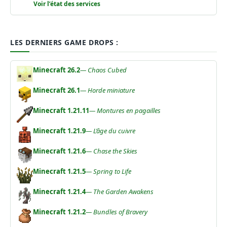
Voir l’état des services
LES DERNIERS GAME DROPS :
Minecraft 26.2
— Chaos Cubed
Minecraft 26.1
— Horde miniature
Minecraft 1.21.11
— Montures en pagailles
Minecraft 1.21.9
— L’âge du cuivre
Minecraft 1.21.6
— Chase the Skies
Minecraft 1.21.5
— Spring to Life
Minecraft 1.21.4
— The Garden Awakens
Minecraft 1.21.2
— Bundles of Bravery