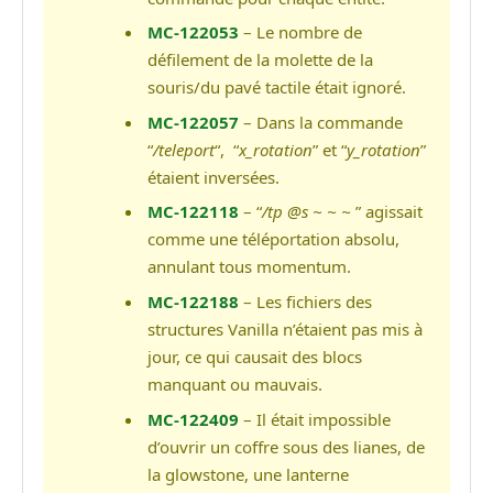
MC-122053
– Le nombre de
défilement de la molette de la
souris/du pavé tactile était ignoré.
MC-122057
– Dans la commande
“
/teleport
“, “
x_rotation
” et “
y_rotation
”
étaient inversées.
MC-122118
– “
/tp @s ~ ~ ~
” agissait
comme une téléportation absolu,
annulant tous momentum.
MC-122188
– Les fichiers des
structures Vanilla n’étaient pas mis à
jour, ce qui causait des blocs
manquant ou mauvais.
MC-122409
– Il était impossible
d’ouvrir un coffre sous des lianes, de
la glowstone, une lanterne