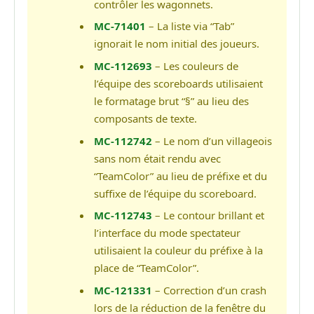
contrôler les wagonnets.
MC-71401
– La liste via “Tab”
ignorait le nom initial des joueurs.
MC-112693
– Les couleurs de
l’équipe des scoreboards utilisaient
le formatage brut “§” au lieu des
composants de texte.
MC-112742
– Le nom d’un villageois
sans nom était rendu avec
“TeamColor” au lieu de préfixe et du
suffixe de l’équipe du scoreboard.
MC-112743
– Le contour brillant et
l’interface du mode spectateur
utilisaient la couleur du préfixe à la
place de “TeamColor”.
MC-121331
– Correction d’un crash
lors de la réduction de la fenêtre du