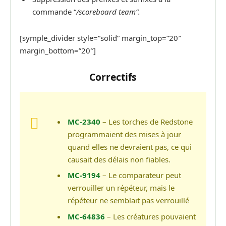
commande “
/scoreboard team”.
[symple_divider style=”solid” margin_top=”20″
margin_bottom=”20″]
Correctifs
MC-2340
– Les torches de Redstone
programmaient des mises à jour
quand elles ne devraient pas, ce qui
causait des délais non fiables.
MC-9194
– Le comparateur peut
verrouiller un répéteur, mais le
répéteur ne semblait pas verrouillé
MC-64836
– Les créatures pouvaient