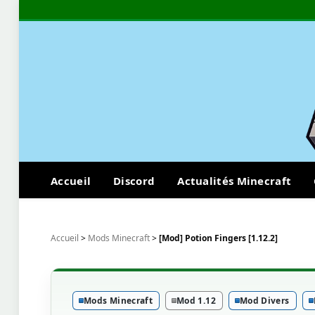
Accueil
Discord
Actualités Minecraft
Accueil
>
Mods Minecraft
>
[Mod] Potion Fingers [1.12.2]
Mods Minecraft
Mod 1.12
Mod Divers