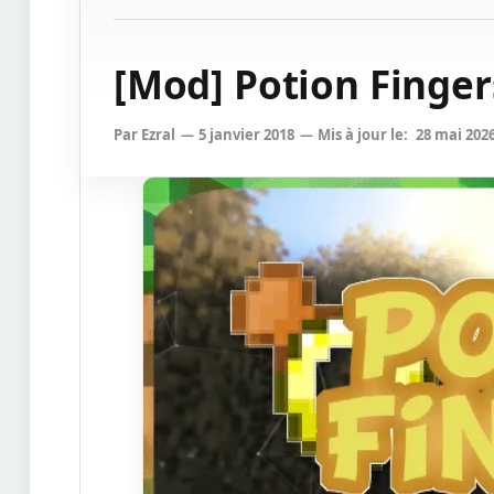
[Mod] Potion Fingers
Par
Ezral
5 janvier 2018
Mis à jour le:
28 mai 202