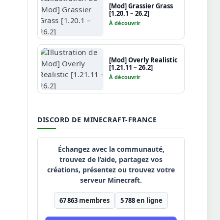
[Mod] Grassier Grass
[1.20.1 – 26.2]
À découvrir
[Mod] Overly Realistic
[1.21.11 – 26.2]
À découvrir
DISCORD DE MINECRAFT-FRANCE
Échangez avec la communauté,
trouvez de l’aide, partagez vos
créations, présentez ou trouvez votre
serveur Minecraft.
67 863
membres
5 788
en ligne