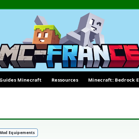
Guides Minecraft
Ressources
Minecraft: Bedrock E
Mod Equipements