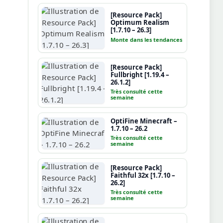
[Resource Pack]
Optimum Realism
[1.7.10 – 26.3]
Monte dans les tendances
[Resource Pack]
Fullbright [1.19.4 –
26.1.2]
Très consulté cette
semaine
OptiFine Minecraft –
1.7.10 – 26.2
Très consulté cette
semaine
[Resource Pack]
Faithful 32x [1.7.10 –
26.2]
Très consulté cette
semaine