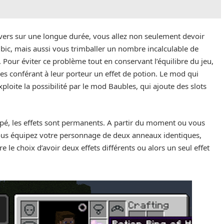
divers sur une longue durée, vous allez non seulement devoir
ic, mais aussi vous trimballer un nombre incalculable de
s. Pour éviter ce problème tout en conservant l’équilibre du jeu,
s conférant à leur porteur un effet de potion. Le mod qui
xploite la possibilité par le mod Baubles, qui ajoute des slots
pé, les effets sont permanents. A partir du moment ou vous
Si vous équipez votre personnage de deux anneaux identiques,
ire le choix d’avoir deux effets différents ou alors un seul effet