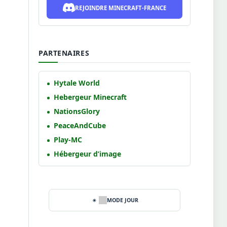
REJOINDRE MINECRAFT-FRANCE
PARTENAIRES
Hytale World
Hebergeur Minecraft
NationsGlory
PeaceAndCube
Play-MC
Hébergeur d’image
MODE JOUR