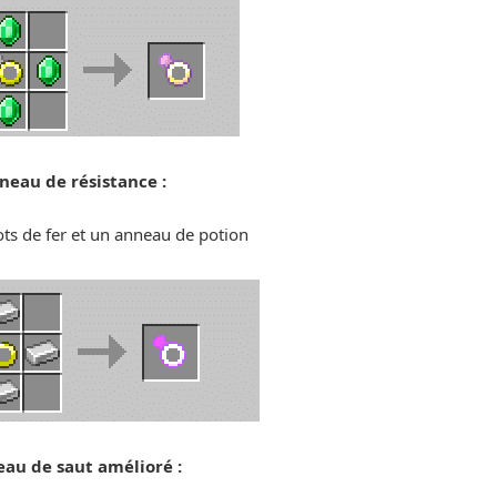
neau de résistance :
ots de fer et un anneau de potion
au de saut amélioré :