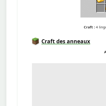
Craft :
4 lingo
Craft des anneaux
A