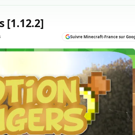
 [1.12.2]
Suivre Minecraft-France sur Goo
6