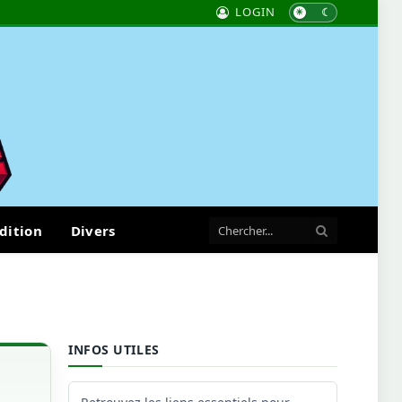
LOGIN
dition
Divers
INFOS UTILES