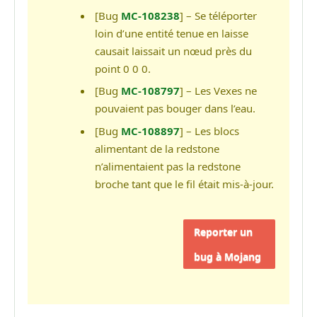
[Bug
MC-108238
] – Se téléporter
loin d’une entité tenue en laisse
causait laissait un nœud près du
point 0 0 0.
[Bug
MC-108797
] – Les Vexes ne
pouvaient pas bouger dans l’eau.
[Bug
MC-108897
] – Les blocs
alimentant de la redstone
n’alimentaient pas la redstone
broche tant que le fil était mis-à-jour.
Reporter un
bug à Mojang