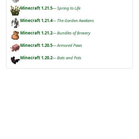
Minecraft 1.21.5
— Spring to Life
Minecraft 1.21.4
— The Garden Awakens
Minecraft 1.21.2
— Bundles of Bravery
Minecraft 1.20.5
— Armored Paws
Minecraft 1.20.2
— Bats and Pots