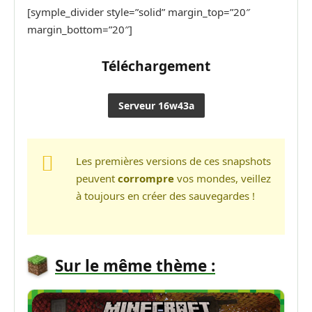
[symple_divider style=”solid” margin_top=”20″
margin_bottom=”20″]
Téléchargement
Serveur 16w43a
Les premières versions de ces snapshots
peuvent
corrompre
vos mondes, veillez
à toujours en créer des sauvegardes !
Sur le même thème :