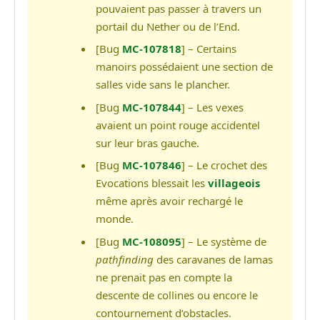
pouvaient pas passer à travers un
portail du Nether ou de l’End.
[Bug
MC-107818
] – Certains
manoirs possédaient une section de
salles vide sans le plancher.
[Bug
MC-107844
] – Les vexes
avaient un point rouge accidentel
sur leur bras gauche.
[Bug
MC-107846
] – Le crochet des
Evocations blessait les
villageois
même après avoir rechargé le
monde.
[Bug
MC-108095
] – Le système de
pathfinding
des caravanes de lamas
ne prenait pas en compte la
descente de collines ou encore le
contournement d’obstacles.