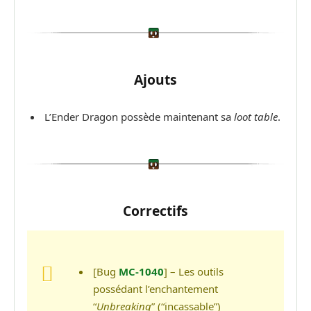
Ajouts
L’Ender Dragon possède maintenant sa
loot table
.
Correctifs
[Bug
MC-1040
] – Les outils
possédant l’enchantement
“
Unbreaking
” (“incassable”)