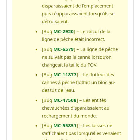
disparaissaient de l’emplacement
puis réapparaissaient lorsqu’ils se
détruisaient.
[Bug
MC-2920
] – Le calcul de la
ligne de pêche était incorrect.
[Bug
MC-6579
] – La ligne de pêche
ne suivait pas la canne lorsqu’on
changeait la taille du FOV.
[Bug
MC-11877
] – Le flotteur des
cannes à pêche flottait un bloc au-
dessus de l’eau.
[Bug
MC-47508
] – Les entités
chevauchées disparaissaient au
rechargement du monde.
[Bug
MC-55851
] – Les laisses ne
s’affichaient pas lorsqu’elles venaient