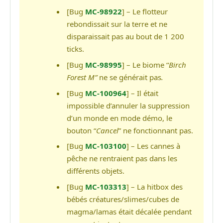
[Bug
MC-98922
] – Le flotteur
rebondissait sur la terre et ne
disparaissait pas au bout de 1 200
ticks.
[Bug
MC-98995
] – Le biome “
Birch
Forest M”
ne se générait pas
.
[Bug
MC-100964
] – Il était
impossible d’annuler la suppression
d’un monde en mode démo, le
bouton “
Cancel
” ne fonctionnant pas.
[Bug
MC-103100
] – Les cannes à
pêche ne rentraient pas dans les
différents objets.
[Bug
MC-103313
] – La hitbox des
bébés créatures/slimes/cubes de
magma/lamas était décalée pendant