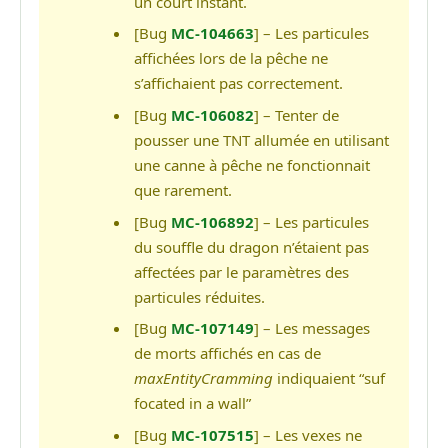
un court instant.
[Bug
MC-104663
] – Les particules
affichées lors de la pêche ne
s’affichaient pas correctement.
[Bug
MC-106082
] – Tenter de
pousser une TNT allumée en utilisant
une canne à pêche ne fonctionnait
que rarement.
[Bug
MC-106892
] – Les particules
du souffle du dragon n’étaient pas
affectées par le paramètres des
particules réduites.
[Bug
MC-107149
] – Les messages
de morts affichés en cas de
maxEntityCramming
indiquaient “suf
focated in a wall”
[Bug
MC-107515
] – Les vexes ne