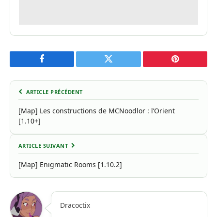
Facebook
Twitter
Pinterest
ARTICLE PRÉCÉDENT
[Map] Les constructions de MCNoodlor : l’Orient
[1.10+]
ARTICLE SUIVANT
[Map] Enigmatic Rooms [1.10.2]
Dracoctix