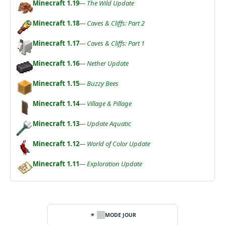
Minecraft 1.19
— The Wild Update
Minecraft 1.18
— Caves & Cliffs: Part 2
Minecraft 1.17
— Caves & Cliffs: Part 1
Minecraft 1.16
— Nether Update
Minecraft 1.15
— Buzzy Bees
Minecraft 1.14
— Village & Pillage
Minecraft 1.13
— Update Aquatic
Minecraft 1.12
— World of Color Update
Minecraft 1.11
— Exploration Update
MODE JOUR