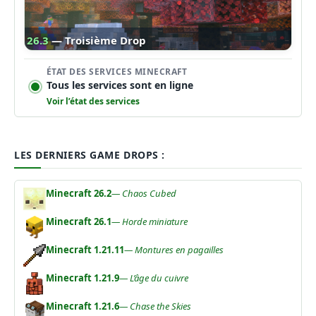
26.3
— Troisième Drop
ÉTAT DES SERVICES MINECRAFT
Tous les services sont en ligne
Voir l’état des services
LES DERNIERS GAME DROPS :
Minecraft 26.2
— Chaos Cubed
Minecraft 26.1
— Horde miniature
Minecraft 1.21.11
— Montures en pagailles
Minecraft 1.21.9
— L’âge du cuivre
Minecraft 1.21.6
— Chase the Skies