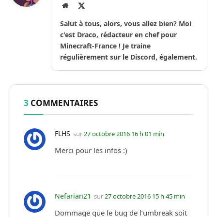
Site
X
Internet
(Twitter)
Salut à tous, alors, vous allez bien? Moi
c'est Draco, rédacteur en chef pour
Minecraft-France ! Je traine
régulièrement sur le Discord, également.
3
COMMENTAIRES
FLHS
sur
27 octobre 2016 16 h 01 min
Merci pour les infos :)
Nefarian21
sur
27 octobre 2016 15 h 45 min
Dommage que le bug de l’umbreak soit