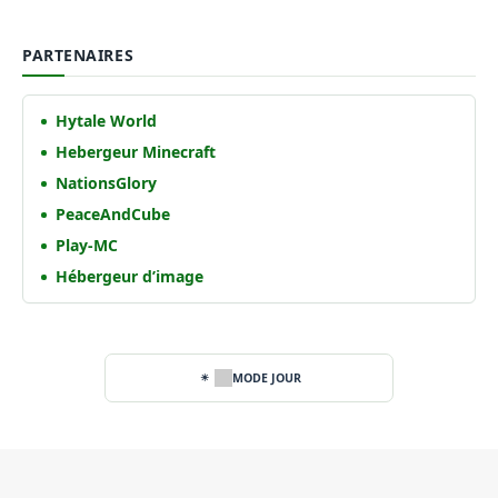
PARTENAIRES
Hytale World
Hebergeur Minecraft
NationsGlory
PeaceAndCube
Play-MC
Hébergeur d’image
MODE JOUR