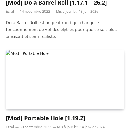
[Mod] Do a Barrel Roll [1.17.1 – 26.2]
Ezral
14 novembre 2022
Mis à jour le:
18 juin 2026
Do a Barrel Roll est un petit mod qui change le
fonctionnement de vol des élytres pour que ce soit plus
amusant et semi-réaliste.
[Mod] Portable Hole [1.19.2]
Ezral
30 septembre 2022
Mis à jour le:
14 janvier 2024