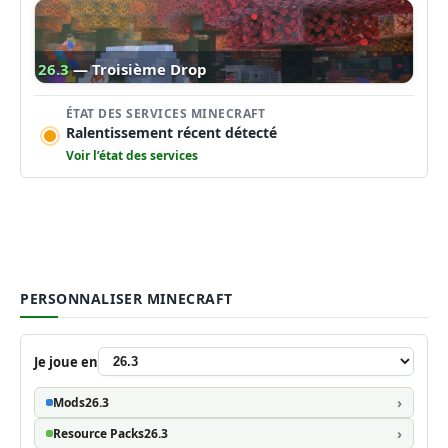
26.3
— Troisième Drop
ÉTAT DES SERVICES MINECRAFT
Ralentissement récent détecté
Voir l’état des services
PERSONNALISER MINECRAFT
Je joue en
Mods
26.3
Resource Packs
26.3