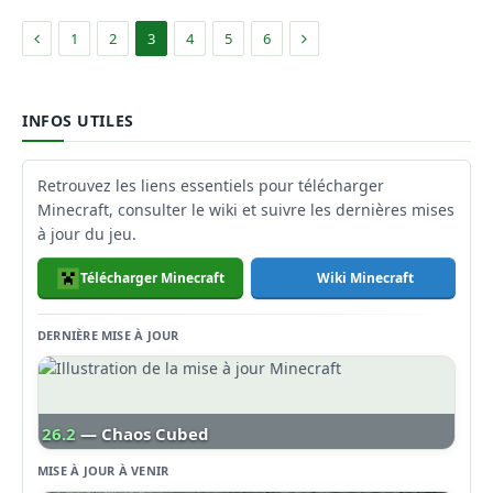
Précédent
Suivant
1
2
3
4
5
6
INFOS UTILES
Retrouvez les liens essentiels pour télécharger
Minecraft, consulter le wiki et suivre les dernières mises
à jour du jeu.
Télécharger Minecraft
Wiki Minecraft
DERNIÈRE MISE À JOUR
26.2
— Chaos Cubed
MISE À JOUR À VENIR