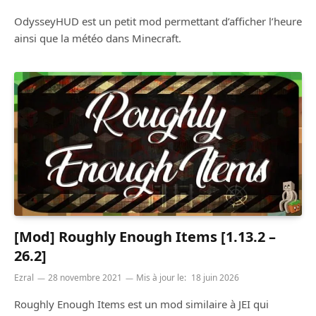
OdysseyHUD est un petit mod permettant d’afficher l’heure
ainsi que la météo dans Minecraft.
[Mod] Roughly Enough Items [1.13.2 –
26.2]
Ezral
28 novembre 2021
Mis à jour le:
18 juin 2026
Roughly Enough Items est un mod similaire à JEI qui