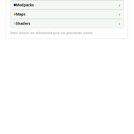
Modpacks
Maps
Shaders
Votre version est mémorisée pour vos prochaines visites.