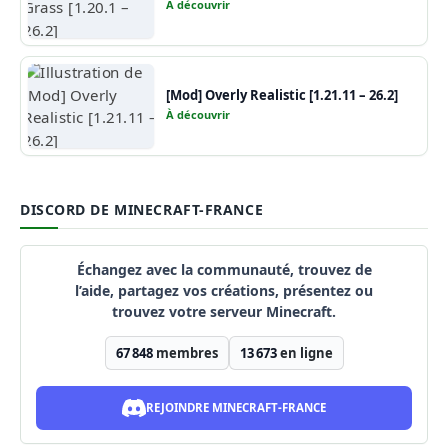
À découvrir
[Mod] Overly Realistic [1.21.11 – 26.2]
À découvrir
DISCORD DE MINECRAFT-FRANCE
Échangez avec la communauté, trouvez de
l’aide, partagez vos créations, présentez ou
trouvez votre serveur Minecraft.
67 848
membres
13 673
en ligne
REJOINDRE MINECRAFT-FRANCE