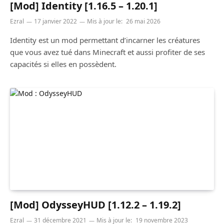
[Mod] Identity [1.16.5 – 1.20.1]
Ezral
17 janvier 2022
Mis à jour le:
26 mai 2026
Identity est un mod permettant d’incarner les créatures
que vous avez tué dans Minecraft et aussi profiter de ses
capacités si elles en possèdent.
[Mod] OdysseyHUD [1.12.2 – 1.19.2]
Ezral
31 décembre 2021
Mis à jour le:
19 novembre 2023