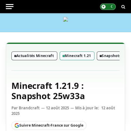
Actualités Minecraft
Minecraft 1.21
Snapshots Mine
Minecraft 1.21.9 :
Snapshot 25w33a
Par
Brandcraft
12 août 2025
Mis à jour le:
12 août
2025
Suivre Minecraft-France sur Google