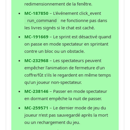
redimensionnement de la fenêtre.
MC-187850
– L’événement click_event
run_command
ne fonctionne pas dans
les livres signés si le chat est caché.
MC-191669
– Le sprint est désactivé quand
on passe en mode spectateur en sprintant
contre un bloc ou un obstacle.
MC-232968
– Les spectateurs peuvent
empêcher l’animation de fermeture d’un
coffre/fût s’ils le regardent en même temps
qu’un joueur non-spectateur.
MC-238146
– Passer en mode spectateur
en dormant empêche la nuit de passer.
MC-259571
– Le dernier mode de jeu du
joueur n’est pas sauvegardé après la mort
ou un rechargement du jeu.