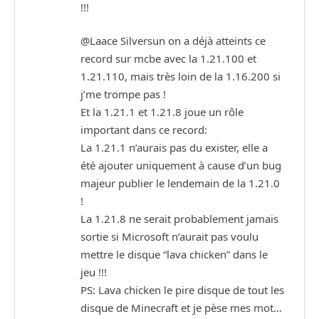
!!!
@Laace Silversun on a déjà atteints ce
record sur mcbe avec la 1.21.100 et
1.21.110, mais très loin de la 1.16.200 si
j’me trompe pas !
Et la 1.21.1 et 1.21.8 joue un rôle
important dans ce record:
La 1.21.1 n’aurais pas du exister, elle a
été ajouter uniquement à cause d’un bug
majeur publier le lendemain de la 1.21.0
!
La 1.21.8 ne serait probablement jamais
sortie si Microsoft n’aurait pas voulu
mettre le disque “lava chicken” dans le
jeu !!!
PS: Lava chicken le pire disque de tout les
disque de Minecraft et je pèse mes mot…