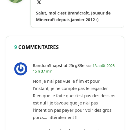
X
(Twitter)
Salut, moi c'est Brandcraft. Joueur de
Minecraft depuis janvier 2012 :)
9
COMMENTAIRES
RandomSnapshot 25rg33e
sur
13 août 2025
15 h 37 min
Non je n’ai pas vue le film et pour
l’instant, je ne compte pas le regarder.
Rien que le faite que c’est pas des dessins
est nul ! Je t’avoue que je n’ai pas
l’intention pas payer pour voir des gros
porcs… littéralement !!!