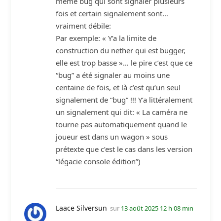
même bug qui sont signaler plusieurs
fois et certain signalement sont…
vraiment débile:
Par exemple: « Y’a la limite de
construction du nether qui est bugger,
elle est trop basse »… le pire c’est que ce
“bug” a été signaler au moins une
centaine de fois, et là c’est qu’un seul
signalement de “bug” !!! Y’a littéralement
un signalement qui dit: « La caméra ne
tourne pas automatiquement quand le
joueur est dans un wagon » sous
prétexte que c’est le cas dans les version
“légacie console édition”)
Laace Silversun
sur
13 août 2025 12 h 08 min