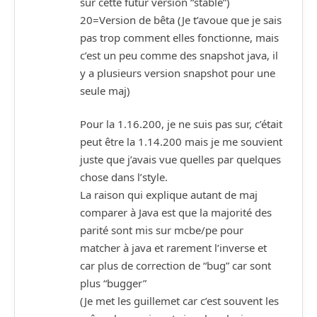
sur cette futur version “stable”)
20=Version de bêta (Je t’avoue que je sais
pas trop comment elles fonctionne, mais
c’est un peu comme des snapshot java, il
y a plusieurs version snapshot pour une
seule maj)
Pour la 1.16.200, je ne suis pas sur, c’était
peut être la 1.14.200 mais je me souvient
juste que j’avais vue quelles par quelques
chose dans l’style.
La raison qui explique autant de maj
comparer à Java est que la majorité des
parité sont mis sur mcbe/pe pour
matcher à java et rarement l’inverse et
car plus de correction de “bug” car sont
plus “bugger”
(Je met les guillemet car c’est souvent les