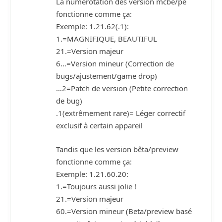
La numérotation des version mcbe/pe
fonctionne comme ça:
Exemple: 1.21.62(.1):
1.=MAGNIFIQUE, BEAUTIFUL
21.=Version majeur
6…=Version mineur (Correction de
bugs/ajustement/game drop)
…2=Patch de version (Petite correction
de bug)
.1(extrêmement rare)= Léger correctif
exclusif à certain appareil
Tandis que les version bêta/preview
fonctionne comme ça:
Exemple: 1.21.60.20:
1.=Toujours aussi jolie !
21.=Version majeur
60.=Version mineur (Beta/preview basé