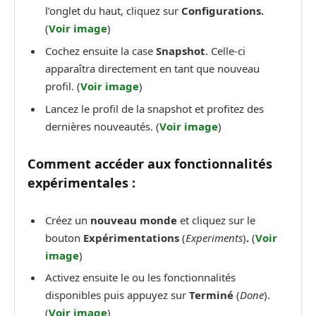
l’onglet du haut, cliquez sur
Configurations.
(
Voir image
)
Cochez ensuite la case
Snapshot
. Celle-ci
apparaîtra directement en tant que nouveau
profil. (
Voir image
)
Lancez le profil de la snapshot et profitez des
dernières nouveautés. (
Voir image
)
Comment accéder aux fonctionnalités
expérimentales :
Créez un
nouveau monde
et cliquez sur le
bouton
Expérimentations
(
Experiments
)
.
(
Voir
image
)
Activez ensuite le ou les fonctionnalités
disponibles puis appuyez sur
Terminé
(
Done
).
(
Voir image
)