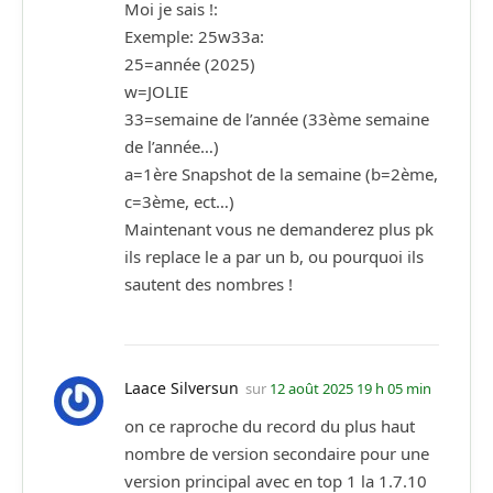
Moi je sais !:
Exemple: 25w33a:
25=année (2025)
w=JOLIE
33=semaine de l’année (33ème semaine
de l’année…)
a=1ère Snapshot de la semaine (b=2ème,
c=3ème, ect…)
Maintenant vous ne demanderez plus pk
ils replace le a par un b, ou pourquoi ils
sautent des nombres !
Laace Silversun
sur
12 août 2025 19 h 05 min
on ce raproche du record du plus haut
nombre de version secondaire pour une
version principal avec en top 1 la 1.7.10