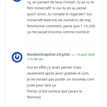
rg, en parlant de lava chicken, tu as vu le
film minecraft? si oui tu en as pensé
quoi? sinon, tu compte le regarder? Sur
minecraft bedrock les numéros de maj
fonctionne comment, parce que 1.16.200
ça me parait énorme comme nombre!
RandomSnapshot 25rg33d
sur
13 août 2025
11 h 38 min
Oui en effet j’y avais penser mais
seulement après avoir publiée le com.
Je ne voulais pas poster un nouveau com
juste pour dire ça.
Pense: (C’est surtout que j’avais la
flemme)