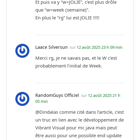
Et puis va y “w=JOLIE”, c’est plus drôle
que “w=week (semaine)”.
En plus le “rg” lui est JOLIE !!!!!
Laace Silversun
sur
12 août 2025 23 h 09 min
Merci rg, je ne savais pas, et le W c’est
probablement l’initial de Week.
RandomGuys Officiel
sur
12 août 2025 21 h
05 min
@Dindalas comme cité dans l’article, c’est
un truc en lien avec le développement de
Vibrant Visual pour mc java mais peut
être aussi pour une possible end update