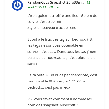
RandomGuys Snapshot 25rg33a
sur
12
août 2025 19 h 09 min
L’iron golem qui offre une fleur Golem de
cuivre, c’est trop mimi !
Stylé le nouveau truc de l’end
Et ont a le truc des tag sur bedrock ? Et
les tags ne sont pas obtenable en
survie… c’est ça… Dans tous les cas j’men
balance du nouveau tag, c’est plus lisible
sans !
Ils rajoute 2000 bugs par snapshote, c’est
pas possible !!! Après, la 1.21.60 sur
bedrock… c’est pas mieux !
PS: Vous savez comment il nomme les
nom des snapshot Minecraft ?