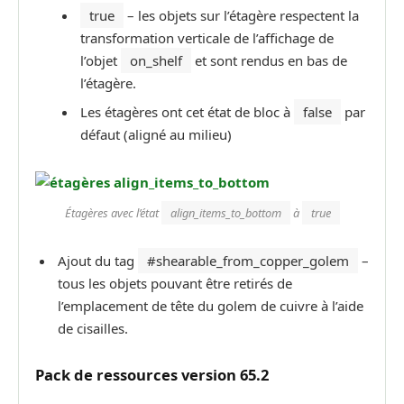
true
– les objets sur l’étagère respectent la
transformation verticale de l’affichage de
l’objet
on_shelf
et sont rendus en bas de
l’étagère.
Les étagères ont cet état de bloc à
false
par
défaut (aligné au milieu)
Étagères avec l’état
align_items_to_bottom
à
true
Ajout du tag
#shearable_from_copper_golem
–
tous les objets pouvant être retirés de
l’emplacement de tête du golem de cuivre à l’aide
de cisailles.
P
ack de
ressources version 65.2