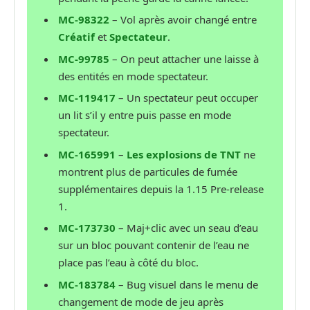
MC-98322
– Vol après avoir changé entre
Créatif
et
Spectateur
.
MC-99785
– On peut attacher une laisse à
des entités en mode spectateur.
MC-119417
– Un spectateur peut occuper
un lit s’il y entre puis passe en mode
spectateur.
MC-165991
–
Les explosions de TNT
ne
montrent plus de particules de fumée
supplémentaires depuis la 1.15 Pre-release
1.
MC-173730
– Maj+clic avec un seau d’eau
sur un bloc pouvant contenir de l’eau ne
place pas l’eau à côté du bloc.
MC-183784
– Bug visuel dans le menu de
changement de mode de jeu après