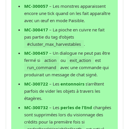
MC-300057
– Les monstres apparaissent
encore une tick quand on les fait apparaître
avec un œuf en mode Paisible.
MC-300417
– La pioche en cuivre ne fait
pas partie du tag d’objets
#cluster_max_harvestables
.
MC-300457
– Un dialogue ne peut pas être
fermé si
action
ou
exit_action
est
run_command
avec une commande qui
produirait un message de chat signé.
MC-300722
– Les
entonnoirs
s’arrêtent
parfois de vider les objets à travers les
étagères.
MC-300732
– Les
perles de l’End
chargées
sont supprimées lors du visionnage des
crédits pour la première fois si
enderPearlsVanishOnDeath
est activé.