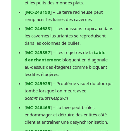
et les puits des mondes plats.
[
MC-243190
] – La terre racineuse peut
remplacer les lianes des cavernes
[
MC-244683
] – Les poissons tropicaux dans
les cavernes luxuriantes se reproduisent
dans les colonnes de bulles.
[
MC-245857
] – Les registres de la
table
d’enchantement
bloquent en diagonale
au-dessus des étagères comme bloquant
lesdites étagères.
[
MC-245925
] – Problème visuel du bloc qui
tombe lorsque l’on meurt avec
doImmediateRespawn
[
MC-246465
] – La lave peut brûler,
endommager et détruire des entités côté
client et entraîner une désynchronisation.