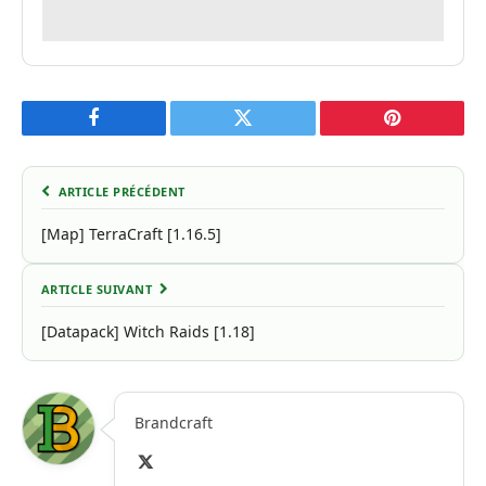
Facebook
Twitter
Pinterest
ARTICLE PRÉCÉDENT
[Map] TerraCraft [1.16.5]
ARTICLE SUIVANT
[Datapack] Witch Raids [1.18]
Brandcraft
X
(Twitter)