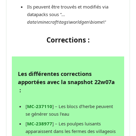
Ils peuvent être trouvés et modifiés via
datapacks sous “
…
data\minecraft\tags\worldgen\biome\
“
Corrections :
Les différentes corrections
apportées avec la snapshot 22w07a
:
[
MC-237110
] – Les blocs d’herbe peuvent
se générer sous l’eau
[
MC-238977
] – Les poulpes luisants
apparaissent dans les fermes des villageois