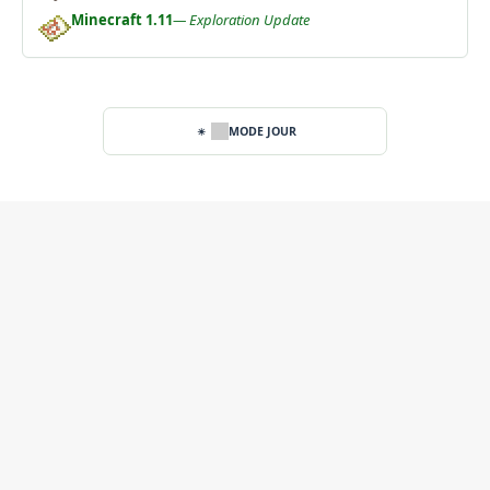
Minecraft 1.11
— Exploration Update
MODE JOUR