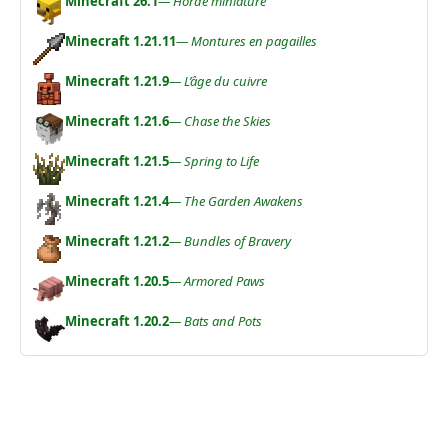
Minecraft 26.1
— Horde miniature
Minecraft 1.21.11
— Montures en pagailles
Minecraft 1.21.9
— L’âge du cuivre
Minecraft 1.21.6
— Chase the Skies
Minecraft 1.21.5
— Spring to Life
Minecraft 1.21.4
— The Garden Awakens
Minecraft 1.21.2
— Bundles of Bravery
Minecraft 1.20.5
— Armored Paws
Minecraft 1.20.2
— Bats and Pots