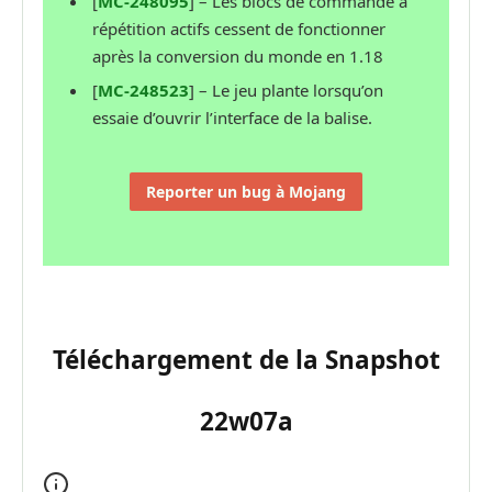
[
MC-248095
] – Les blocs de commande à
répétition actifs cessent de fonctionner
après la conversion du monde en 1.18
[
MC-248523
] – Le jeu plante lorsqu’on
essaie d’ouvrir l’interface de la balise.
Reporter un bug à Mojang
Téléchargement de la Snapshot
22w07a