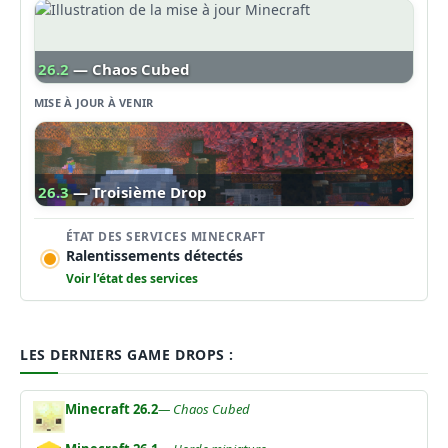
26.2
— Chaos Cubed
MISE À JOUR À VENIR
26.3
— Troisième Drop
ÉTAT DES SERVICES MINECRAFT
Ralentissements détectés
Voir l’état des services
LES DERNIERS GAME DROPS :
Minecraft 26.2
— Chaos Cubed