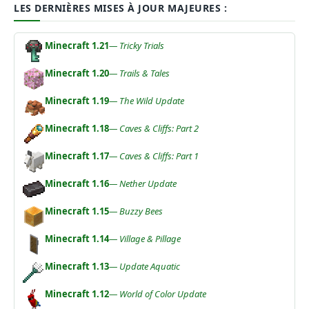
LES DERNIÈRES MISES À JOUR MAJEURES :
Minecraft 1.21
— Tricky Trials
Minecraft 1.20
— Trails & Tales
Minecraft 1.19
— The Wild Update
Minecraft 1.18
— Caves & Cliffs: Part 2
Minecraft 1.17
— Caves & Cliffs: Part 1
Minecraft 1.16
— Nether Update
Minecraft 1.15
— Buzzy Bees
Minecraft 1.14
— Village & Pillage
Minecraft 1.13
— Update Aquatic
Minecraft 1.12
— World of Color Update