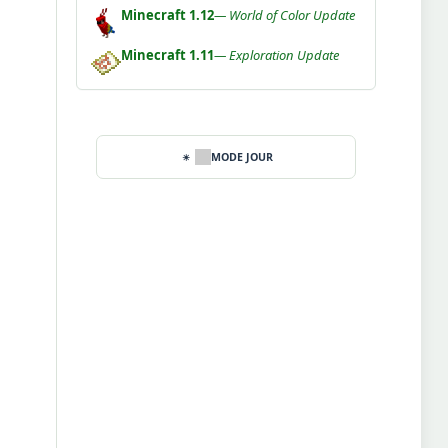
Minecraft 1.12
— World of Color Update
Minecraft 1.11
— Exploration Update
MODE JOUR