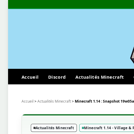
Accueil
Discord
Actualités Minecraft
Accueil
>
Actualités Minecraft
>
Minecraft 1.14 : Snapshot 19w05a
Actualités Minecraft
Minecraft 1.14 - Village & 