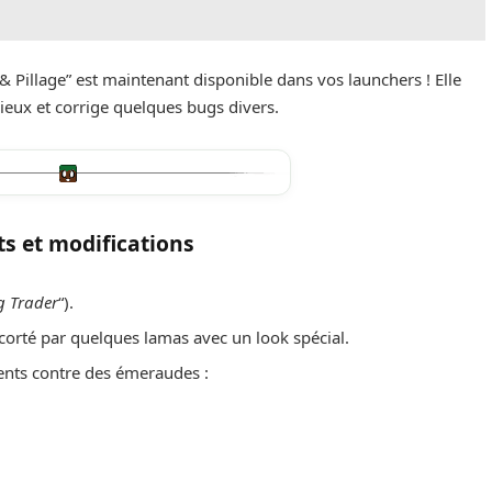
& Pillage” est maintenant disponible dans vos launchers ! Elle
eux et corrige quelques bugs divers.
ts et modifications
 Trader
“).
scorté par quelques lamas avec un look spécial.
ents contre des émeraudes :