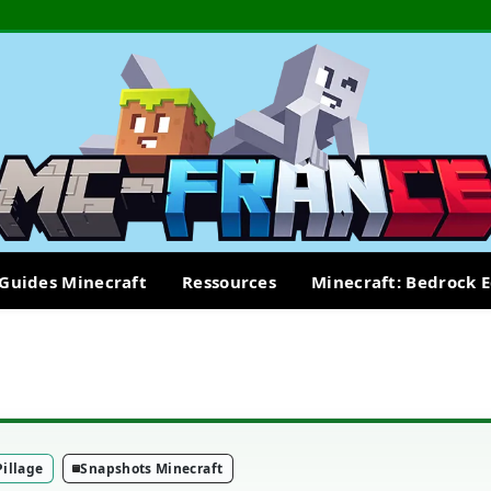
Guides Minecraft
Ressources
Minecraft: Bedrock E
Pillage
Snapshots Minecraft