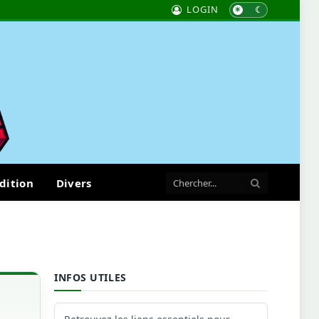
LOGIN
dition
Divers
INFOS UTILES