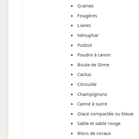
Graines
Fougères
Lianes
Nénuphar
Podzol
Poudre à canon
Boule de Slime
Cactus
Citrouille
Champignons
Canne à sucre
Glace compactée ou bleue
Sable et sable rouge
Blocs de coraux