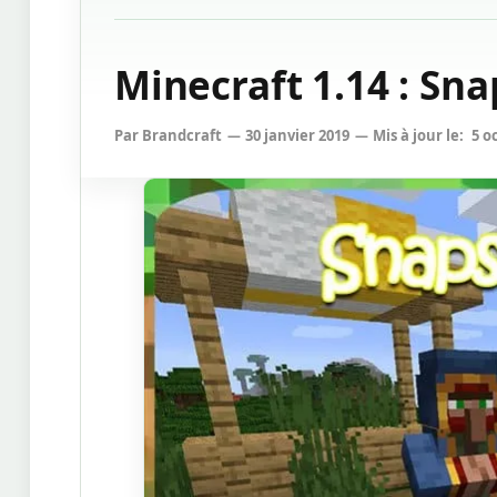
Minecraft 1.14 : Sn
Par
Brandcraft
30 janvier 2019
Mis à jour le:
5 o