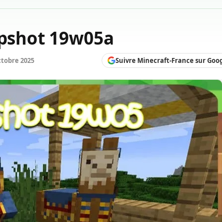
apshot 19w05a
Suivre Minecraft-France sur Goo
ctobre 2025