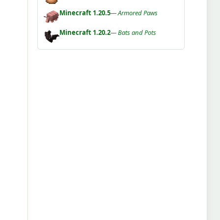
Minecraft 1.20.5
— Armored Paws
Minecraft 1.20.2
— Bats and Pots