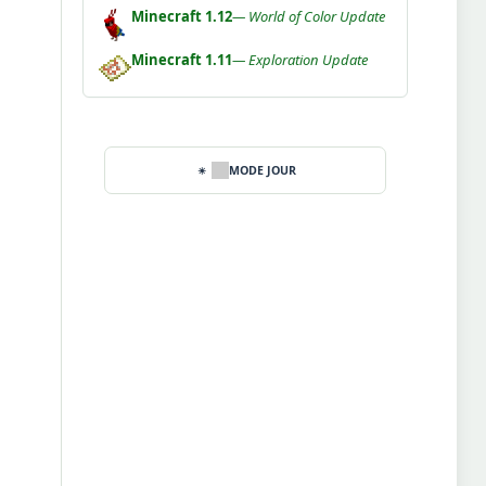
Minecraft 1.12
— World of Color Update
Minecraft 1.11
— Exploration Update
MODE JOUR