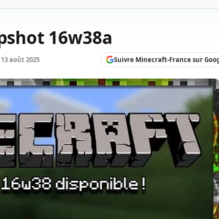
apshot 16w38a
Suivre Minecraft-France sur Goo
13 août 2025