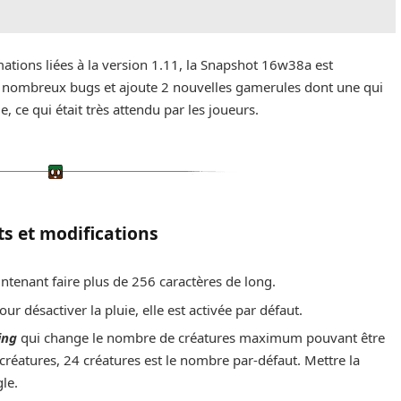
ations liées à la version 1.11, la Snapshot 16w38a est
de nombreux bugs et ajoute 2 nouvelles gamerules dont une qui
e, ce qui était très attendu par les joueurs.
ts et modifications
tenant faire plus de 256 caractères de long.
ur désactiver la pluie, elle est activée par défaut.
ing
qui change le nombre de créatures maximum pouvant être
réatures, 24 créatures est le nombre par-défaut. Mettre la
gle.