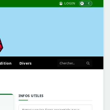
LOGIN
dition
Divers
INFOS UTILES