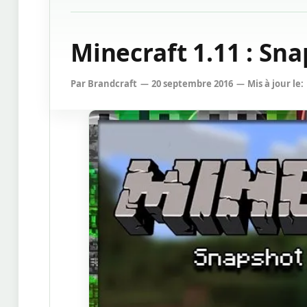
Minecraft 1.11 : Sn
Par
Brandcraft
20 septembre 2016
Mis à jour le: