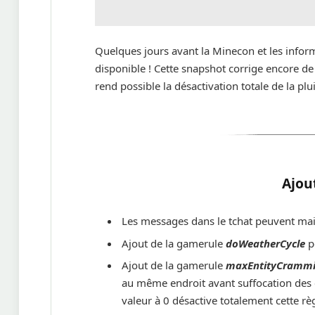
Quelques jours avant la Minecon et les inform
disponible ! Cette snapshot corrige encore 
rend possible la désactivation totale de la plui
Ajou
Les messages dans le tchat peuvent main
Ajout de la gamerule
doWeatherCycle
po
Ajout de la gamerule
maxEntityCramm
au même endroit avant suffocation des c
valeur à 0 désactive totalement cette rè