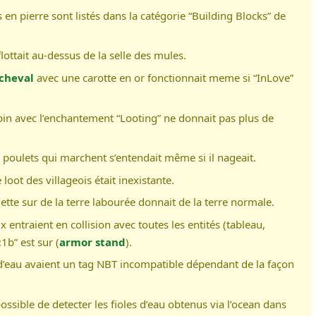
 en pierre sont listés dans la catégorie “Building Blocks” de
flottait au-dessus de la selle des mules.
cheval
avec une carotte en or fonctionnait meme si “InLove”
apin avec l’enchantement “Looting” ne donnait pas plus de
s poulets qui marchent s’entendait même si il nageait.
e loot des villageois était inexistante.
lette sur de la terre labourée donnait de la terre normale.
x entraient en collision avec toutes les entités (tableau,
1b” est sur (
armor stand
).
s d’eau avaient un tag NBT incompatible dépendant de la façon
mpossible de detecter les fioles d’eau obtenus via l’ocean dans