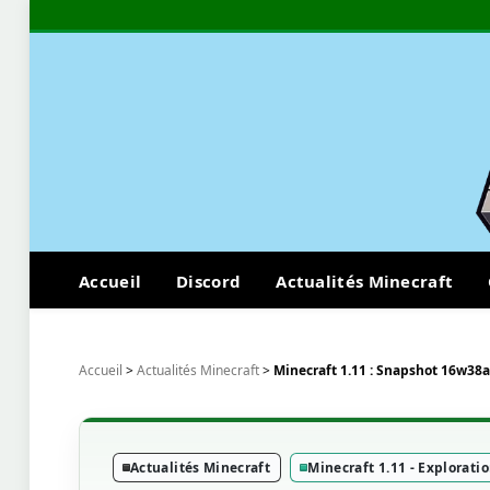
Accueil
Discord
Actualités Minecraft
Accueil
>
Actualités Minecraft
>
Minecraft 1.11 : Snapshot 16w38a
Actualités Minecraft
Minecraft 1.11 - Explorati