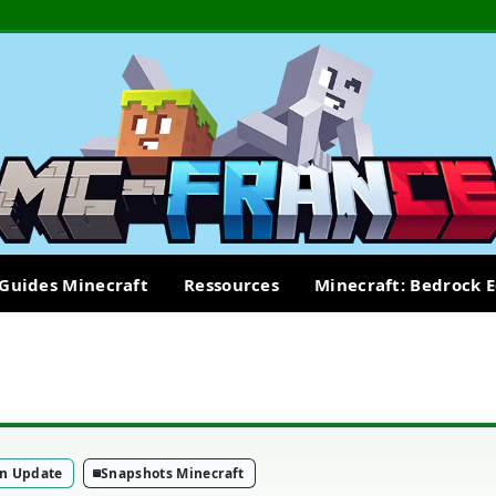
Guides Minecraft
Ressources
Minecraft: Bedrock E
on Update
Snapshots Minecraft