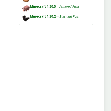
Minecraft 1.20.5
— Armored Paws
Minecraft 1.20.2
— Bats and Pots