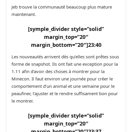
Jeb trouve la communauté beaucoup plus mature
maintenant.
[symple_divider style=”solid”
margin_top=”20″
margin_bottom=”20″]
23:40
Les nouveautés arrivent dès qu’elles sont prêtes sous
forme de snapshot. Ils ont fait une exception pour la
1.11 afin d’avoir des choses à montrer pour la
Minecon. Il faut environ une journée pour créer le
comportement d’un animal et une semaine pour le
peaufiner, l’ajuster et le rendre suffisament bon pour
le montrer.
[symple_divider style=”solid”
margin_top=”20″
margin_bottom=”20″]
23:37