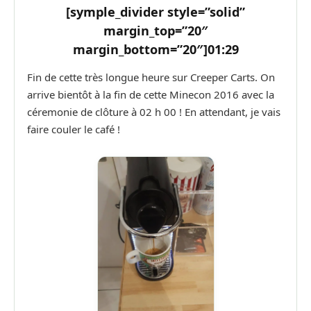
[symple_divider style=”solid”
margin_top=”20″
margin_bottom=”20″]
01:29
Fin de cette très longue heure sur Creeper Carts. On
arrive bientôt à la fin de cette Minecon 2016 avec la
céremonie de clôture à 02 h 00 ! En attendant, je vais
faire couler le café !