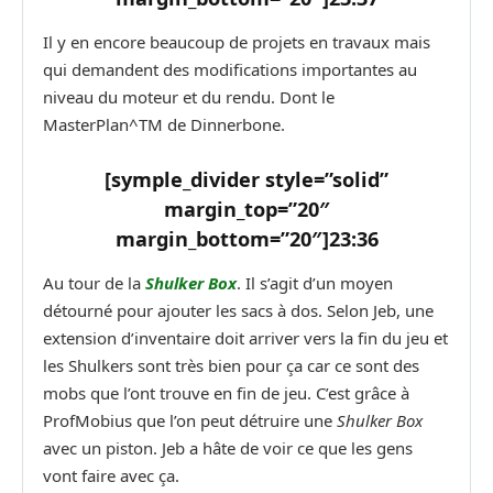
Il y en encore beaucoup de projets en travaux mais
qui demandent des modifications importantes au
niveau du moteur et du rendu. Dont le
MasterPlan^TM de Dinnerbone.
[symple_divider style=”solid”
margin_top=”20″
margin_bottom=”20″]
23:36
Au tour de la
Shulker Box
. Il s’agit d’un moyen
détourné pour ajouter les sacs à dos. Selon Jeb, une
extension d’inventaire doit arriver vers la fin du jeu et
les Shulkers sont très bien pour ça car ce sont des
mobs que l’ont trouve en fin de jeu. C’est grâce à
ProfMobius que l’on peut détruire une
Shulker Box
avec un piston. Jeb a hâte de voir ce que les gens
vont faire avec ça.