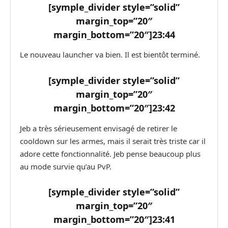
[symple_divider style=”solid”
margin_top=”20″
margin_bottom=”20″]
23:44
Le nouveau launcher va bien. Il est bientôt terminé.
[symple_divider style=”solid”
margin_top=”20″
margin_bottom=”20″]
23:42
Jeb a très sérieusement envisagé de retirer le
cooldown sur les armes, mais il serait très triste car il
adore cette fonctionnalité. Jeb pense beaucoup plus
au mode survie qu’au PvP.
[symple_divider style=”solid”
margin_top=”20″
margin_bottom=”20″]
23:41