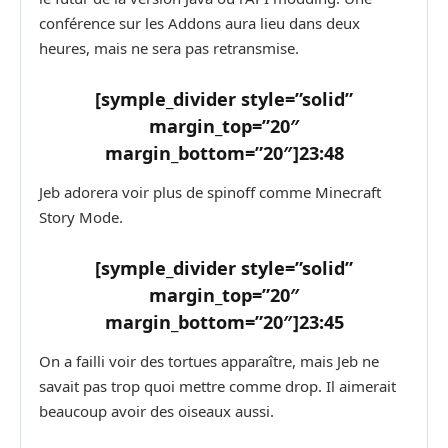
conférence sur les Addons aura lieu dans deux
heures, mais ne sera pas retransmise.
[symple_divider style=”solid”
margin_top=”20″
margin_bottom=”20″]
23:48
Jeb adorera voir plus de spinoff comme Minecraft
Story Mode.
[symple_divider style=”solid”
margin_top=”20″
margin_bottom=”20″]
23:45
On a failli voir des tortues apparaître, mais Jeb ne
savait pas trop quoi mettre comme drop. Il aimerait
beaucoup avoir des oiseaux aussi.