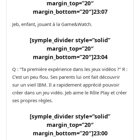
margin_top=”20″
margin_bottom=”20″]
23:07
Jeb, enfant, jouant à la Game&Watch.
[symple_divider style=”solid”
margin_top=”20″
margin_bottom=”20″]
23:04
Q : “Ta première expérience dans les jeux vidéos ?” R :
C’est un peu flou. Ses parents lui ont fait découvrir
sur un vieil IBM. Il a rapidement apprécié pouvoir
créer dans un jeu vidéo. Jeb aime le Rôle Play et créer
ses propres règles.
[symple_divider style=”solid”
margin_top=”20″
margin_bottom=”20″]
23:00