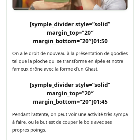
[symple_divider style=”solid”
margin_top=”20″
margin_bottom=”20″]
01:50
On a le droit de nouveau à la présentation de goodies
tel que la pioche qui se transforme en épée et notre
fameux drône avec la forme d’un Ghast.
[symple_divider style=”solid”
margin_top=”20″
margin_bottom=”20″]
01:45
Pendant l’attente, on peut voir une activité très sympa
à faire, ou le but est de couper le bois avec ses
propres poings.