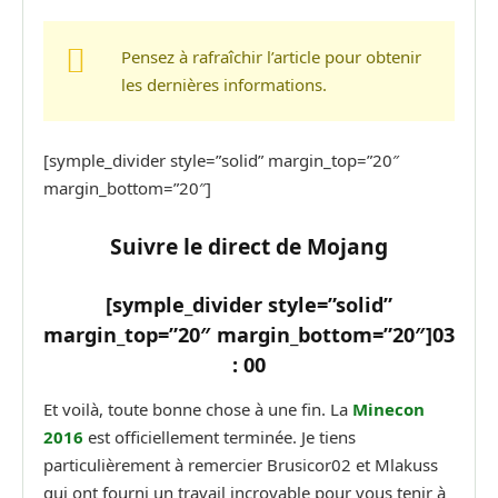
Pensez à rafraîchir l’article pour obtenir
les dernières informations.
[symple_divider style=”solid” margin_top=”20″
margin_bottom=”20″]
Suivre le direct de Mojang
[symple_divider style=”solid”
margin_top=”20″ margin_bottom=”20″]
03
: 00
Et voilà, toute bonne chose à une fin. La
Minecon
2016
est officiellement terminée. Je tiens
particulièrement à remercier Brusicor02 et Mlakuss
qui ont fourni un travail incroyable pour vous tenir à