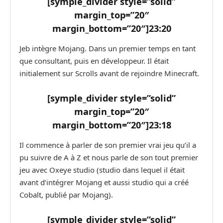
[symple_divider style=”solid”
margin_top=”20″
margin_bottom=”20″]
23:20
Jeb intègre Mojang. Dans un premier temps en tant
que consultant, puis en développeur. Il était
initialement sur Scrolls avant de rejoindre Minecraft.
[symple_divider style=”solid”
margin_top=”20″
margin_bottom=”20″]
23:18
Il commence à parler de son premier vrai jeu qu’il a
pu suivre de A à Z et nous parle de son tout premier
jeu avec Oxeye studio (studio dans lequel il était
avant d’intégrer Mojang et aussi studio qui a créé
Cobalt, publié par Mojang).
[symple_divider style=”solid”