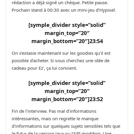
rédaction a déjà signé un chèque. Petite pause.
Prochain stand à 00:30 avec un mini-jeu d’Hypixel.
[symple_divider style=”solid”
margin_top=”20″
margin_bottom=”20″]
23:54
On s’extasie maintenant sur les goodies qu’il est
possible d’acheter. Si vous cherchez une idée de
cadeau pour Ez’, ça lui convient.
[symple_divider style=”solid”
margin_top=”20″
margin_bottom=”20″]
23:52
Fin de l’interview. Pas mal d’informations
intéressantes, mais on regrette le manque
d’informations sur quelques sujets sensibles tels que
le futur de la version Java ou l’API modding. Une