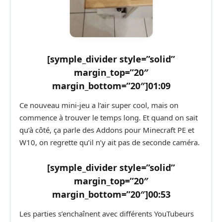
[symple_divider style=”solid”
margin_top=”20″
margin_bottom=”20″]
01:09
Ce nouveau mini-jeu a l’air super cool, mais on
commence à trouver le temps long. Et quand on sait
qu’à côté, ça parle des Addons pour Minecraft PE et
W10, on regrette qu’il n’y ait pas de seconde caméra.
[symple_divider style=”solid”
margin_top=”20″
margin_bottom=”20″]
00:53
Les parties s’enchaînent avec différents YouTubeurs