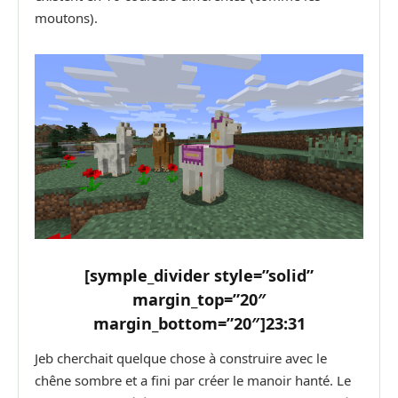
moutons).
[symple_divider style=”solid”
margin_top=”20″
margin_bottom=”20″]
23:31
Jeb cherchait quelque chose à construire avec le
chêne sombre et a fini par créer le manoir hanté. Le