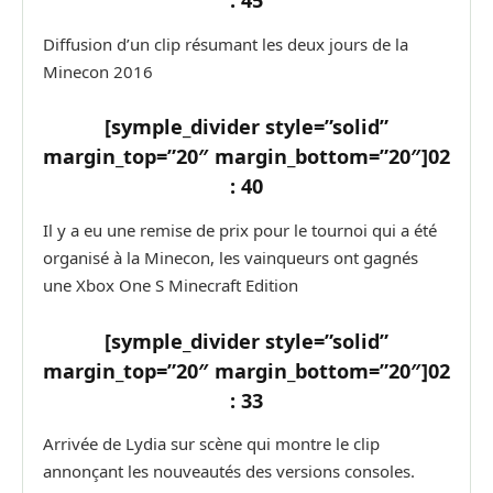
: 45
Diffusion d’un clip résumant les deux jours de la
Minecon 2016
[symple_divider style=”solid”
margin_top=”20″ margin_bottom=”20″]
02
: 40
Il y a eu une remise de prix pour le tournoi qui a été
organisé à la Minecon, les vainqueurs ont gagnés
une Xbox One S Minecraft Edition
[symple_divider style=”solid”
margin_top=”20″ margin_bottom=”20″]
02
: 33
Arrivée de Lydia sur scène qui montre le clip
annonçant les nouveautés des versions consoles.