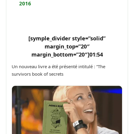
2016
[symple_divider style=”solid”
margin_top=”20″
margin_bottom=”20″]
01:54
Un nouveau livre a été présenté intitulé : “The
survivors book of secrets