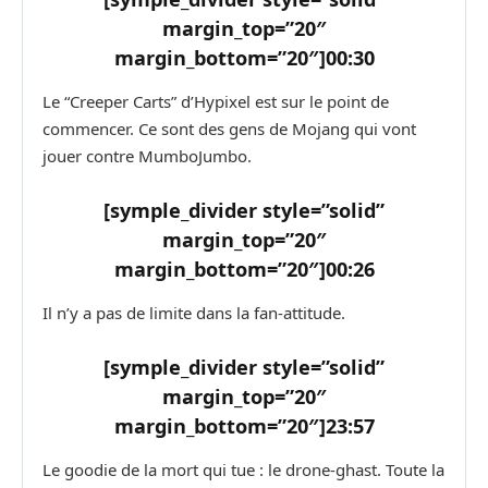
margin_top=”20″
margin_bottom=”20″]
00:30
Le “Creeper Carts” d’Hypixel est sur le point de
commencer. Ce sont des gens de Mojang qui vont
jouer contre MumboJumbo.
[symple_divider style=”solid”
margin_top=”20″
margin_bottom=”20″]
00:26
Il n’y a pas de limite dans la fan-attitude.
[symple_divider style=”solid”
margin_top=”20″
margin_bottom=”20″]
23:57
Le goodie de la mort qui tue : le drone-ghast. Toute la