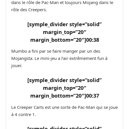
dans le rôle de Pac-Man et toujours Mojang dans le
rôle des Creepers.
[symple_divider style=”solid”
margin_top=”20″
margin_bottom=”20″]
00:38
Mumbo a fini par se faire manger par un des
Mojangsta. Le mini-jeu a l’air extrêmement fun à
jouer.
[symple_divider style=”solid”
margin_top=”20″
margin_bottom=”20″]
00:37
Le Creeper Carts est une sorte de Pac-Man qui se joue
à 4 contre 1.
[symple_divider style=”solid”