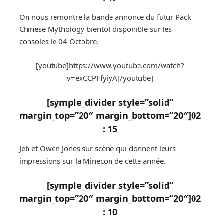
On nous remontre la bande annonce du futur Pack
Chinese Mythology bientôt disponible sur les
consoles le 04 Octobre.
[youtube]https://www.youtube.com/watch?
v=exCCPFfyiyA[/youtube]
[symple_divider style=”solid”
margin_top=”20″ margin_bottom=”20″]
02
: 15
Jeb et Owen Jones sur scène qui donnent leurs
impressions sur la Minecon de cette année.
[symple_divider style=”solid”
margin_top=”20″ margin_bottom=”20″]
02
: 10