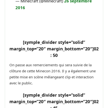
— Minecraft (@Minecraft)
26 septembre
2016
[symple_divider style=”solid”
margin_top=”20″ margin_bottom=”20″]
02
: 50
On passe aux remerciements qui sera suivie de la
clôture de cette Minecon 2016. Il y a également une
petite mise en scène mélangeant clip et interaction
avec le public.
[symple_divider style=”solid”
margin_top=”20″ margin_bottom=”20″]
02