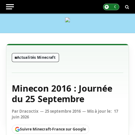
Actualités Minecraft
Minecon 2016 : Journée
du 25 Septembre
Par
Dracoctix
25 septembre 2016
Mis à jour le:
17
juin 2026
Suivre Minecraft-France sur Google