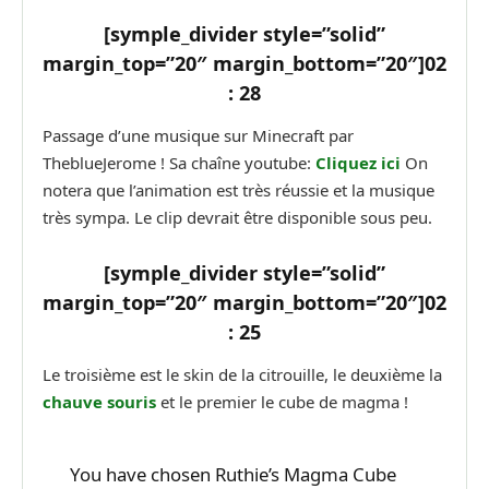
[symple_divider style=”solid”
margin_top=”20″ margin_bottom=”20″]
02
: 28
Passage d’une musique sur Minecraft par
TheblueJerome ! Sa chaîne youtube:
Cliquez ici
On
notera que l’animation est très réussie et la musique
très sympa. Le clip devrait être disponible sous peu.
[symple_divider style=”solid”
margin_top=”20″ margin_bottom=”20″]
02
: 25
Le troisième est le skin de la citrouille, le deuxième la
chauve souris
et le premier le cube de magma !
You have chosen Ruthie’s Magma Cube