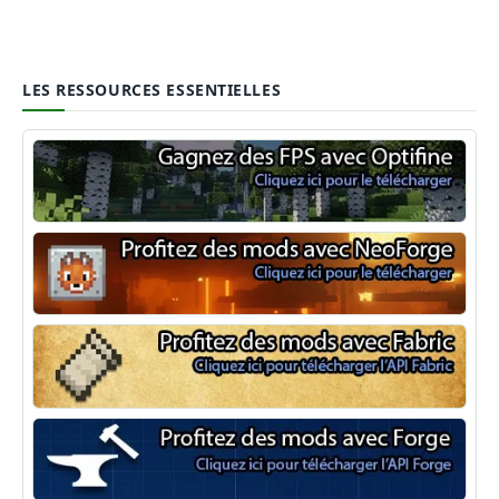
LES RESSOURCES ESSENTIELLES
Optifine
NeoForge
Minecraft Fabric
Minecraft Forge