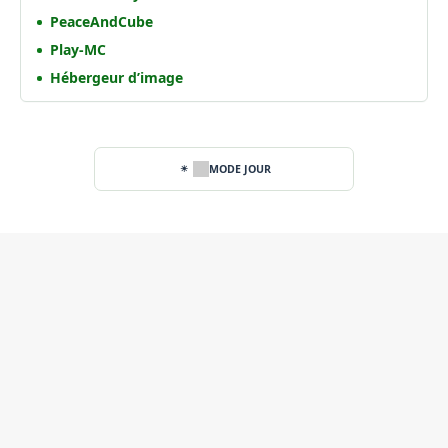
PeaceAndCube
Play-MC
Hébergeur d’image
MODE JOUR