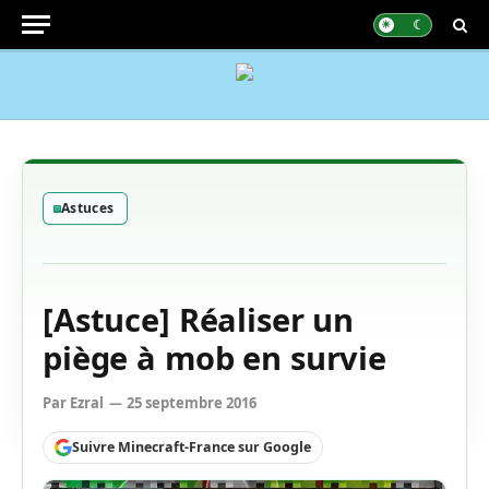
Astuces
[Astuce] Réaliser un
piège à mob en survie
Par
Ezral
25 septembre 2016
Suivre Minecraft-France sur Google