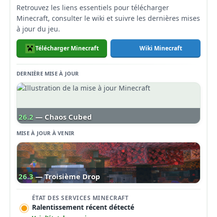
Retrouvez les liens essentiels pour télécharger
Minecraft, consulter le wiki et suivre les dernières mises
à jour du jeu.
Télécharger Minecraft
Wiki Minecraft
DERNIÈRE MISE À JOUR
26.2
— Chaos Cubed
MISE À JOUR À VENIR
26.3
— Troisième Drop
ÉTAT DES SERVICES MINECRAFT
Ralentissement récent détecté