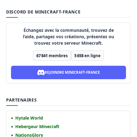
DISCORD DE MINECRAFT-FRANCE
Échangez avec la communauté, trouvez de
l’aide, partagez vos créations, présentez ou
trouvez votre serveur Minecraft.
67 841
membres
5 658
en ligne
REJOINDRE MINECRAFT-FRANCE
PARTENAIRES
Hytale World
Hebergeur Minecraft
NationsGlory