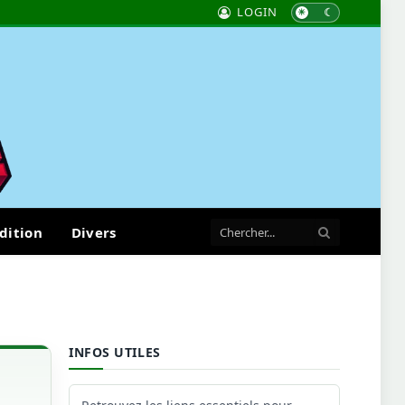
LOGIN
dition
Divers
INFOS UTILES