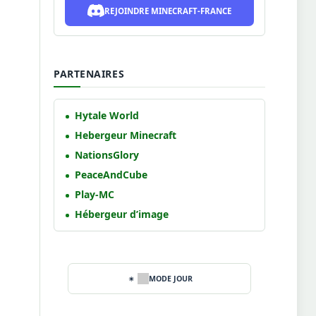
REJOINDRE MINECRAFT-FRANCE
PARTENAIRES
Hytale World
Hebergeur Minecraft
NationsGlory
PeaceAndCube
Play-MC
Hébergeur d’image
MODE JOUR