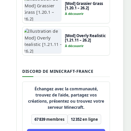
[Mod] Grassier Grass
[1.20.1 – 26.2]
À découvrir
[Mod] Overly Realistic
[1.21.11 – 26.2]
À découvrir
DISCORD DE MINECRAFT-FRANCE
Échangez avec la communauté,
trouvez de l’aide, partagez vos
créations, présentez ou trouvez votre
serveur Minecraft.
67 839
membres
12 352
en ligne