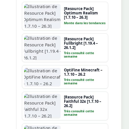
[Resource Pack]
Optimum Realism
[1.7.10 – 26.3]
Monte dans les tendances
[Resource Pack]
Fullbright [1.19.4 –
26.1.2]
Très consulté cette
semaine
OptiFine Minecraft –
1.7.10 – 26.2
Très consulté cette
semaine
[Resource Pack]
Faithful 32x [1.7.10 –
26.2]
Très consulté cette
semaine