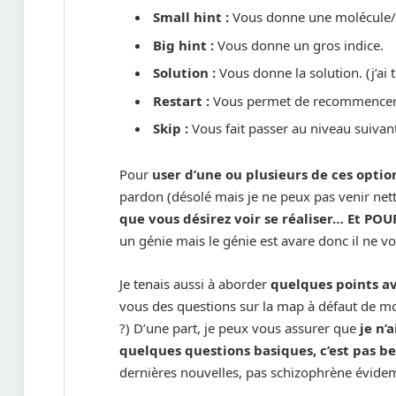
Small hint :
Vous donne une molécule/
Big hint :
Vous donne un gros indice.
Solution :
Vous donne la solution. (j’ai 
Restart :
Vous permet de recommencer l
Skip :
Vous fait passer au niveau suivant
Pour
user d’une ou plusieurs de ces optio
pardon (désolé mais je ne peux pas venir nett
que vous désirez voir se réaliser… Et POU
un génie mais le génie est avare donc il ne vo
Je tenais aussi à aborder
quelques points a
vous des questions sur la map à défaut de moi 
?) D’une part, je peux vous assurer que
je n’
quelques questions basiques, c’est pas be
dernières nouvelles, pas schizophrène évid