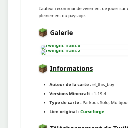
L’auteur recommande vivement de jouer sur c
pleinement du paysage.
Galerie
Informations
Auteur de la carte :
el_this_boy
Versions Minecraft :
1.19.4
Type de carte :
Parkour, Solo, Multijou
Lien original :
Curseforge