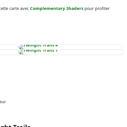
ette carte avec
Complementary Shaders
pour profiter
eur