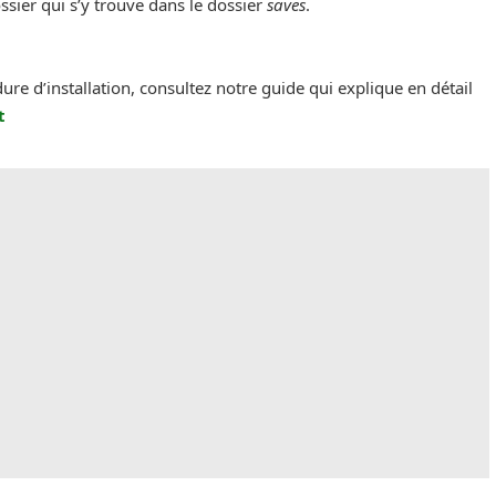
ossier qui s’y trouve dans le dossier
saves
.
dure d’installation, consultez notre guide qui explique en détail
t