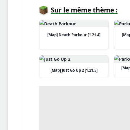
Sur le même thème :
[Map] Death Parkour [1.21.4]
[Map
[Map
[Map] Just Go Up 2 [1.21.5]