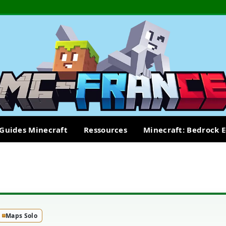
Guides Minecraft
Ressources
Minecraft: Bedrock E
Maps Solo