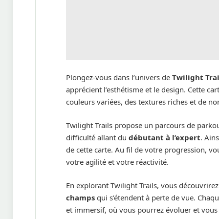
Plongez-vous dans l’univers de
Twilight Trai
apprécient l’esthétisme et le design. Cette ca
couleurs variées, des textures riches et de n
Twilight Trails propose un parcours de park
difficulté allant du
débutant à l’expert
. Ain
de cette carte. Au fil de votre progression, v
votre agilité et votre réactivité.
En explorant Twilight Trails, vous découvrire
champs
qui s’étendent à perte de vue. Chaqu
et immersif, où vous pourrez évoluer et vous