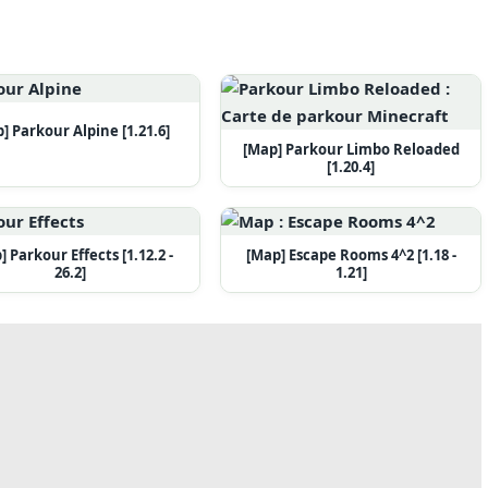
] Parkour Alpine [1.21.6]
[Map] Parkour Limbo Reloaded
[1.20.4]
] Parkour Effects [1.12.2 -
[Map] Escape Rooms 4^2 [1.18 -
26.2]
1.21]