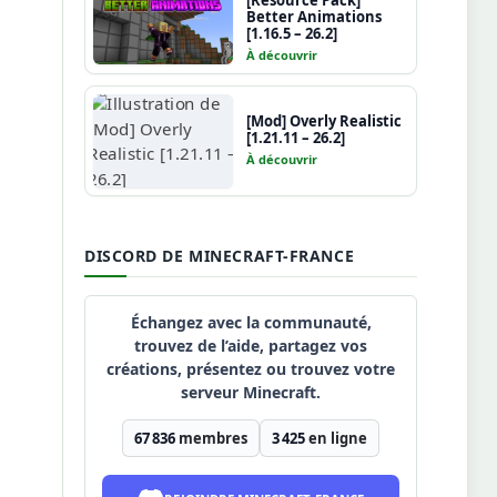
[Resource Pack]
Better Animations
[1.16.5 – 26.2]
À découvrir
[Mod] Overly Realistic
[1.21.11 – 26.2]
À découvrir
DISCORD DE MINECRAFT-FRANCE
Échangez avec la communauté,
trouvez de l’aide, partagez vos
créations, présentez ou trouvez votre
serveur Minecraft.
67 836
membres
3 425
en ligne