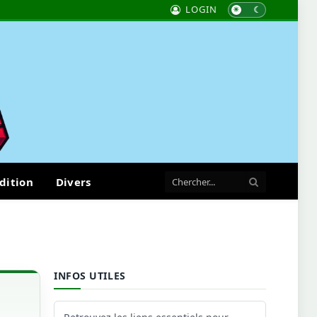
LOGIN
dition
Divers
INFOS UTILES