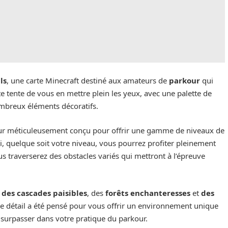
ls
, une carte Minecraft destiné aux amateurs de
parkour
qui
rte tente de vous en mettre plein les yeux, avec une palette de
ombreux éléments décoratifs.
our méticuleusement conçu pour offrir une gamme de niveaux de
si, quelque soit votre niveau, vous pourrez profiter pleinement
ous traverserez des obstacles variés qui mettront à l’épreuve
z
des cascades paisibles
, des
forêts enchanteresses
et
des
e détail a été pensé pour vous offrir un environnement unique
 surpasser dans votre pratique du parkour.