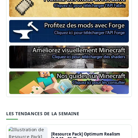
Minecraft Fabric
Minecraft Forge
Shaders Minecraft
Guide Minecraft
LES TENDANCES DE LA SEMAINE
[Resource Pack] Optimum Realism