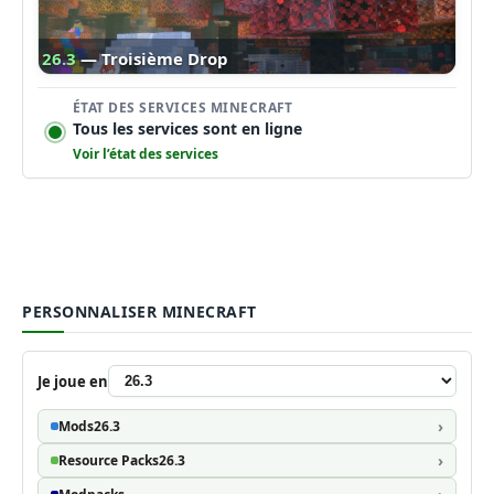
26.3
— Troisième Drop
ÉTAT DES SERVICES MINECRAFT
Tous les services sont en ligne
Voir l’état des services
PERSONNALISER MINECRAFT
Je joue en
Mods
26.3
Resource Packs
26.3