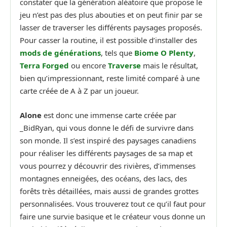
constater que la génération aléatoire que propose le
jeu n’est pas des plus abouties et on peut finir par se
lasser de traverser les différents paysages proposés.
Pour casser la routine, il est possible d’installer des
mods de générations
, tels que
Biome O Plenty
,
Terra Forged
ou encore
Traverse
mais le résultat,
bien qu’impressionnant, reste limité comparé à une
carte créée de A à Z par un joueur.
Alone
est donc une immense carte créée par
_BidRyan, qui vous donne le défi de survivre dans
son monde. Il s’est inspiré des paysages canadiens
pour réaliser les différents paysages de sa map et
vous pourrez y découvrir des rivières, d’immenses
montagnes enneigées, des océans, des lacs, des
forêts très détaillées, mais aussi de grandes grottes
personnalisées. Vous trouverez tout ce qu’il faut pour
faire une survie basique et le créateur vous donne un