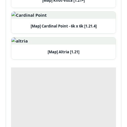
[Map] Knot-Vista [1.21+]
[Map] Cardinal Point - 6k x 6k [1.21.4]
[Map] Altria [1.21]