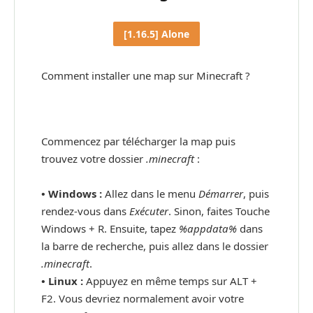
[1.16.5] Alone
Comment installer une map sur Minecraft ?
Commencez par télécharger la map puis
trouvez votre dossier
.minecraft
:
• Windows :
Allez dans le menu
Démarrer
, puis
rendez-vous dans
Exécuter
. Sinon, faites Touche
Windows + R. Ensuite, tapez
%appdata%
dans
la barre de recherche, puis allez dans le dossier
.minecraft
.
•
Linux :
Appuyez en même temps sur ALT +
F2. Vous devriez normalement avoir votre