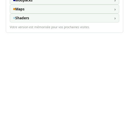
Modpacks
Maps
Shaders
Votre version est mémorisée pour vos prochaines visites.