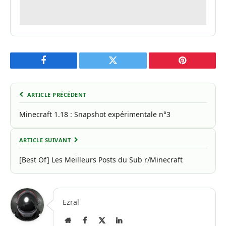
Facebook
Twitter
Pinterest
ARTICLE PRÉCÉDENT
Minecraft 1.18 : Snapshot expérimentale n°3
ARTICLE SUIVANT
[Best Of] Les Meilleurs Posts du Sub r/Minecraft
Ezral
Site
Facebook
X
LinkedIn