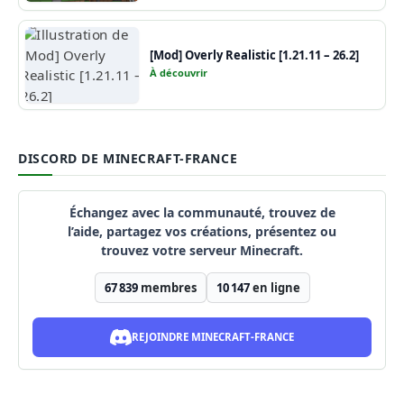
[Mod] Overly Realistic [1.21.11 – 26.2]
À découvrir
DISCORD DE MINECRAFT-FRANCE
Échangez avec la communauté, trouvez de
l’aide, partagez vos créations, présentez ou
trouvez votre serveur Minecraft.
67 839
membres
10 147
en ligne
REJOINDRE MINECRAFT-FRANCE