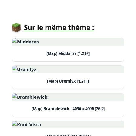
Sur le même thème :
[Map] Middaras [1.21+]
[Map] Uremlyx [1.21+]
[Map] Bramblewick - 4096 x 4096 [26.2]