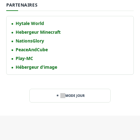
PARTENAIRES
Hytale World
Hebergeur Minecraft
NationsGlory
PeaceAndCube
Play-MC
Hébergeur d’image
MODE JOUR