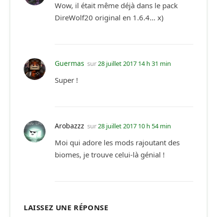
Wow, il était même déjà dans le pack
DireWolf20 original en 1.6.4… x)
Guermas
sur
28 juillet 2017 14 h 31 min
Super !
Arobazzz
sur
28 juillet 2017 10 h 54 min
Moi qui adore les mods rajoutant des
biomes, je trouve celui-là génial !
LAISSEZ UNE RÉPONSE