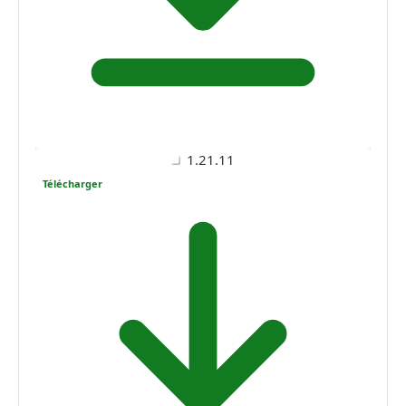
1.21.11
Télécharger