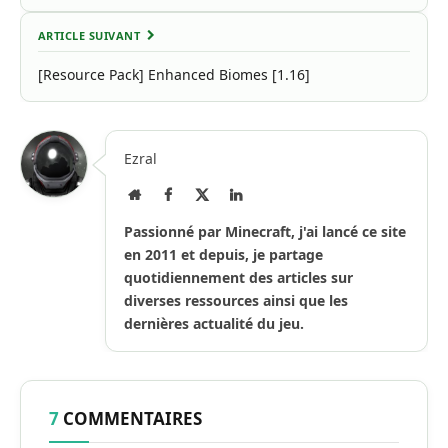
ARTICLE SUIVANT
[Resource Pack] Enhanced Biomes [1.16]
Ezral
Site
Facebook
X
LinkedIn
Internet
(Twitter)
Passionné par Minecraft, j'ai lancé ce site
en 2011 et depuis, je partage
quotidiennement des articles sur
diverses ressources ainsi que les
dernières actualité du jeu.
7
COMMENTAIRES