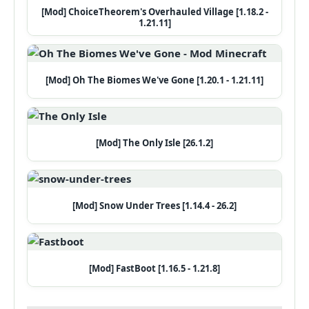
[Mod] ChoiceTheorem's Overhauled Village [1.18.2 -
1.21.11]
[Mod] Oh The Biomes We've Gone [1.20.1 - 1.21.11]
[Mod] The Only Isle [26.1.2]
[Mod] Snow Under Trees [1.14.4 - 26.2]
[Mod] FastBoot [1.16.5 - 1.21.8]