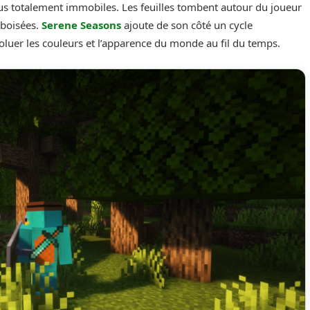
plus totalement immobiles. Les feuilles tombent autour du joueur
boisées.
Serene Seasons
ajoute de son côté un cycle
oluer les couleurs et l’apparence du monde au fil du temps.