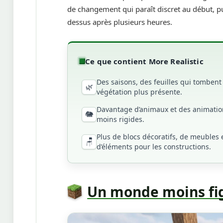
de changement qui paraît discret au début, p
dessus après plusieurs heures.
Ce que contient More Realistic
Des saisons, des feuilles qui tombent
🌿
végétation plus présente.
Davantage d’animaux et des animatio
🐘
moins rigides.
Plus de blocs décoratifs, de meubles 
🪑
d’éléments pour les constructions.
Un monde moins fi