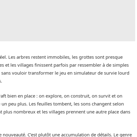
réel. Les arbres restent immobiles, les grottes sont presque
es et les villages finissent parfois par ressembler à de simples
, sans vouloir transformer le jeu en simulateur de survie lourd
.
ft bien en place : on explore, on construit, on survit et on
un peu plus. Les feuilles tombent, les sons changent selon
ont plus nombreux et les villages prennent une autre place dans
e nouveauté. C’est plutôt une accumulation de détails. Le genre