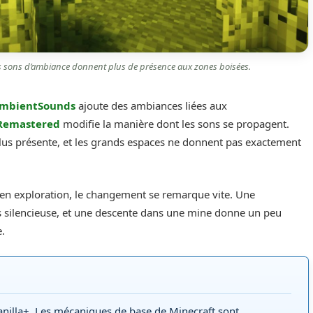
 les sons d’ambiance donnent plus de présence aux zones boisées.
mbientSounds
ajoute des ambiances liées aux
 Remastered
modifie la manière dont les sons se propagent.
plus présente, et les grands espaces ne donnent pas exactement
s en exploration, le changement se remarque vite. Une
silencieuse, et une descente dans une mine donne un peu
e.
anilla+. Les mécaniques de base de Minecraft sont