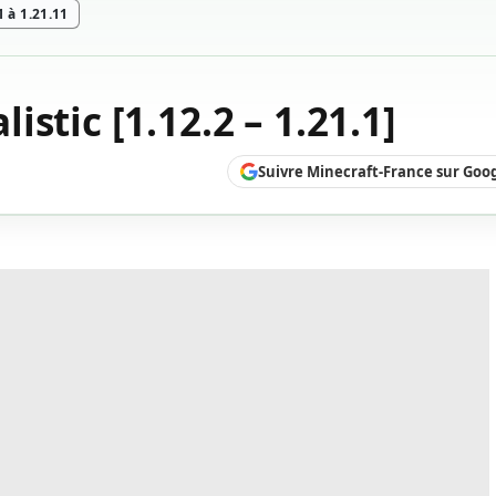
 à 1.21.11
stic [1.12.2 – 1.21.1]
Suivre Minecraft-France sur Goo