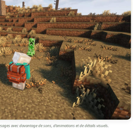
sages avec davantage de sons, d’animations et de détails visuels.