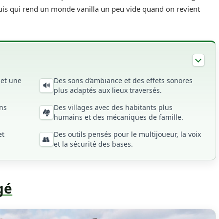
uis qui rend un monde vanilla un peu vide quand on revient
 et une
Des sons d’ambiance et des effets sonores
🔊
plus adaptés aux lieux traversés.
ns
Des villages avec des habitants plus
🏘️
humains et des mécaniques de famille.
et
Des outils pensés pour le multijoueur, la voix
👥
et la sécurité des bases.
gé