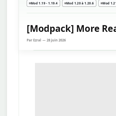
Mod 1.19 - 1.19.4
Mod 1.20 à 1.20.6
Mod 1.21
[Modpack] More Reali
Par
Ezral
28 juin 2026