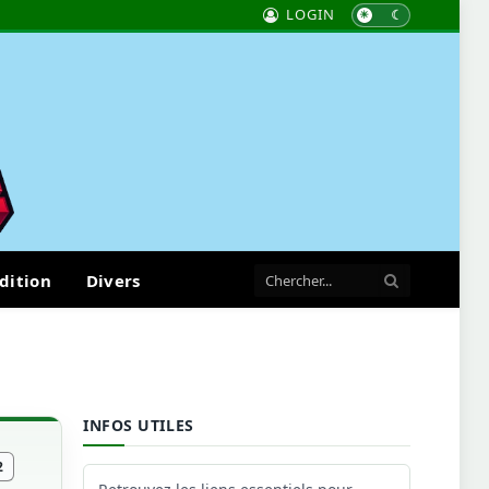
LOGIN
dition
Divers
INFOS UTILES
2