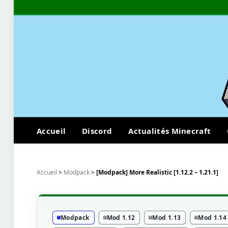
Accueil
Discord
Actualités Minecraft
Accueil
>
Modpack
>
[Modpack] More Realistic [1.12.2 – 1.21.1]
Modpack
Mod 1.12
Mod 1.13
Mod 1.14