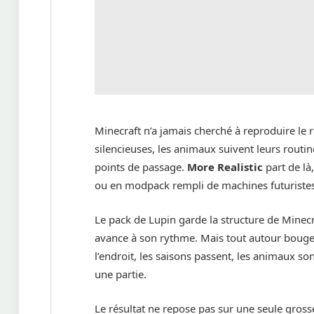
Minecraft n’a jamais cherché à reproduire le 
silencieuses, les animaux suivent leurs routin
points de passage.
More Realistic
part de là
ou en modpack rempli de machines futuristes
Le pack de Lupin garde la structure de Minecra
avance à son rythme. Mais tout autour bouge 
l’endroit, les saisons passent, les animaux s
une partie.
Le résultat ne repose pas sur une seule gross