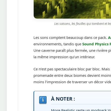
Les saisons, les feuilles qui tombent et
Les sons comptent beaucoup dans ce pack.
A
environnements, tandis que
Sound Physics
Une caverne paraît plus fermée, une rivière 
la même impression qu’un intérieur.
Ce n’est pas spectaculaire bloc par bloc. Mai
promenade entre deux biomes devient moins 
moins l’impression de traverser un décor vid
À NOTER :
More Realistic reste un modpack V