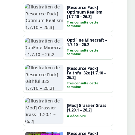
[Resource Pack]
Optimum Realism
[1.7.10 – 26.3]
Très consulté cette
semaine
OptiFine Minecraft –
1.7.10 – 26.2
Très consulté cette
semaine
[Resource Pack]
Faithful 32x [1.7.10 –
26.2]
Très consulté cette
semaine
[Mod] Grassier Grass
[1.20.1 – 26.2]
À découvrir
[Resource Pack]