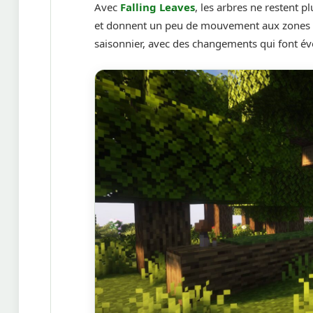
Avec
Falling Leaves
, les arbres ne restent 
et donnent un peu de mouvement aux zones 
saisonnier, avec des changements qui font év