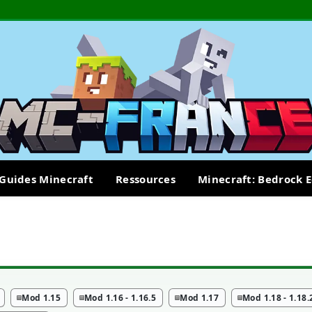
Guides Minecraft
Ressources
Minecraft: Bedrock E
Mod 1.15
Mod 1.16 - 1.16.5
Mod 1.17
Mod 1.18 - 1.18.