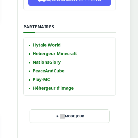
PARTENAIRES
Hytale World
Hebergeur Minecraft
NationsGlory
PeaceAndCube
Play-MC
Hébergeur d’image
MODE JOUR