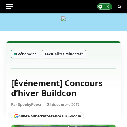
Événement
Actualités Minecraft
[Événement] Concours
d’hiver Buildcon
Par
SpookyPowa
21 décembre 2017
Suivre Minecraft-France sur Google