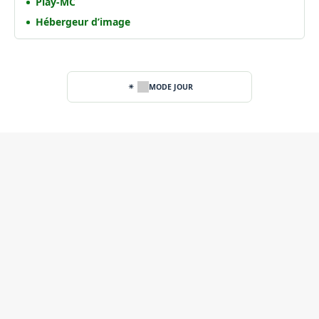
Play-MC
Hébergeur d’image
MODE JOUR