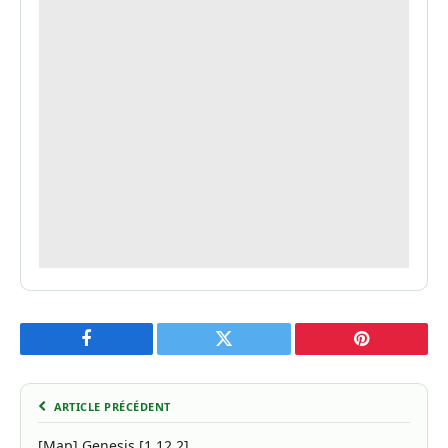
Facebook
Twitter
Pinterest
ARTICLE PRÉCÉDENT
[Map] Genesis [1.12.2]