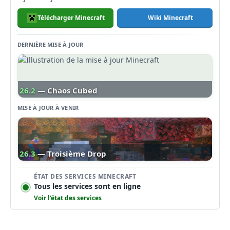
Télécharger Minecraft
Wiki Minecraft
DERNIÈRE MISE À JOUR
26.2
— Chaos Cubed
MISE À JOUR À VENIR
26.3
— Troisième Drop
ÉTAT DES SERVICES MINECRAFT
Tous les services sont en ligne
Voir l’état des services