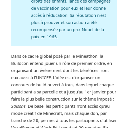
droits des enfants, lance des campagnes
de vaccination pour eux et leur donne
accès à l’éducation. Sa réputation n’est
plus à prouver et son action a été
récompensée par un prix Nobel de la
paix en 1965.
Dans ce cadre global posé par le Mineathon, la
Buildcon entend jouer un rôle de premier ordre, en
organisant un événement dont les bénéfices iront
eux aussi à l’UNICEF. L’idée est d’organiser un
concours de build ouvert à tous, dans lequel chaque
participant a sa parcelle et a jusqu’au 1er janvier pour
faire la plus belle construction sur le thème imposé :
Saisons
. De base, les participants n’ont accès qu’au
mode créatif de Minecraft, mais chaque don, par
tranche de 2$, permet à tous les participants d’utiliser
VoxelSniper et WorldEdit pendant 20 minutes. En