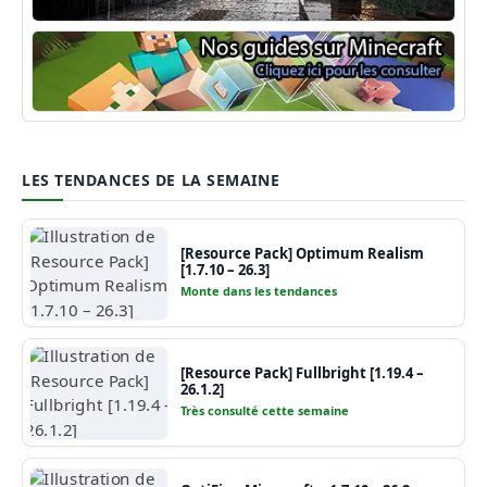
Shaders Minecraft
Guide Minecraft
LES TENDANCES DE LA SEMAINE
[Resource Pack] Optimum Realism
[1.7.10 – 26.3]
Monte dans les tendances
[Resource Pack] Fullbright [1.19.4 –
26.1.2]
Très consulté cette semaine