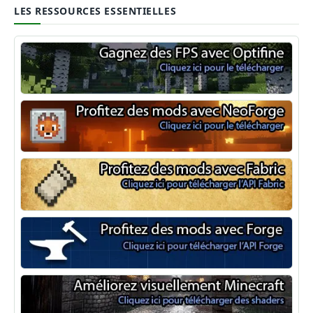
LES RESSOURCES ESSENTIELLES
Optifine
NeoForge
Minecraft Fabric
Minecraft Forge