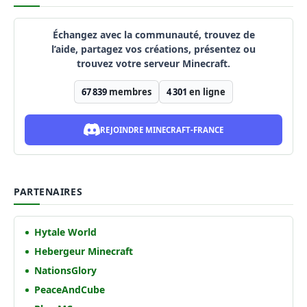
Échangez avec la communauté, trouvez de
l’aide, partagez vos créations, présentez ou
trouvez votre serveur Minecraft.
67 839
membres
4 301
en ligne
REJOINDRE MINECRAFT-FRANCE
PARTENAIRES
Hytale World
Hebergeur Minecraft
NationsGlory
PeaceAndCube