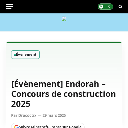
Événement
[Évènement] Endorah –
Concours de construction
2025
Par
Dracoctix
29 mars 2025
Suivre Minecraft-France sur Google