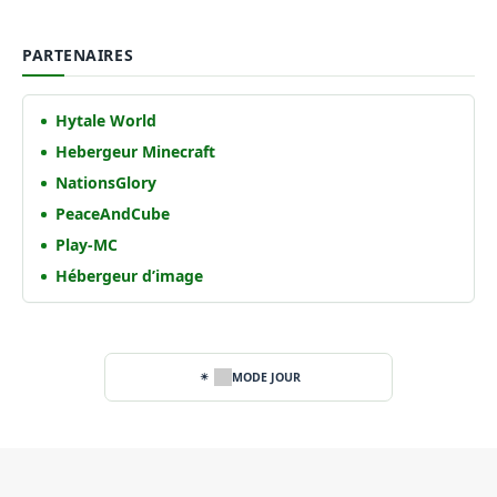
PARTENAIRES
Hytale World
Hebergeur Minecraft
NationsGlory
PeaceAndCube
Play-MC
Hébergeur d’image
MODE JOUR