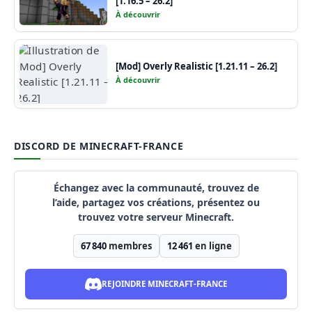
[1.16.5 – 26.2]
À découvrir
[Mod] Overly Realistic [1.21.11 – 26.2]
À découvrir
DISCORD DE MINECRAFT-FRANCE
Échangez avec la communauté, trouvez de
l’aide, partagez vos créations, présentez ou
trouvez votre serveur Minecraft.
67 840
membres
12 461
en ligne
REJOINDRE MINECRAFT-FRANCE