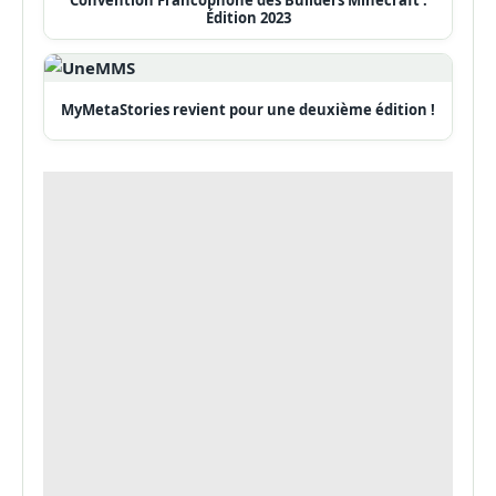
Convention Francophone des Builders Minecraft :
Édition 2023
MyMetaStories revient pour une deuxième édition !