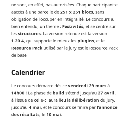
ne sont, en effet, pas autorisées. Chaque participant⋅e
aaccès à une parcelle de
251 x 251 blocs
, sans
obligation de l’occuper en intégralité. Le concours a,
bien entendu, un thème :
Festivités
, et se centre sur
les
structures
. La version retenue est la version
1.20.4
, qui supporte le mieux les
plugins
, et le
Resource Pack
utilisé par le jury est le Resource Pack
de base.
Calendrier
Le concours démarre dès ce
vendredi 29 mars
à
14h00
! La phase de
build
s’étend jusqu’au
27 avril
;
à l’issue de celle-ci aura lieu la
délibération
du jury,
jusqu’au
4 mai
, et le concours se finira par
l’annonce
des résultats
, le
10 mai
.