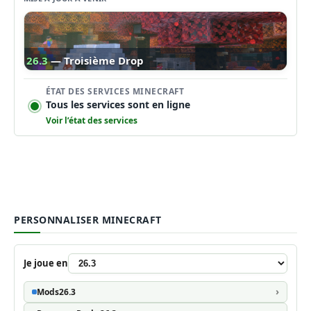
26.3
— Troisième Drop
ÉTAT DES SERVICES MINECRAFT
Tous les services sont en ligne
Voir l’état des services
PERSONNALISER MINECRAFT
Je joue en
Mods
26.3