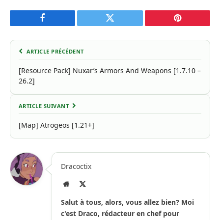
Facebook
Twitter
Pinterest
ARTICLE PRÉCÉDENT
[Resource Pack] Nuxar’s Armors And Weapons [1.7.10 –
26.2]
ARTICLE SUIVANT
[Map] Atrogeos [1.21+]
Dracoctix
Site
X
Internet
(Twitter)
Salut à tous, alors, vous allez bien? Moi
c'est Draco, rédacteur en chef pour