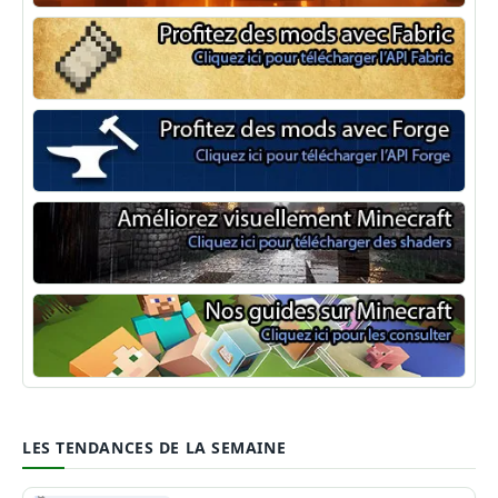
NeoForge
Minecraft Fabric
Minecraft Forge
Shaders Minecraft
Guide Minecraft
LES TENDANCES DE LA SEMAINE