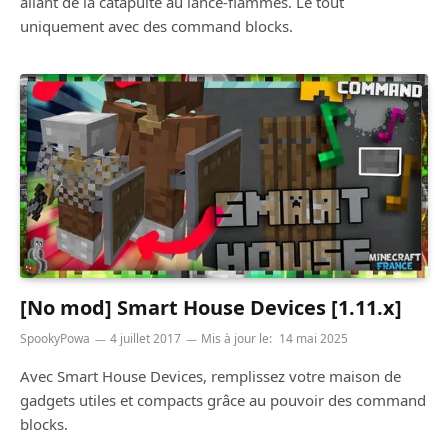
allant de la catapulte au lance-flammes. Le tout
uniquement avec des command blocks.
[No mod] Smart House Devices [1.11.x]
SpookyPowa
4 juillet 2017
Mis à jour le:
14 mai 2025
Avec Smart House Devices, remplissez votre maison de
gadgets utiles et compacts grâce au pouvoir des command
blocks.