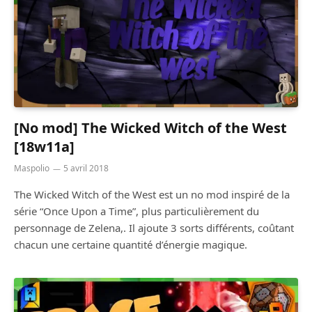
[No mod] The Wicked Witch of the West
[18w11a]
Maspolio
5 avril 2018
The Wicked Witch of the West est un no mod inspiré de la
série “Once Upon a Time”, plus particulièrement du
personnage de Zelena,. Il ajoute 3 sorts différents, coûtant
chacun une certaine quantité d’énergie magique.