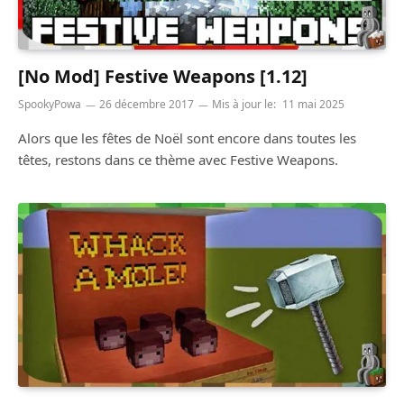
[No Mod] Festive Weapons [1.12]
SpookyPowa
26 décembre 2017
Mis à jour le:
11 mai 2025
Alors que les fêtes de Noël sont encore dans toutes les
têtes, restons dans ce thème avec Festive Weapons.