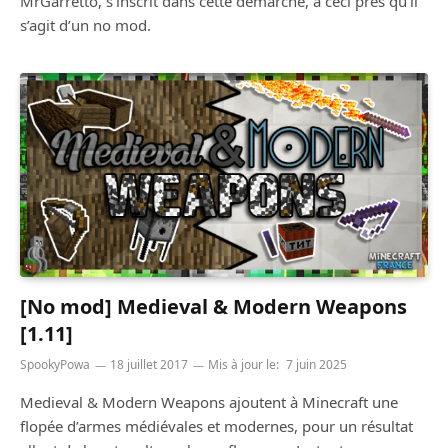
MrGarretto, s’inscrit dans cette démarche, à ceci près qu’il
s’agit d’un no mod.
[No mod] Medieval & Modern Weapons
[1.11]
SpookyPowa
18 juillet 2017
Mis à jour le:
7 juin 2025
Medieval & Modern Weapons ajoutent à Minecraft une
flopée d’armes médiévales et modernes, pour un résultat