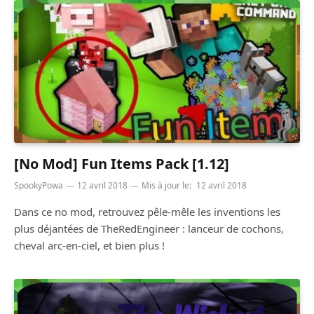
[No Mod] Fun Items Pack [1.12]
SpookyPowa
12 avril 2018
Mis à jour le:
12 avril 2018
Dans ce no mod, retrouvez pêle-mêle les inventions les
plus déjantées de TheRedEngineer : lanceur de cochons,
cheval arc-en-ciel, et bien plus !