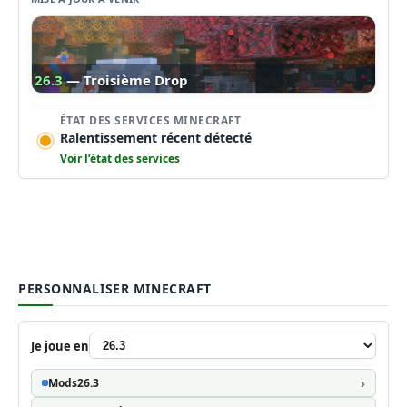
26.3
— Troisième Drop
ÉTAT DES SERVICES MINECRAFT
Ralentissement récent détecté
Voir l’état des services
PERSONNALISER MINECRAFT
Je joue en
Mods
26.3