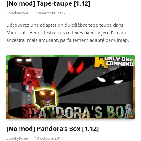
[No mod] Tape-taupe [1.12]
SpookyPowa
7 novembre 2017
Découvrez une adaptation du célèbre tape-taupe dans
Minecraft. Venez tester vos réflexes avec ce jeu d’arcade
ancestral mais amusant, parfaitement adapté par Cimap.
[No mod] Pandora’s Box [1.12]
SpookyPowa
10 octobre 2017