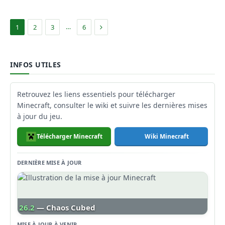
Suivant
…
1
2
3
6
INFOS UTILES
Retrouvez les liens essentiels pour télécharger
Minecraft, consulter le wiki et suivre les dernières mises
à jour du jeu.
Télécharger Minecraft
Wiki Minecraft
DERNIÈRE MISE À JOUR
26.2
— Chaos Cubed
MISE À JOUR À VENIR