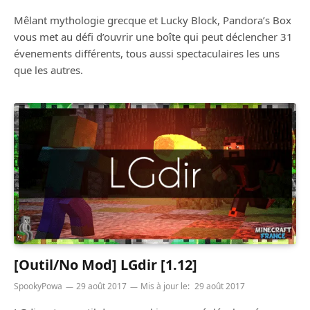
Mêlant mythologie grecque et Lucky Block, Pandora’s Box
vous met au défi d’ouvrir une boîte qui peut déclencher 31
évenements différents, tous aussi spectaculaires les uns
que les autres.
[Outil/No Mod] LGdir [1.12]
SpookyPowa
29 août 2017
Mis à jour le:
29 août 2017