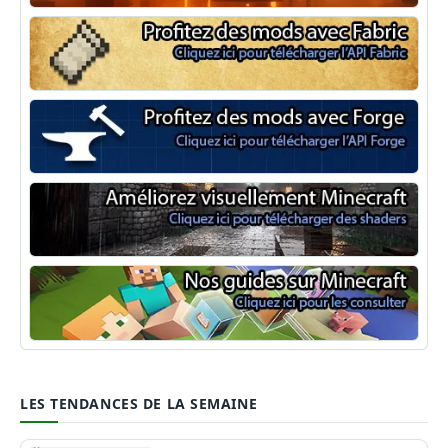
NeoForge
Minecraft Fabric
Minecraft Forge
Shaders Minecraft
Guide Minecraft
LES TENDANCES DE LA SEMAINE