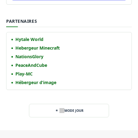
PARTENAIRES
Hytale World
Hebergeur Minecraft
NationsGlory
PeaceAndCube
Play-MC
Hébergeur d’image
MODE JOUR