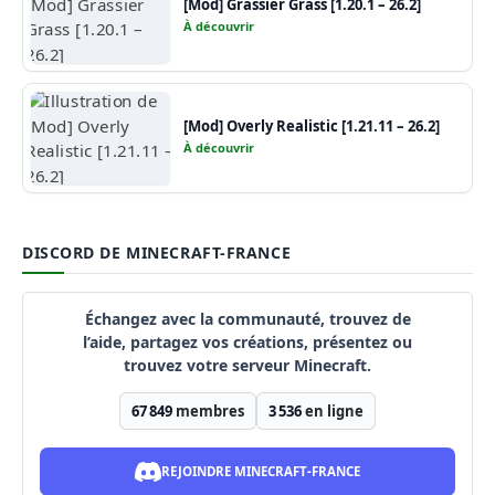
[Mod] Grassier Grass [1.20.1 – 26.2]
À découvrir
[Mod] Overly Realistic [1.21.11 – 26.2]
À découvrir
DISCORD DE MINECRAFT-FRANCE
Échangez avec la communauté, trouvez de
l’aide, partagez vos créations, présentez ou
trouvez votre serveur Minecraft.
67 849
membres
3 536
en ligne
REJOINDRE MINECRAFT-FRANCE