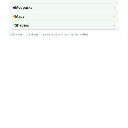
Modpacks
Maps
Shaders
Votre version est mémorisée pour vos prochaines visites.