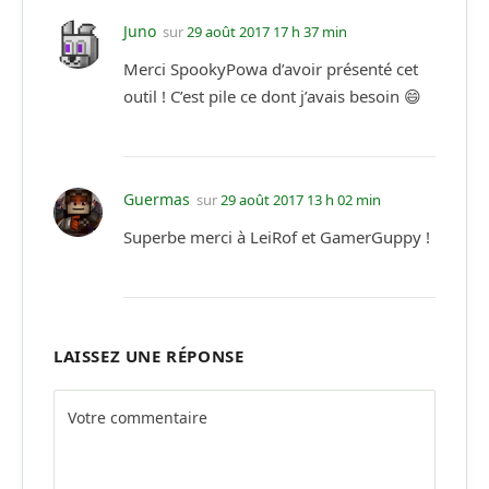
Juno
sur
29 août 2017 17 h 37 min
Merci SpookyPowa d’avoir présenté cet
outil ! C’est pile ce dont j’avais besoin 😄
Guermas
sur
29 août 2017 13 h 02 min
Superbe merci à LeiRof et GamerGuppy !
LAISSEZ UNE RÉPONSE
Alternative: