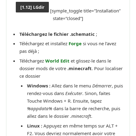
[1.12] LGdir
[symple_toggle title=”Installation”
state=”closed”]
Téléchargez le fichier .schematic
;
Téléchargez et installez
Forge
si vous ne l’avez
pas déjà ;
Téléchargez
World Edit
et glissez-le dans le
dossier mods de votre
.minecraft
. Pour localiser
ce dossier
Windows :
Allez dans le menu
Démarrer
, puis
rendez-vous dans
Exécuter
. Sinon, faites
Touche Windows + R. Ensuite, tapez
%appdata%
dans la barre de recherche, puis
allez dans le dossier
.minecraft
.
Linux :
Appuyez en même temps sur ALT +
F2. Vous devriez normalement avoir votre