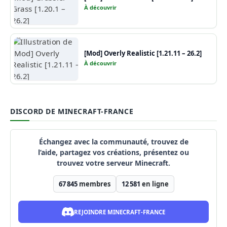
À découvrir
[Mod] Overly Realistic [1.21.11 – 26.2]
À découvrir
DISCORD DE MINECRAFT-FRANCE
Échangez avec la communauté, trouvez de
l’aide, partagez vos créations, présentez ou
trouvez votre serveur Minecraft.
67 845
membres
12 581
en ligne
REJOINDRE MINECRAFT-FRANCE