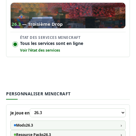
26.3
— Troisième Drop
ÉTAT DES SERVICES MINECRAFT
Tous les services sont en ligne
Voir l’état des services
PERSONNALISER MINECRAFT
Je joue en
Mods
26.3
Resource Packs
26.3