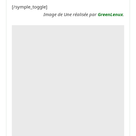
[/symple_toggle]
Image de Une réalisée par
GreenLenux
.