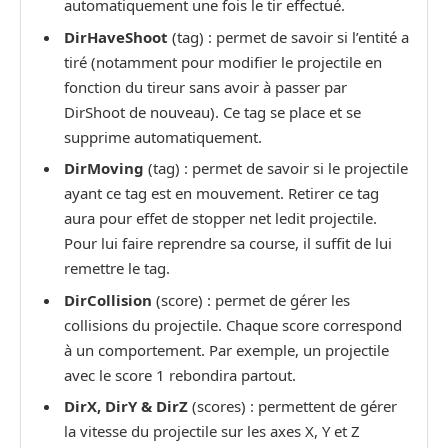
automatiquement une fois le tir effectué.
DirHaveShoot
(tag) : permet de savoir si l’entité a
tiré (notamment pour modifier le projectile en
fonction du tireur sans avoir à passer par
DirShoot de nouveau). Ce tag se place et se
supprime automatiquement.
DirMoving
(tag) : permet de savoir si le projectile
ayant ce tag est en mouvement. Retirer ce tag
aura pour effet de stopper net ledit projectile.
Pour lui faire reprendre sa course, il suffit de lui
remettre le tag.
DirCollision
(score) : permet de gérer les
collisions du projectile. Chaque score correspond
à un comportement. Par exemple, un projectile
avec le score 1 rebondira partout.
DirX, DirY & DirZ
(scores) : permettent de gérer
la vitesse du projectile sur les axes X, Y et Z