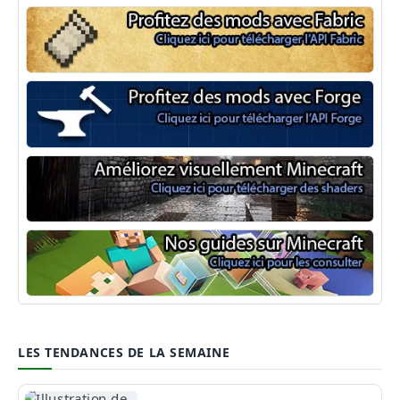
Minecraft Fabric
Minecraft Forge
Shaders Minecraft
Guide Minecraft
LES TENDANCES DE LA SEMAINE