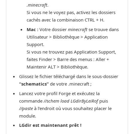
.minecraft
.
Si vous ne le voyez pas, activez les dossiers
cachés avec la combinaison CTRL + H.
Mac :
Votre dossier
minecraft
se trouve dans
Utilisateur > Bibliothèque > Application
Support.
Si vous ne trouvez pas Application Support,
faites Finder > Barre des menus : Aller +
Maintenir ALT > Bibliothèque.
Glissez le fichier téléchargé dans le sous-dossier
“schematics”
de votre .minecraft ;
Lancez votre profil Forge et exécutez la
commande
//schem load LGdirByLeiRof
puis
//paste
à l’endroit où vous souhaitez placer le
module.
LGdir est maintenant prêt !