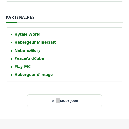
PARTENAIRES
Hytale World
Hebergeur Minecraft
NationsGlory
PeaceAndCube
Play-MC
Hébergeur d’image
MODE JOUR