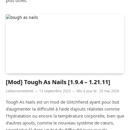
plus utiles.
[Mod] Tough As Nails [1.9.4 – 1.21.11]
LeMarionnettiste
13 septembre 2023
Mis à jour le:
25 mai 2026
Tough As Nails est un mod de Glitchfiend ayant pour but
d’augmenter la difficulté à l’aide d’ajouts réalistes comme
l’hydratation ou encore la température corporelle, bien que
d’autres ajouts, comme le nouveau système de cœurs,
soient plus là dans un but de difficulté pure que de