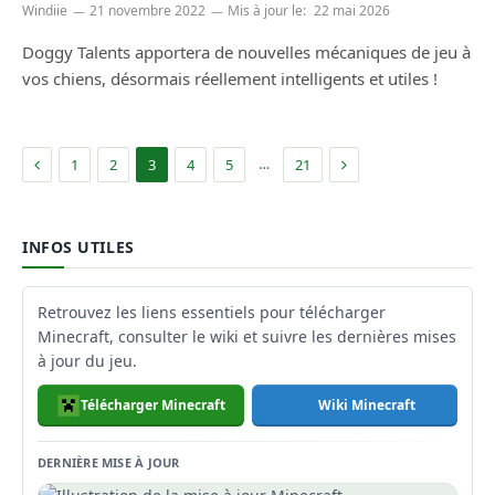
Windiie
21 novembre 2022
Mis à jour le:
22 mai 2026
Doggy Talents apportera de nouvelles mécaniques de jeu à
vos chiens, désormais réellement intelligents et utiles !
Précédent
Suivant
…
1
2
3
4
5
21
INFOS UTILES
Retrouvez les liens essentiels pour télécharger
Minecraft, consulter le wiki et suivre les dernières mises
à jour du jeu.
Télécharger Minecraft
Wiki Minecraft
DERNIÈRE MISE À JOUR