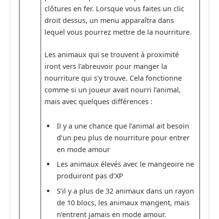
clôtures en fer. Lorsque vous faites un clic
droit dessus, un menu apparaîtra dans
lequel vous pourrez mettre de la nourriture.
Les animaux qui se trouvent à proximité
iront vers l’abreuvoir pour manger la
nourriture qui s’y trouve. Cela fonctionne
comme si un joueur avait nourri l’animal,
mais avec quelques différences :
Il y a une chance que l’animal ait besoin
d’un peu plus de nourriture pour entrer
en mode amour
Les animaux élevés avec le mangeoire ne
produiront pas d’XP
S’il y a plus de 32 animaux dans un rayon
de 10 blocs, les animaux mangent, mais
n’entrent jamais en mode amour.