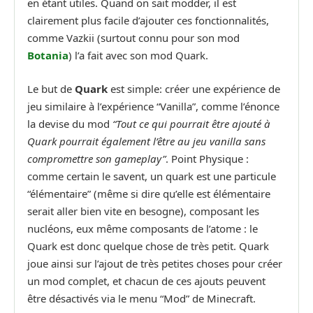
en étant utiles. Quand on sait modder, il est
clairement plus facile d’ajouter ces fonctionnalités,
comme Vazkii (surtout connu pour son mod
Botania
) l’a fait avec son mod Quark.
Le but de
Quark
est simple: créer une expérience de
jeu similaire à l’expérience “Vanilla”, comme l’énonce
la devise du mod
“Tout ce qui pourrait être ajouté à
Quark pourrait également l’être au jeu vanilla sans
compromettre son gameplay”
. Point Physique :
comme certain le savent, un quark est une particule
“élémentaire” (même si dire qu’elle est élémentaire
serait aller bien vite en besogne), composant les
nucléons, eux même composants de l’atome : le
Quark est donc quelque chose de très petit. Quark
joue ainsi sur l’ajout de très petites choses pour créer
un mod complet, et chacun de ces ajouts peuvent
être désactivés via le menu “Mod” de Minecraft.