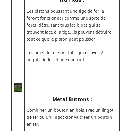
Iron Rod :
Les pistons poussant une tige de fer la
feront fonctionner comme une sorte de
foret, détruisant tous les blocs qui se
trouvent face à la tige. Ils peuvent détruire
tout ce que le piston peut pousser.
Les tiges de fer sont fabriquées avec 2
lingots de fer et une end rod.
Metal Buttons :
Combiner un bouton en bois avec un lingot
de fer ou un lingot d’or va créer un bouton
en fer.