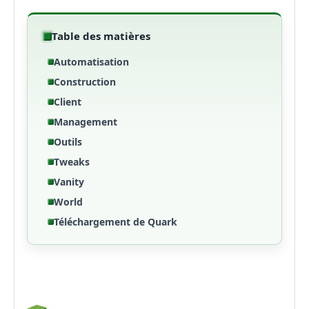
Table des matières
Automatisation
Construction
Client
Management
Outils
Tweaks
Vanity
World
Téléchargement de Quark