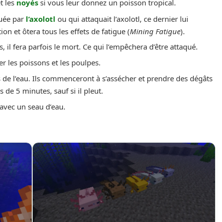
et les
noyés
si vous leur donnez un poisson tropical.
quée par
l’axolotl
ou qui attaquait l’axolotl, ce dernier lui
on et ôtera tous les effets de fatigue (
Mining Fatigue
).
 il fera parfois le mort. Ce qui l’empêchera d’être attaqué.
er les poissons et les poulpes.
s de l’eau. Ils commenceront à s’assécher et prendre des dégâts
s de 5 minutes, sauf si il pleut.
 avec un seau d’eau.