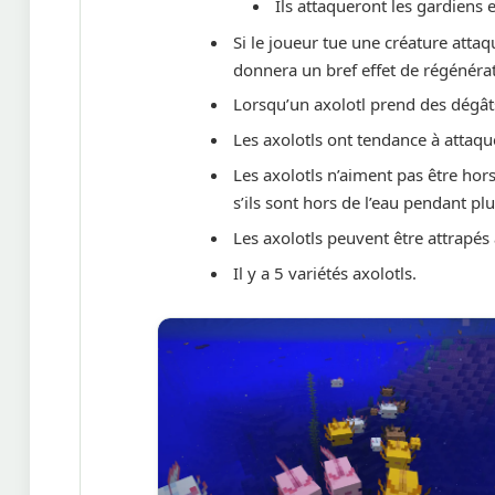
Ils attaqueront les gardiens 
Si le joueur tue une créature atta
donnera un bref effet de régénérati
Lorsqu’un axolotl prend des dégâts,
Les axolotls ont tendance à attaqu
Les axolotls n’aiment pas être hor
s’ils sont hors de l’eau pendant plu
Les axolotls peuvent être attrapés
Il y a 5 variétés axolotls.