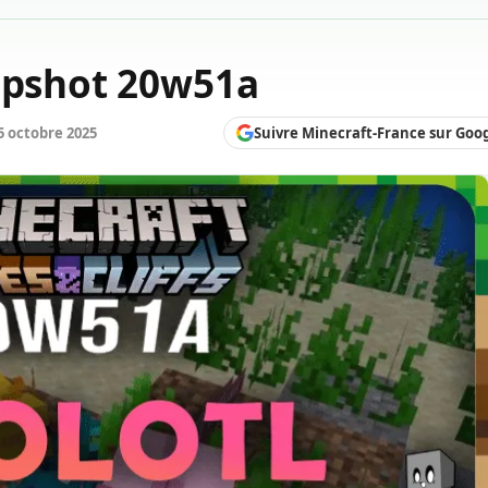
napshot 20w51a
Suivre Minecraft-France sur Goo
5 octobre 2025