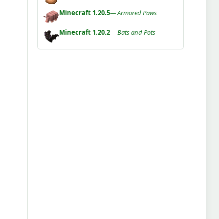
Minecraft 1.20.5
— Armored Paws
Minecraft 1.20.2
— Bats and Pots