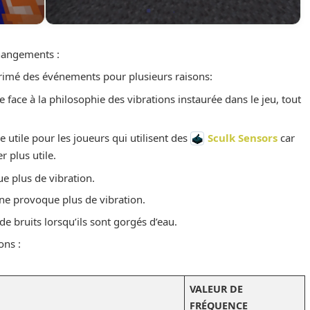
hangements :
primé des événements pour plusieurs raisons:
e face à la philosophie des vibrations instaurée dans le jeu, tout
 utile pour les joueurs qui utilisent des
Sculk Sensors
car
er plus utile.
e plus de vibration.
t ne provoque plus de vibration.
de bruits lorsqu’ils sont gorgés d’eau.
ons :
VALEUR DE
FRÉQUENCE