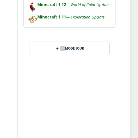
Minecraft 1.12
— World of Color Update
Minecraft 1.11
— Exploration Update
MODE JOUR