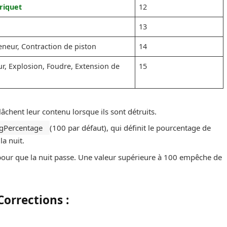
riquet
12
13
eneur, Contraction de piston
14
r, Explosion, Foudre, Extension de
15
 lâchent leur contenu lorsque ils sont détruits.
ngPercentage
(100 par défaut), qui définit le pourcentage de
la nuit.
it pour que la nuit passe. Une valeur supérieure à 100 empêche de
Corrections :