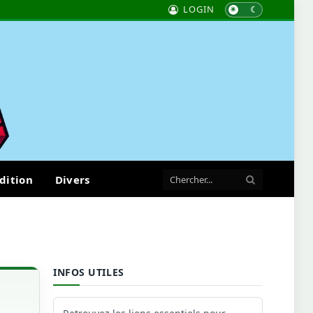
LOGIN
dition
Divers
INFOS UTILES