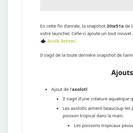
En cette fin d’année, la snapshot
20w51a
de l
votre launcher. Celle-ci ajoute un tout nouv
Sculk Sensor
.
Il s’agit de la toute dernière snapshot de l’an
Ajouts
Ajout de l’
axolotl
Il s’agit d’une créature aquatique 
Les axolotls aiment beaucoup les p
poisson tropical dans la main.
Les poissons tropicaux peuve