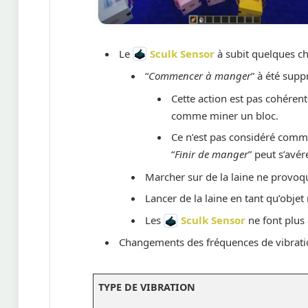
Le
Sculk Sensor
à subit quelques c
“
Commencer à manger
” à été sup
Cette action est pas cohérent
comme miner un bloc.
Ce n’est pas considéré comme
“
Finir de manger
” peut s’avér
Marcher sur de la laine ne provoqu
Lancer de la laine en tant qu’obje
Les
Sculk Sensor
ne font plus 
Changements des fréquences de vibrati
TYPE DE VIBRATION