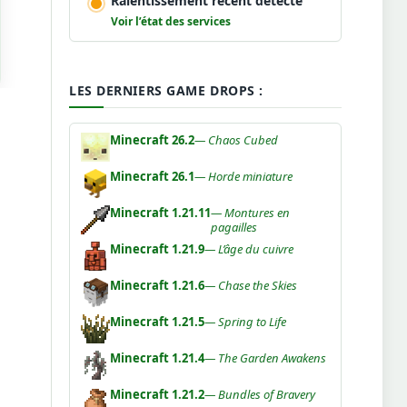
Ralentissement récent détecté
Voir l’état des services
LES DERNIERS GAME DROPS :
Minecraft 26.2
— Chaos Cubed
Minecraft 26.1
— Horde miniature
Minecraft 1.21.11
— Montures en
pagailles
Minecraft 1.21.9
— L’âge du cuivre
Minecraft 1.21.6
— Chase the Skies
Minecraft 1.21.5
— Spring to Life
Minecraft 1.21.4
— The Garden Awakens
Minecraft 1.21.2
— Bundles of Bravery