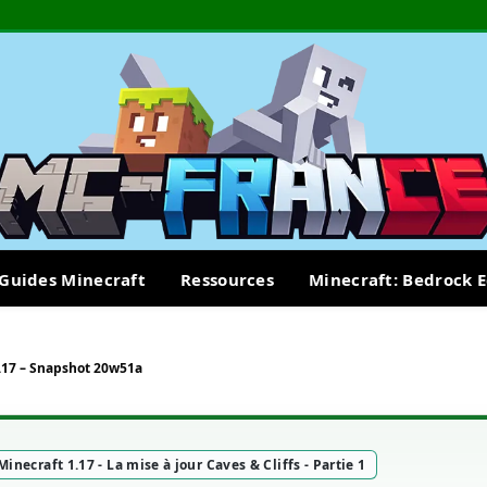
Guides Minecraft
Ressources
Minecraft: Bedrock E
.17 – Snapshot 20w51a
Minecraft 1.17 - La mise à jour Caves & Cliffs - Partie 1