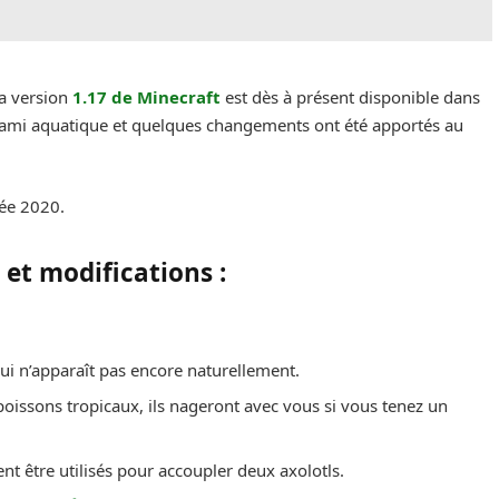
a version
1.17 de Minecraft
est dès à présent disponible dans
el ami aquatique et quelques changements ont été apportés au
née 2020.
 et modifications :
qui n’apparaît pas encore naturellement.
oissons tropicaux, ils nageront avec vous si vous tenez un
nt être utilisés pour accoupler deux axolotls.