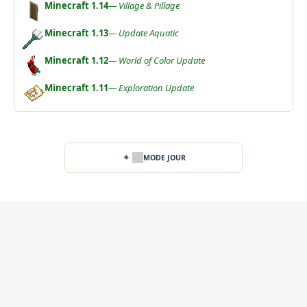
Minecraft 1.14
— Village & Pillage
Minecraft 1.13
— Update Aquatic
Minecraft 1.12
— World of Color Update
Minecraft 1.11
— Exploration Update
MODE JOUR