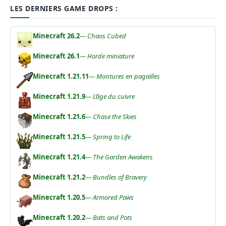
LES DERNIERS GAME DROPS :
Minecraft 26.2
— Chaos Cubed
Minecraft 26.1
— Horde miniature
Minecraft 1.21.11
— Montures en pagailles
Minecraft 1.21.9
— L’âge du cuivre
Minecraft 1.21.6
— Chase the Skies
Minecraft 1.21.5
— Spring to Life
Minecraft 1.21.4
— The Garden Awakens
Minecraft 1.21.2
— Bundles of Bravery
Minecraft 1.20.5
— Armored Paws
Minecraft 1.20.2
— Bats and Pots