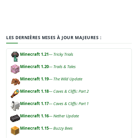
LES DERNIÈRES MISES À JOUR MAJEURES :
Minecraft 1.21
— Tricky Trials
Minecraft 1.20
— Trails & Tales
Minecraft 1.19
— The Wild Update
Minecraft 1.18
— Caves & Cliffs: Part 2
Minecraft 1.17
— Caves & Cliffs: Part 1
Minecraft 1.16
— Nether Update
Minecraft 1.15
— Buzzy Bees