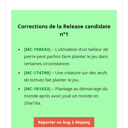
Corrections de la Release candidate
n°1
[
MC-150543
] – L’utilisation d’un tailleur de
pierre peut parfois faire planter le jeu dans
certaines circonstances
[
MC-174790
] – Une créature sur des œufs
de tortues fait planter le jeu.
[
MC-181833
] – Plantage au démarrage du
monde après avoir joué un monde en
20w18a.
Reporter un bug à Mojang