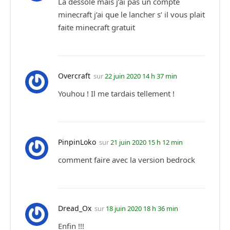
La dessole mais j’ai pas un compte
minecraft j’ai que le lancher s’ il vous plait
faite minecraft gratuit
Overcraft
sur
22 juin 2020 14 h 37 min
Youhou ! Il me tardais tellement !
PinpinLoko
sur
21 juin 2020 15 h 12 min
comment faire avec la version bedrock
Dread_Ox
sur
18 juin 2020 18 h 36 min
Enfin !!!