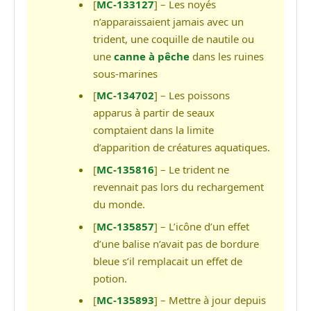
[
MC-133127
] – Les noyés
n’apparaissaient jamais avec un
trident, une coquille de nautile ou
une
canne à pêche
dans les ruines
sous-marines
[
MC-134702
] – Les poissons
apparus à partir de seaux
comptaient dans la limite
d’apparition de créatures aquatiques.
[
MC-135816
] – Le trident ne
revennait pas lors du rechargement
du monde.
[
MC-135857
] – L’icône d’un effet
d’une balise n’avait pas de bordure
bleue s’il remplacait un effet de
potion.
[
MC-135893
] – Mettre à jour depuis