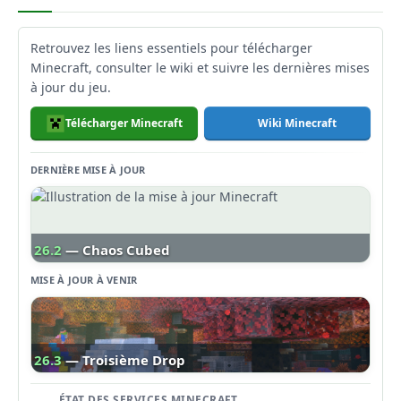
Retrouvez les liens essentiels pour télécharger
Minecraft, consulter le wiki et suivre les dernières mises
à jour du jeu.
Télécharger Minecraft
Wiki Minecraft
DERNIÈRE MISE À JOUR
26.2
— Chaos Cubed
MISE À JOUR À VENIR
26.3
— Troisième Drop
ÉTAT DES SERVICES MINECRAFT