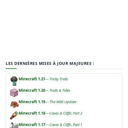
LES DERNIÈRES MISES À JOUR MAJEURES :
Minecraft 1.21
— Tricky Trials
Minecraft 1.20
— Trails & Tales
Minecraft 1.19
— The Wild Update
Minecraft 1.18
— Caves & Cliffs: Part 2
Minecraft 1.17
— Caves & Cliffs: Part 1