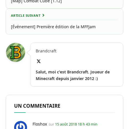
[Map] Combat Cube [1.12]
ARTICLE SUIVANT
[Événement] Première édition de la MFFJam
Brandcraft
X
(Twitter)
Salut, moi c'est Brandcraft. Joueur de
Minecraft depuis janvier 2012 :)
UN COMMENTAIRE
Floshox
sur
15 août 2018 18 h 43 min