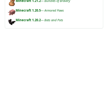
Minecraft 1.21.2
— Bundles of Bravery
Minecraft 1.20.5
— Armored Paws
Minecraft 1.20.2
— Bats and Pots