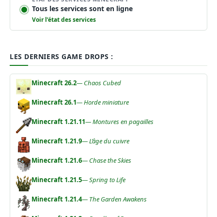
Tous les services sont en ligne
Voir l’état des services
LES DERNIERS GAME DROPS :
Minecraft 26.2
— Chaos Cubed
Minecraft 26.1
— Horde miniature
Minecraft 1.21.11
— Montures en pagailles
Minecraft 1.21.9
— L’âge du cuivre
Minecraft 1.21.6
— Chase the Skies
Minecraft 1.21.5
— Spring to Life
Minecraft 1.21.4
— The Garden Awakens