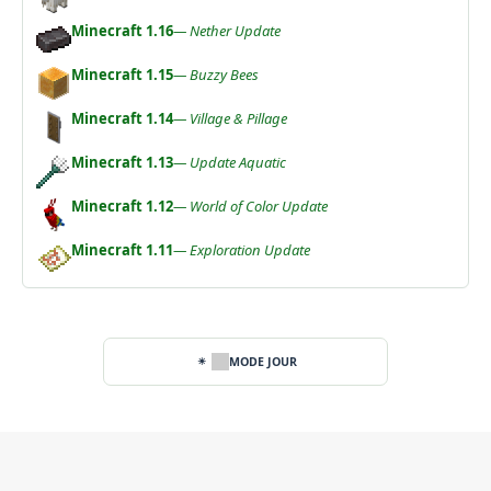
Minecraft 1.16
— Nether Update
Minecraft 1.15
— Buzzy Bees
Minecraft 1.14
— Village & Pillage
Minecraft 1.13
— Update Aquatic
Minecraft 1.12
— World of Color Update
Minecraft 1.11
— Exploration Update
MODE JOUR