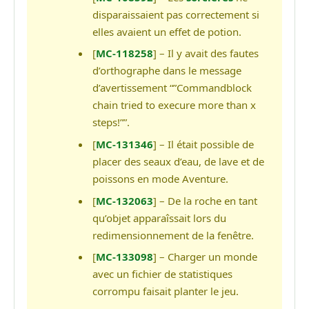
disparaissaient pas correctement si
elles avaient un effet de potion.
[
MC-118258
] – Il y avait des fautes
d’orthographe dans le message
d’avertissement “”Commandblock
chain tried to execure more than x
steps!””.
[
MC-131346
] – Il était possible de
placer des seaux d’eau, de lave et de
poissons en mode Aventure.
[
MC-132063
] – De la roche en tant
qu’objet apparaîssait lors du
redimensionnement de la fenêtre.
[
MC-133098
] – Charger un monde
avec un fichier de statistiques
corrompu faisait planter le jeu.