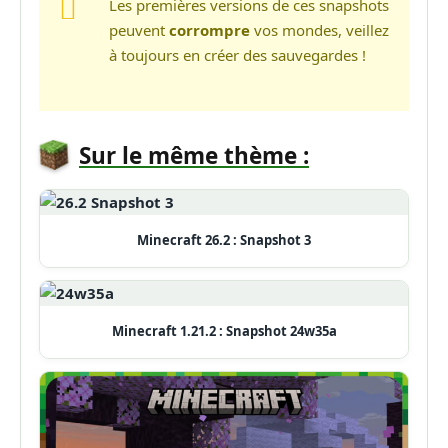
Les premières versions de ces snapshots
peuvent
corrompre
vos mondes, veillez
à toujours en créer des sauvegardes !
Sur le même thème :
Minecraft 26.2 : Snapshot 3
Minecraft 1.21.2 : Snapshot 24w35a