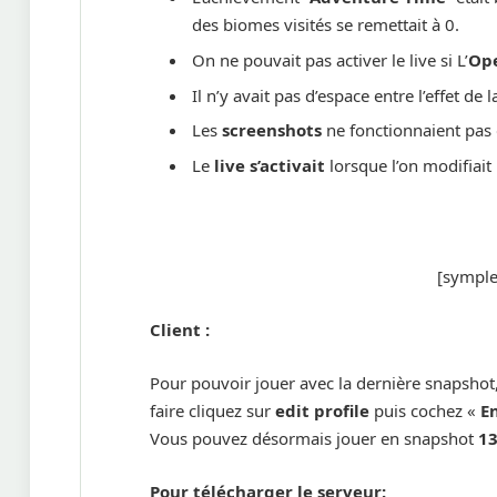
des biomes visités se remettait à 0.
On ne pouvait pas activer le live si L’
Op
Il n’y avait pas d’espace entre l’effet de 
Les
screenshots
ne fonctionnaient pas
Le
live s’activait
lorsque l’on modifiait 
[symple_
Client :
Pour pouvoir jouer avec la dernière snapshot
faire cliquez sur
edit profile
puis cochez «
En
Vous pouvez désormais jouer en snapshot
1
Pour télécharger le serveur: