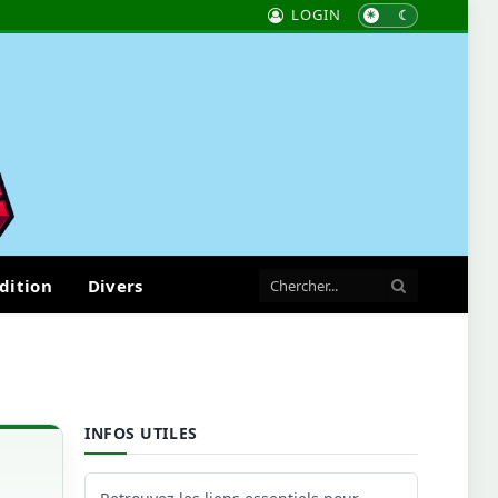
LOGIN
dition
Divers
INFOS UTILES