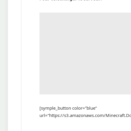
[symple_button color=”blue”
url=”https://s3.amazonaws.com/Minecraft.D