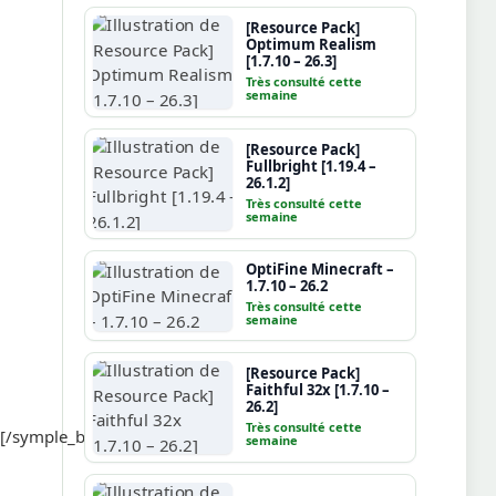
[Resource Pack]
Optimum Realism
[1.7.10 – 26.3]
Très consulté cette
semaine
[Resource Pack]
Fullbright [1.19.4 –
26.1.2]
Très consulté cette
semaine
OptiFine Minecraft –
1.7.10 – 26.2
Très consulté cette
semaine
[Resource Pack]
Faithful 32x [1.7.10 –
26.2]
Très consulté cette
[/symple_button]
semaine