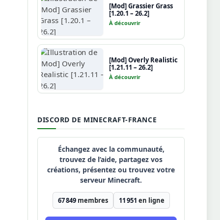
[Mod] Grassier Grass
[1.20.1 – 26.2]
À découvrir
[Mod] Overly Realistic
[1.21.11 – 26.2]
À découvrir
DISCORD DE MINECRAFT-FRANCE
Échangez avec la communauté,
trouvez de l’aide, partagez vos
créations, présentez ou trouvez votre
serveur Minecraft.
67 849
membres
11 951
en ligne