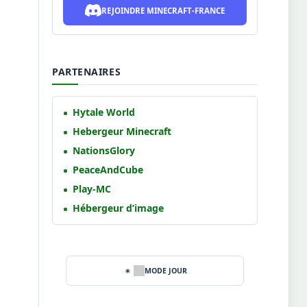
REJOINDRE MINECRAFT-FRANCE
PARTENAIRES
Hytale World
Hebergeur Minecraft
NationsGlory
PeaceAndCube
Play-MC
Hébergeur d’image
MODE JOUR