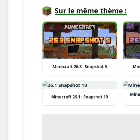
Sur le même thème :
Minecraft 26.3 : Snapshot 5
Min
Minec
Minecraft 26.1 : Snapshot 10