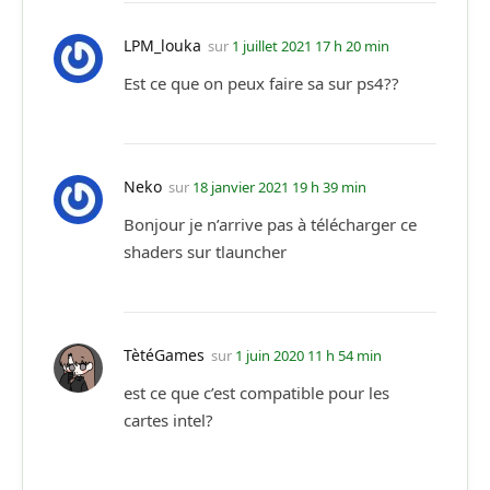
LPM_louka
sur
1 juillet 2021 17 h 20 min
Est ce que on peux faire sa sur ps4??
Neko
sur
18 janvier 2021 19 h 39 min
Bonjour je n’arrive pas à télécharger ce
shaders sur tlauncher
TètéGames
sur
1 juin 2020 11 h 54 min
est ce que c’est compatible pour les
cartes intel?