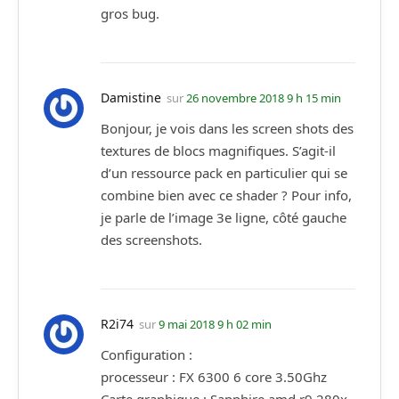
gros bug.
Damistine
sur
26 novembre 2018 9 h 15 min
Bonjour, je vois dans les screen shots des
textures de blocs magnifiques. S’agit-il
d’un ressource pack en particulier qui se
combine bien avec ce shader ? Pour info,
je parle de l’image 3e ligne, côté gauche
des screenshots.
R2i74
sur
9 mai 2018 9 h 02 min
Configuration :
processeur : FX 6300 6 core 3.50Ghz
Carte graphique : Sapphire amd r9 280x