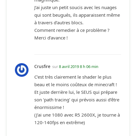
J’ai juste un petit soucis avec les nuages
qui sont beugués, ils apparaissent même
à travers d’autres blocs.
Comment remedier à ce problème ?
Merci d’avance !
Crusfire
sur
8 avril 2019 8 h 06 min
C’est très clairement le shader le plus
beau et le moins coûteux de minecraft !
Et juste derrière lui, le SEUS qui prépare
son ‘path tracing’ qui prévois aussi d’être
énormissime !
(J’ai une 1080 avec R5 2600X, je tourne à
120-140fps en extrême)