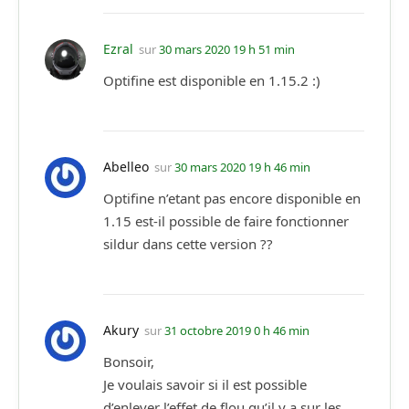
Ezral
sur
30 mars 2020 19 h 51 min
Optifine est disponible en 1.15.2 :)
Abelleo
sur
30 mars 2020 19 h 46 min
Optifine n’etant pas encore disponible en
1.15 est-il possible de faire fonctionner
sildur dans cette version ??
Akury
sur
31 octobre 2019 0 h 46 min
Bonsoir,
Je voulais savoir si il est possible
d’enlever l’effet de flou qu’il y a sur les