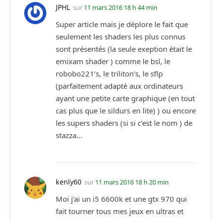
JPHL
sur
11 mars 2016 18 h 44 min
Super article mais je déplore le fait que
seulement les shaders les plus connus
sont présentés (la seule exeption était le
emixam shader ) comme le bsl, le
robobo221’s, le triliton’s, le sflp
(parfaitement adapté aux ordinateurs
ayant une petite carte graphique (en tout
cas plus que le sildurs en lite) ) ou encore
les supers shaders (si si c’est le nom ) de
stazza…
kenly60
sur
11 mars 2016 18 h 20 min
Moi j’ai un i5 6600k et une gtx 970 qui
fait tourner tous mes jeux en ultras et