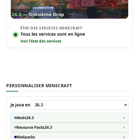
26.3
— Troisième Drop
ÉTAT DES SERVICES MINECRAFT
Tous les services sont en ligne
Voir l’état des services
PERSONNALISER MINECRAFT
Je joue en
Mods
26.3
Resource Packs
26.3
Modpacks