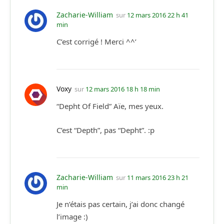
Zacharie-William
sur
12 mars 2016 22 h 41
min
C’est corrigé ! Merci ^^’
Voxy
sur
12 mars 2016 18 h 18 min
“Depht Of Field” Aïe, mes yeux.
C’est “Depth”, pas “Depht”. :p
Zacharie-William
sur
11 mars 2016 23 h 21
min
Je n’étais pas certain, j’ai donc changé
l’image :)