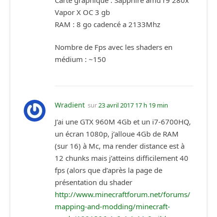
Vapor X OC 3 gb
RAM : 8 go cadencé a 2133Mhz
Nombre de Fps avec les shaders en
médium : ~150
Wradient
sur
23 avril 2017 17 h 19 min
J’ai une GTX 960M 4Gb et un i7-6700HQ,
un écran 1080p, j’alloue 4Gb de RAM
(sur 16) à Mc, ma render distance est à
12 chunks mais j’atteins difficilement 40
fps (alors que d’après la page de
présentation du shader
http://www.minecraftforum.net/forums/
mapping-and-modding/minecraft-