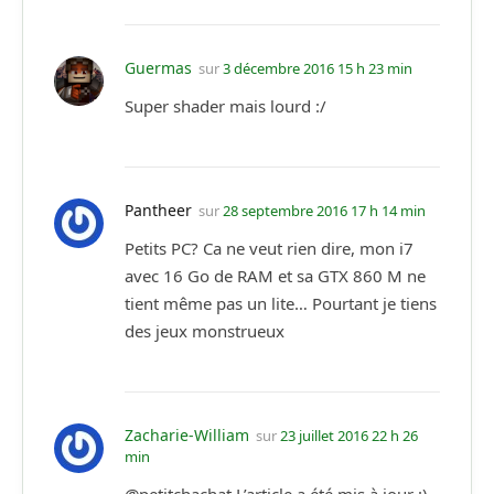
Guermas
sur
3 décembre 2016 15 h 23 min
Super shader mais lourd :/
Pantheer
sur
28 septembre 2016 17 h 14 min
Petits PC? Ca ne veut rien dire, mon i7
avec 16 Go de RAM et sa GTX 860 M ne
tient même pas un lite… Pourtant je tiens
des jeux monstrueux
Zacharie-William
sur
23 juillet 2016 22 h 26
min