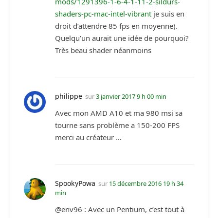
mods/1291396-1-6-4-1-11-2-sildurs-
shaders-pc-mac-intel-vibrant
je suis en
droit d’attendre 85 fps en moyenne).
Quelqu’un aurait une idée de pourquoi?
Très beau shader néanmoins
philippe
sur
3 janvier 2017 9 h 00 min
Avec mon AMD A10 et ma 980 msi sa
tourne sans problème a 150-200 FPS
merci au créateur …
SpookyPowa
sur
15 décembre 2016 19 h 34
min
@env96 : Avec un Pentium, c’est tout à