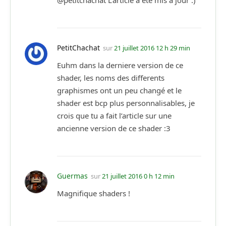
@petitchachat L’article a été mis à jour :)
PetitChachat
sur
21 juillet 2016 12 h 29 min
Euhm dans la derniere version de ce
shader, les noms des differents
graphismes ont un peu changé et le
shader est bcp plus personnalisables, je
crois que tu a fait l’article sur une
ancienne version de ce shader :3
Guermas
sur
21 juillet 2016 0 h 12 min
Magnifique shaders !