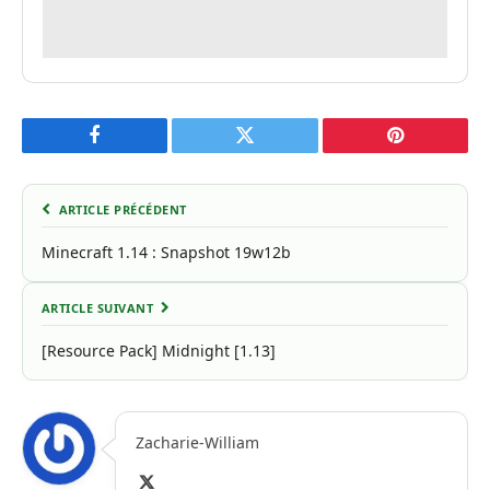
Facebook
Twitter
Pinterest
ARTICLE PRÉCÉDENT
Minecraft 1.14 : Snapshot 19w12b
ARTICLE SUIVANT
[Resource Pack] Midnight [1.13]
Zacharie-William
X