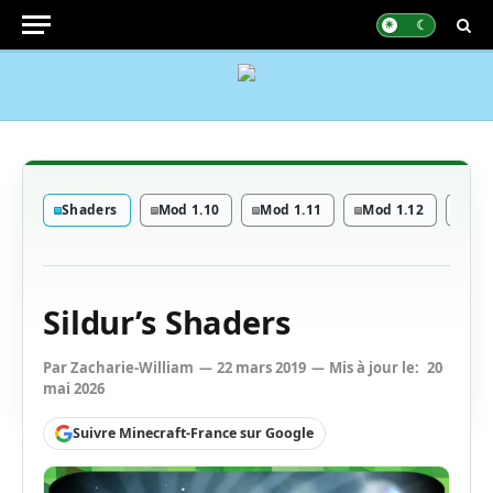
Shaders
Mod 1.10
Mod 1.11
Mod 1.12
Mod
Sildur’s Shaders
Par
Zacharie-William
22 mars 2019
Mis à jour le:
20
mai 2026
Suivre Minecraft-France sur Google