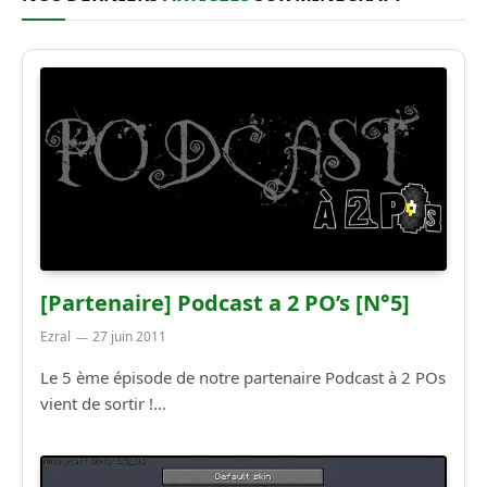
[Partenaire] Podcast a 2 PO’s [N°5]
Ezral
27 juin 2011
Le 5 ème épisode de notre partenaire Podcast à 2 POs
vient de sortir !…