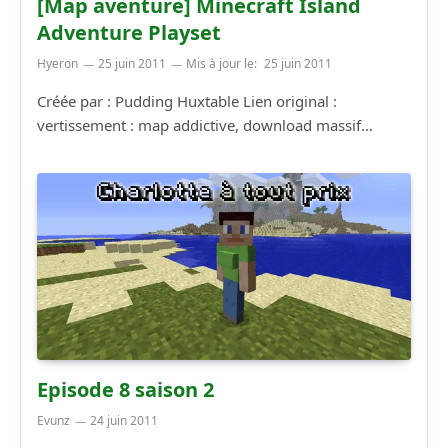
[Map aventure] Minecraft Island
Adventure Playset
Hyeron
25 juin 2011
Mis à jour le:
25 juin 2011
Créée par : Pudding Huxtable Lien original :
vertissement : map addictive, download massif…
Episode 8 saison 2
Evunz
24 juin 2011