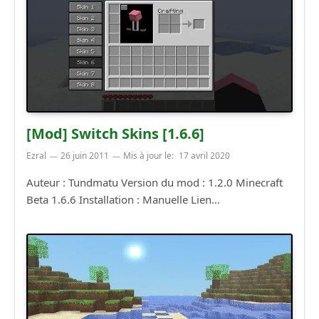
[Mod] Switch Skins [1.6.6]
Ezral
26 juin 2011
Mis à jour le:
17 avril 2020
Auteur : Tundmatu Version du mod : 1.2.0 Minecraft
Beta 1.6.6 Installation : Manuelle Lien…