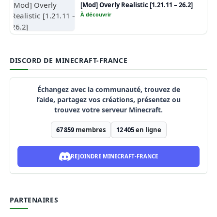
[Mod] Overly Realistic [1.21.11 – 26.2]
À découvrir
DISCORD DE MINECRAFT-FRANCE
Échangez avec la communauté, trouvez de
l’aide, partagez vos créations, présentez ou
trouvez votre serveur Minecraft.
67 859
membres
12 405
en ligne
REJOINDRE MINECRAFT-FRANCE
PARTENAIRES