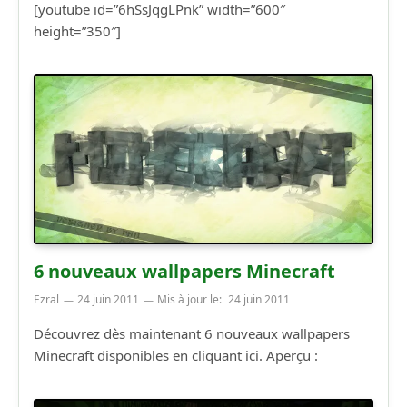
[youtube id=”6hSsJqgLPnk” width=”600″
height=”350″]
6 nouveaux wallpapers Minecraft
Ezral
24 juin 2011
Mis à jour le:
24 juin 2011
Découvrez dès maintenant 6 nouveaux wallpapers
Minecraft disponibles en cliquant ici. Aperçu :