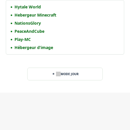
Hytale World
Hebergeur Minecraft
NationsGlory
PeaceAndCube
Play-MC
Hébergeur d’image
MODE JOUR