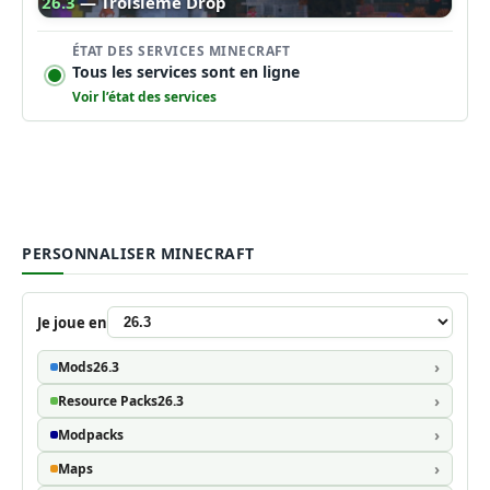
26.3
— Troisième Drop
ÉTAT DES SERVICES MINECRAFT
Tous les services sont en ligne
Voir l’état des services
PERSONNALISER MINECRAFT
Je joue en
Mods
26.3
Resource Packs
26.3
Modpacks
Maps