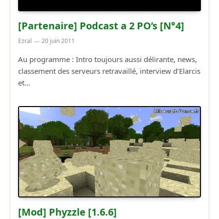
[Partenaire] Podcast a 2 PO’s [N°4]
Ezral
20 juin 2011
Au programme : Intro toujours aussi délirante, news,
classement des serveurs retravaillé, interview d’Elarcis
et…
[Mod] Phyzzle [1.6.6]