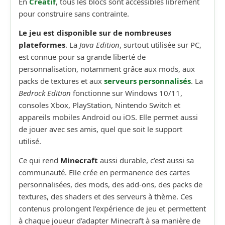
En
Créatif
, tous les blocs sont accessibles librement
pour construire sans contrainte.
Le jeu est disponible sur de nombreuses
plateformes
. La
Java Edition
, surtout utilisée sur PC,
est connue pour sa grande liberté de
personnalisation, notamment grâce aux mods, aux
packs de textures et aux
serveurs personnalisés
. La
Bedrock Edition
fonctionne sur Windows 10/11,
consoles Xbox, PlayStation, Nintendo Switch et
appareils mobiles Android ou iOS. Elle permet aussi
de jouer avec ses amis, quel que soit le support
utilisé.
Ce qui rend
Minecraft
aussi durable, c’est aussi sa
communauté. Elle crée en permanence des cartes
personnalisées, des mods, des add-ons, des packs de
textures, des shaders et des serveurs à thème. Ces
contenus prolongent l’expérience de jeu et permettent
à chaque joueur d’adapter Minecraft à sa manière de