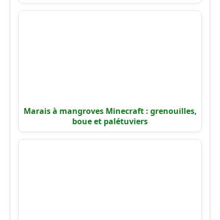
Marais à mangroves Minecraft : grenouilles,
boue et palétuviers