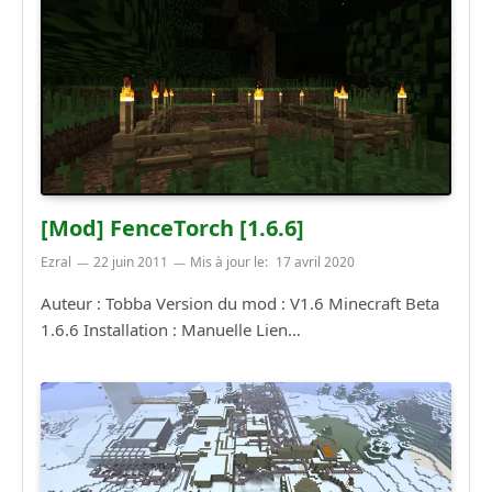
[Mod] FenceTorch [1.6.6]
Ezral
22 juin 2011
Mis à jour le:
17 avril 2020
Auteur : Tobba Version du mod : V1.6 Minecraft Beta
1.6.6 Installation : Manuelle Lien…