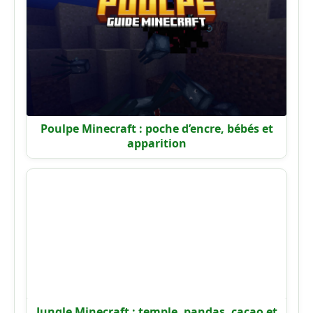
Poulpe Minecraft : poche d’encre, bébés et
apparition
Jungle Minecraft : temple, pandas, cacao et